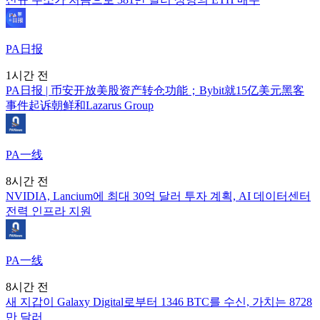
PA日报
1시간 전
PA日报 | 币安开放美股资产转仓功能；Bybit就15亿美元黑客
事件起诉朝鲜和Lazarus Group
PA一线
8시간 전
NVIDIA, Lancium에 최대 30억 달러 투자 계획, AI 데이터센터
전력 인프라 지원
PA一线
8시간 전
새 지갑이 Galaxy Digital로부터 1346 BTC를 수신, 가치는 8728
만 달러