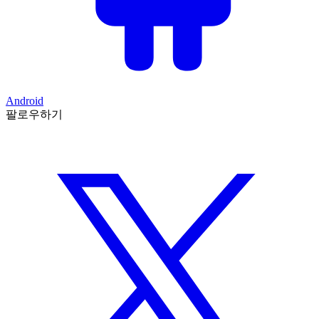
Android
팔로우하기