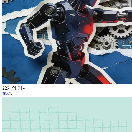
22개의 기사
RWA