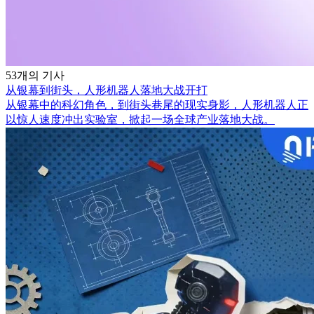
53개의 기사
从银幕到街头，人形机器人落地大战开打
从银幕中的科幻角色，到街头巷尾的现实身影，人形机器人正
以惊人速度冲出实验室，掀起一场全球产业落地大战。