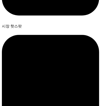
시장 핫스팟