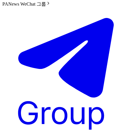
PANews WeChat 그룹