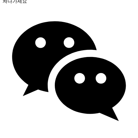
쳐나가세요