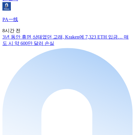
PA一线
8시간 전
3년 동안 휴면 상태였던 고래, Kraken에 7,323 ETH 입금… 매
도 시 약 600만 달러 손실