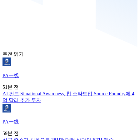
추천 읽기
PA一线
51분 전
AI 펀드 Situational Awareness, 칩 스타트업 Source Foundry에 4
억 달러 추가 투자
PA一线
59분 전
신규 주소가 처음으로 381만 달러 상당의 ETH 매수