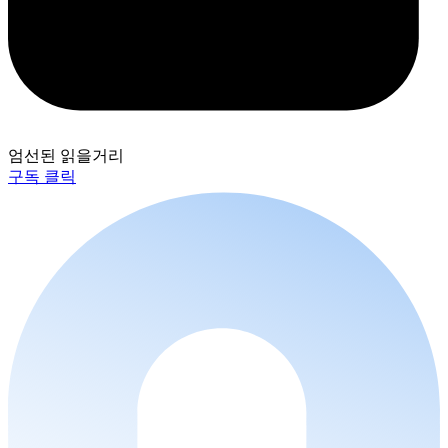
엄선된 읽을거리
구독 클릭