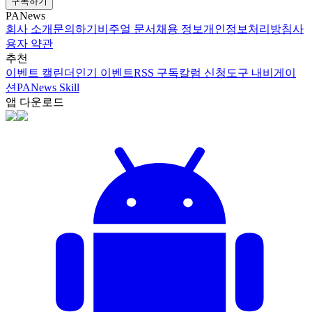
구독하기
PANews
회사 소개
문의하기
비주얼 문서
채용 정보
개인정보처리방침
사
용자 약관
추천
이벤트 캘린더
인기 이벤트
RSS 구독
칼럼 신청
도구 내비게이
션
PANews Skill
앱 다운로드