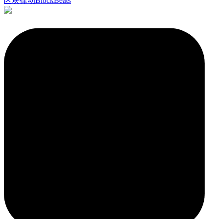
区块律动BlockBeats