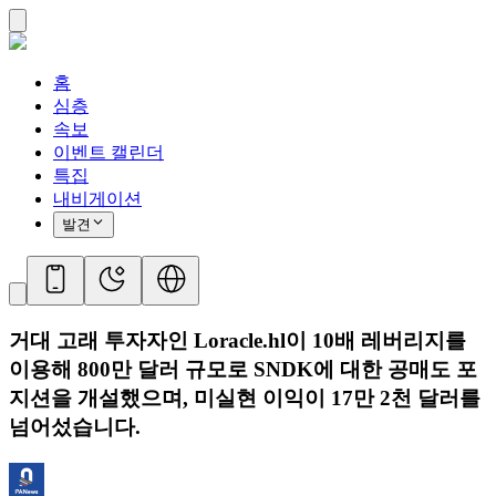
홈
심층
속보
이벤트 캘린더
특집
내비게이션
발견
거대 고래 투자자인 Loracle.hl이 10배 레버리지를
이용해 800만 달러 규모로 SNDK에 대한 공매도 포
지션을 개설했으며, 미실현 이익이 17만 2천 달러를
넘어섰습니다.