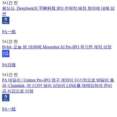
3시간 전
왕싱싱, DeepSeek의 宇树科技 IPO 전략적 배정 참여에 대해 답
변
PA一线
5시간 전
Bybit, 오늘 밤 19:00에 Moonshot AI Pre-IPO 무기한 계약 상장
PA日报
5시간 전
PA 데일리 | Unitree Pre-IPO 영구 계약이 단기적으로 90달러 돌
파; Chainlink, 약 113만 달러 상당의 LINK를 재매입하여 준비
금 지갑으로 이체
PA一线