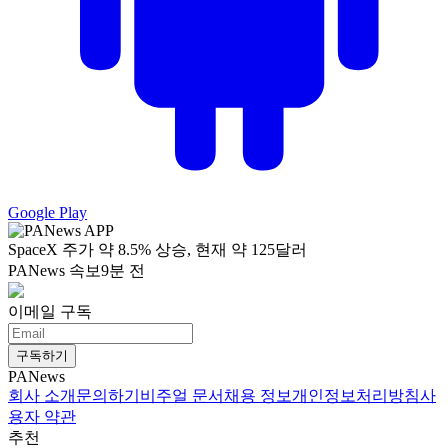
Google Play
SpaceX 주가 약 8.5% 상승, 현재 약 125달러
PANews 속보
9분 전
이메일 구독
구독하기
PANews
회사 소개
문의하기
비주얼 문서
채용 정보
개인정보처리방침
사
용자 약관
추천