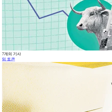
7개의 기사
밈 토큰