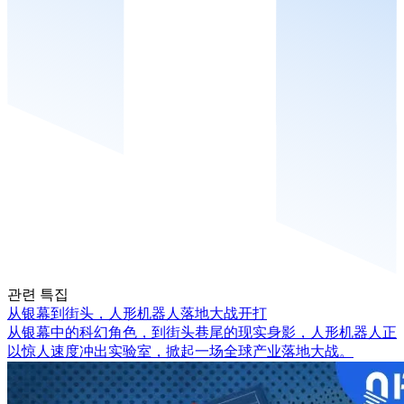
관련 특집
从银幕到街头，人形机器人落地大战开打
从银幕中的科幻角色，到街头巷尾的现实身影，人形机器人正
以惊人速度冲出实验室，掀起一场全球产业落地大战。