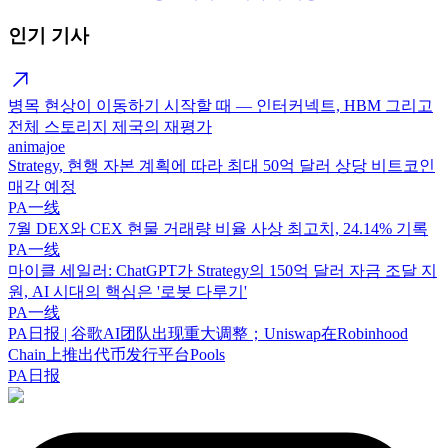
인기 기사
병목 현상이 이동하기 시작할 때 — 인터커넥트, HBM 그리고
전체 스토리지 제국의 재평가
animajoe
Strategy, 현행 자본 계획에 따라 최대 50억 달러 상당 비트코인
매각 예정
PA一线
7월 DEX와 CEX 현물 거래량 비율 사상 최고치, 24.14% 기록
PA一线
마이클 세일러: ChatGPT가 Strategy의 150억 달러 자금 조달 지
원, AI 시대의 핵심은 '로봇 다루기'
PA一线
PA日报 | 谷歌AI团队出现重大调整；Uniswap在Robinhood
Chain上推出代币发行平台Pools
PA日报