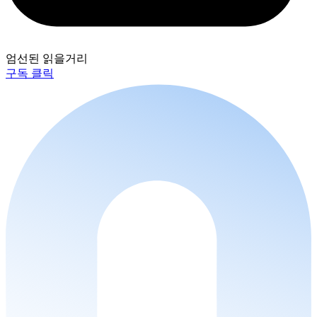
엄선된 읽을거리
구독 클릭