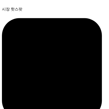
시장 핫스팟