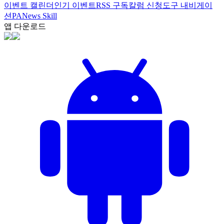
이벤트 캘린더
인기 이벤트
RSS 구독
칼럼 신청
도구 내비게이
션
PANews Skill
앱 다운로드