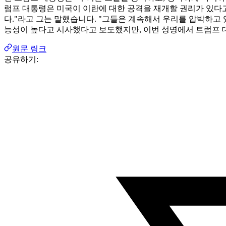
럼프 대통령은 미국이 이란에 대한 공격을 재개할 권리가 있다고
다."라고 그는 말했습니다. "그들은 계속해서 우리를 압박하고
능성이 높다고 시사했다고 보도했지만, 이번 성명에서 트럼프
원문 링크
공유하기: