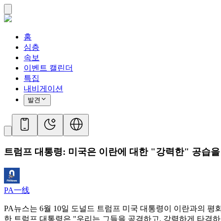
홈
심층
속보
이벤트 캘린더
특집
내비게이션
발견
트럼프 대통령: 미국은 이란에 대한 "강력한" 공습을
PA一线
PA뉴스는 6월 10일 도널드 트럼프 미국 대통령이 이란과의 
한 트럼프 대통령은 "우리는 그들을 공격하고, 강력하게 타격하