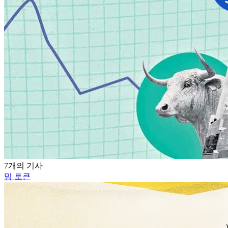
7개의 기사
밈 토큰