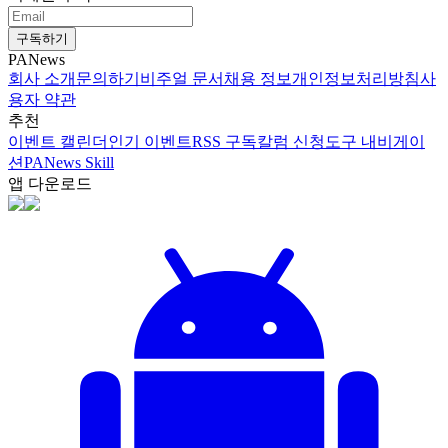
구독하기
PANews
회사 소개
문의하기
비주얼 문서
채용 정보
개인정보처리방침
사
용자 약관
추천
이벤트 캘린더
인기 이벤트
RSS 구독
칼럼 신청
도구 내비게이
션
PANews Skill
앱 다운로드