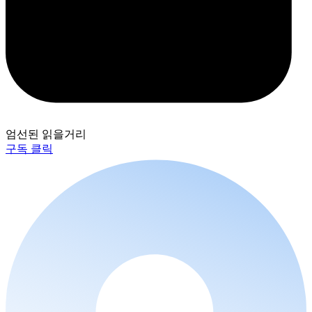
엄선된 읽을거리
구독 클릭