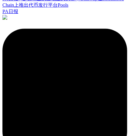
Chain上推出代币发行平台Pools
PA日报