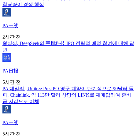
할당량이 경쟁 핵심
PA一线
2시간 전
왕싱싱, DeepSeek의 宇树科技 IPO 전략적 배정 참여에 대해 답
변
PA日报
5시간 전
PA 데일리 | Unitree Pre-IPO 영구 계약이 단기적으로 90달러 돌
파; Chainlink, 약 113만 달러 상당의 LINK를 재매입하여 준비
금 지갑으로 이체
PA一线
5시간 전