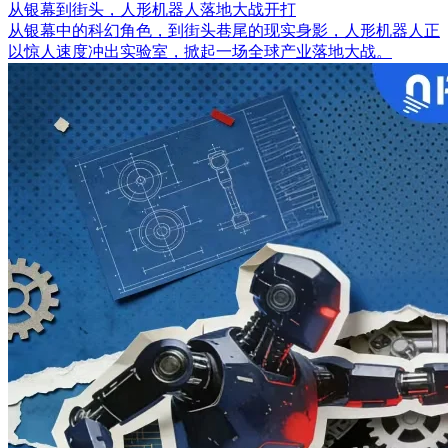
从银幕到街头，人形机器人落地大战开打
从银幕中的科幻角色，到街头巷尾的现实身影，人形机器人正
以惊人速度冲出实验室，掀起一场全球产业落地大战。