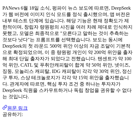
PANews 6월 18일 소식, 펑파이 뉴스 보도에 따르면, DeepSeek
가 웹 버전에 이미지 인식 모드를 정식 출시했으며, 앱 버전은
내부 테스트 단계에 있습니다. 해당 기능은 현재 정확도가 제
한적이며, 창립자 량원펑의 사진을 여러 차례 제대로 인식하지
못했고, 모델은 최종적으로 "모른다고 말하는 것이 추측하는
것보다 낫다"는 프롬프트를 선택했습니다. 보도는 동시에
DeepSeek의 첫 라운드 500억 위안 이상의 자금 조달이 기본적
으로 확정되었으며, 이 중 량원펑 개인이 약 200억 위안을 출자
해 최대 단일 출자자가 되었다고 전했습니다. 텐센트가 약 100
억 위안, CATL 및 푸취안캐피탈이 합계 약 50억 위안, 넷이즈,
징둥, 모놀리스 캐피탈, IDG 캐피탈이 각각 약 30억 위안, 정신
구 투자, 스샹 테크놀로지가 각각 약 15억 위안을 출자했습니
다. 관계자에 따르면, 핵심 투자 조건 중 하나는 투자자가
DeepSeek 직원을 스카우트하거나 독립 창업을 권유할 수 없다
는 것입니다.
원문 링크
공유하기: