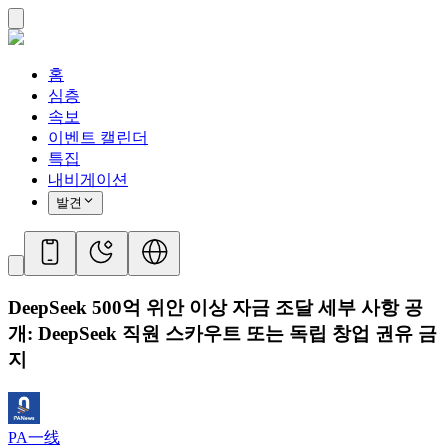
홈
심층
속보
이벤트 캘린더
특집
내비게이션
발견
DeepSeek 500억 위안 이상 자금 조달 세부 사항 공
개: DeepSeek 직원 스카우트 또는 독립 창업 권유 금
지
PA一线