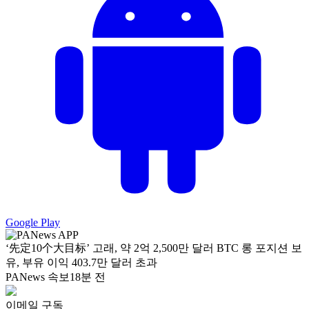
Google Play
‘先定10个大目标’ 고래, 약 2억 2,500만 달러 BTC 롱 포지션 보
유, 부유 이익 403.7만 달러 초과
PANews 속보
18분 전
이메일 구독