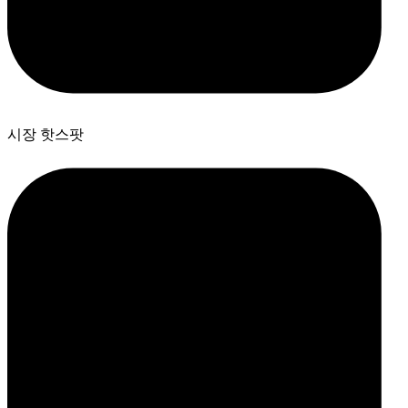
시장 핫스팟