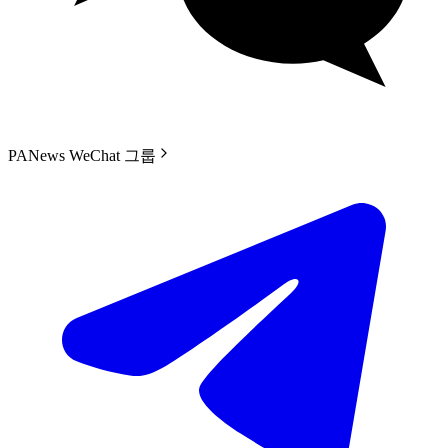
PANews WeChat 그룹