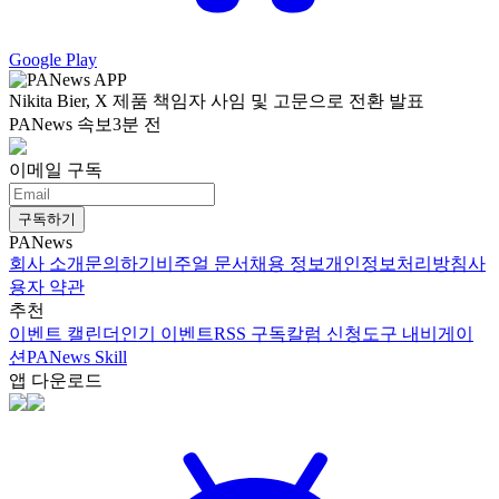
Google Play
Nikita Bier, X 제품 책임자 사임 및 고문으로 전환 발표
PANews 속보
3분 전
이메일 구독
구독하기
PANews
회사 소개
문의하기
비주얼 문서
채용 정보
개인정보처리방침
사
용자 약관
추천
이벤트 캘린더
인기 이벤트
RSS 구독
칼럼 신청
도구 내비게이
션
PANews Skill
앱 다운로드