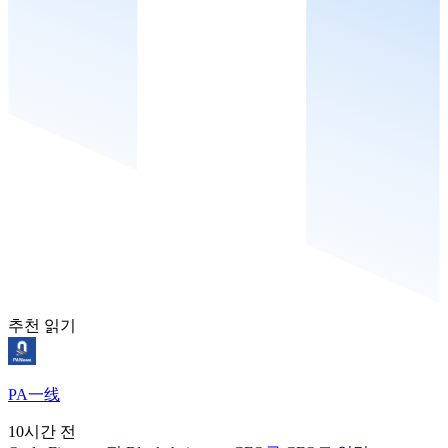
추천 읽기
PA一线
10시간 전