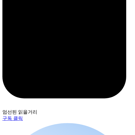
엄선된 읽을거리
구독 클릭