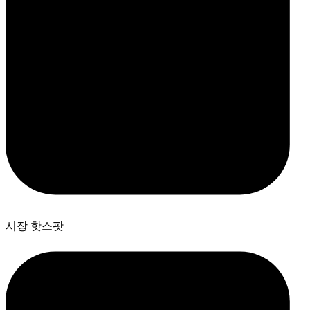
시장 핫스팟