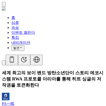
홈
심층
속보
이벤트 캘린더
특집
내비게이션
발견
세계 최고의 보이 밴드 방탄소년단이 스토리 에코시
스템 RWA 프로토콜 아리아를 통해 히트 싱글의 저
작권을 토큰화한다
PA一线