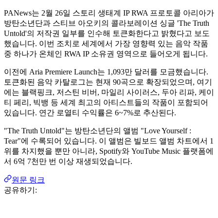
PANews는 2월 26일 스토리 생태계 IP RWA 프로토콜 아리아가
방탄소년단과 스티브 아오키의 콜라보레이션 싱글 'The Truth
Untold'의 저작권 일부를 인수해 토큰화한다고 밝혔다고 보도
했습니다. 이번 조치로 세계에서 가장 영향력 있는 음악 작품
중 하나가 온체인 RWA IP 소유권 영역으로 들어오게 됩니다.
이전에 Aria Premiere Launch는 1,093만 달러를 모금했습니다.
토큰화된 음악 카탈로그는 현재 90곡으로 확장되었으며, 여기
에는 블랙핑크, 저스틴 비버, 마일리 사이러스, 두아 리파, 케이
티 페리, 빅뱅 등 세계 최고의 아티스트들의 작품이 포함되어
있습니다. 연간 로열티 수익률은 6~7%로 추산된다.
"The Truth Untold"는 방탄소년단의 앨범 "Love Yourself :
Tear"에 수록되어 있습니다. 이 앨범은 빌보드 앨범 차트에서 1
위를 차지했을 뿐만 아니라, Spotify와 YouTube Music 플랫폼에
서 6억 7천만 번 이상 재생되었습니다.
원문 링크
공유하기: