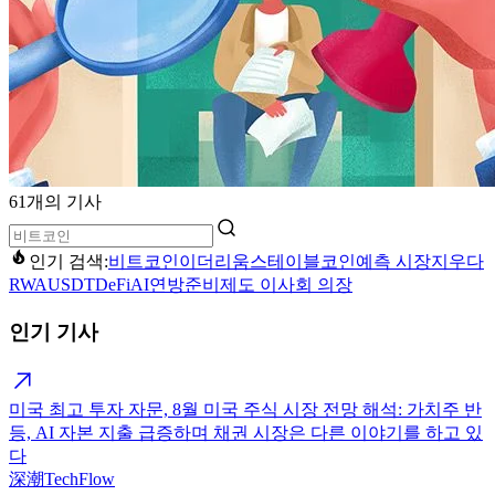
61개의 기사
인기 검색:
비트코인
이더리움
스테이블코인
예측 시장
지우다
RWA
USDT
DeFi
AI
연방준비제도 이사회 의장
인기 기사
미국 최고 투자 자문, 8월 미국 주식 시장 전망 해석: 가치주 반
등, AI 자본 지출 급증하며 채권 시장은 다른 이야기를 하고 있
다
深潮TechFlow