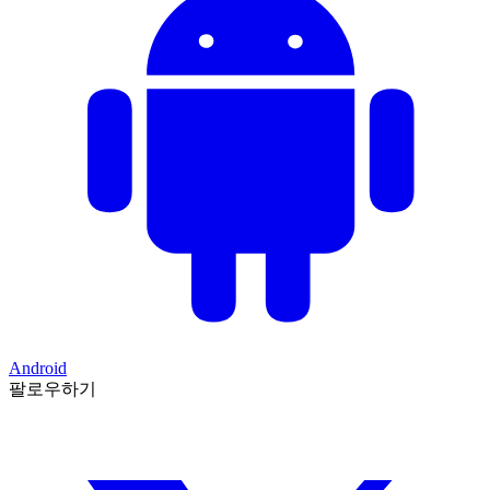
Android
팔로우하기