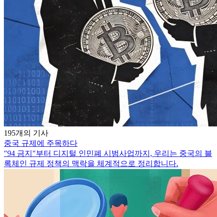
195개의 기사
중국 규제에 주목하다
"94 금지"부터 디지털 인민폐 시범사업까지, 우리는 중국의 블
록체인 규제 정책의 맥락을 체계적으로 정리합니다.