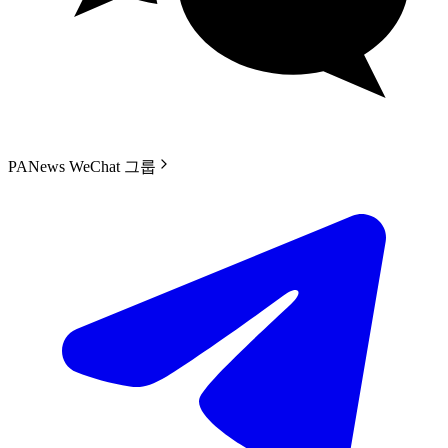
PANews WeChat 그룹