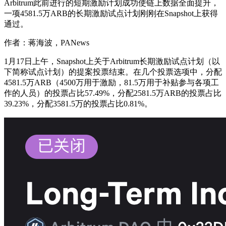
Arbitrum此前进行的短期激励计划成功使链上数据全面提升，
一项4581.5万ARB的长期激励试点计划刚刚在Snapshot上获得
通过。
作者：蒋海波，PANews
1月17日上午，Snapshot上关于Arbitrum长期激励试点计划（以
下简称试点计划）的提案投票结束。在几个投票选项中，分配
4581.5万ARB（4500万用于激励，81.5万用于补贴参与各项工
作的人员）的投票占比57.49%，分配2581.5万ARB的投票占比
39.23%，分配3581.5万的投票占比0.81%。