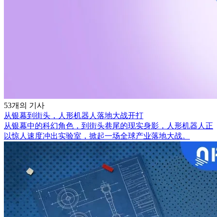
53개의 기사
从银幕到街头，人形机器人落地大战开打
从银幕中的科幻角色，到街头巷尾的现实身影，人形机器人正
以惊人速度冲出实验室，掀起一场全球产业落地大战。