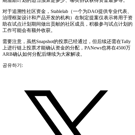
期激励计划的适当预算是多少、哪类协议获得资金最多等。
对于追溯性社区资金，Stablelab（一个为DAO提供专业代表、
治理框架设计和产品开发的机构）在制定提案仅表示将用于资
助在试点计划期间做出贡献的社区成员，积极参与试点计划的
工作可能会有额外收获。
需要注意，虽然Snapshot的投票已经通过，但后续还需在Tally
上进行链上投票才能确认资金的分配，PANews也将在4500万
ARB确认如何分配后继续为大家解读。
공유하기: