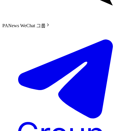
PANews WeChat 그룹