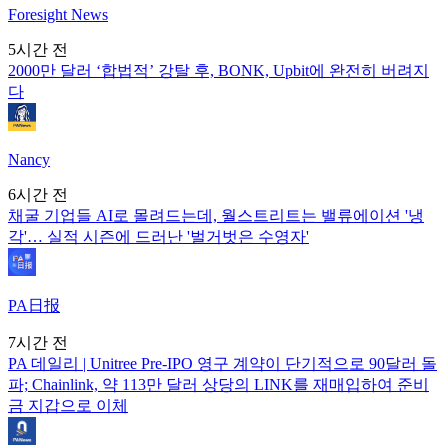
Foresight News
5시간 전
2000만 달러 ‘합법적’ 강탈 후, BONK, Upbit에 완전히 버려지
다
Nancy
6시간 전
채굴 기업들 AI로 몰려드는데, 월스트리트는 밸류에이션 '냉
각'… 실적 시즌에 드러난 '벌거벗은 수영자'
PA日报
7시간 전
PA 데일리 | Unitree Pre-IPO 영구 계약이 단기적으로 90달러 돌
파; Chainlink, 약 113만 달러 상당의 LINK를 재매입하여 준비
금 지갑으로 이체