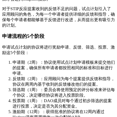
对于STIP反应提案收到的反馈不足的问题，试点计划引入了
应用顾问的角色，为每一个申请者提供详细的反馈和指导，确
保每个申请者都能够基于反馈进行改进，从而提出更有吸引力
的计划。
申请流程的5个阶段
申请试点计划的协议将进行奖励申请、反馈、筛选、投票、激
励这5个阶段：
申请期（2周）：协议使用试点计划申请模板来提交他们
的提案，确保所有申请者都按照相同的标准和目标进行
申请。
反馈期（2周）：应用顾问为每个提案提供反馈和指导，
协议在两周内基于收到的反馈修改他们的提案。
筛选期（1周）：委员会将使用预定的评分标准来评估每
个协议，决定哪些协议将进入投票阶段。
投票期（1周）：DAO成员对每个通过初步筛选的提案
进行投票，决定是否为其分配资金。
激励期（12周）：获得批准的协议将在12周内通过