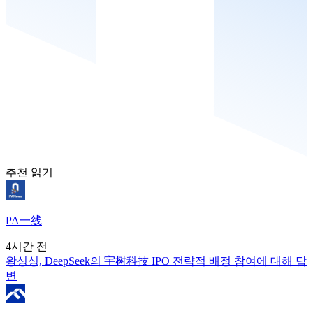
추천 읽기
PA一线
4시간 전
왕싱싱, DeepSeek의 宇树科技 IPO 전략적 배정 참여에 대해 답
변