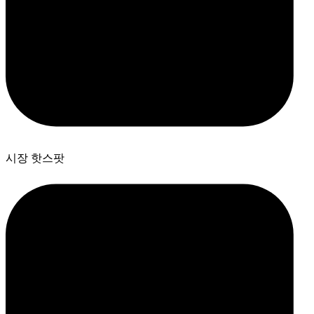
시장 핫스팟