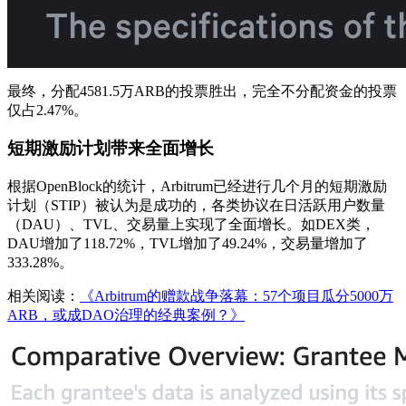
最终，分配4581.5万ARB的投票胜出，完全不分配资金的投票
仅占2.47%。
短期激励计划带来全面增长
根据OpenBlock的统计，Arbitrum已经进行几个月的短期激励
计划（STIP）被认为是成功的，各类协议在日活跃用户数量
（DAU）、TVL、交易量上实现了全面增长。如DEX类，
DAU增加了118.72%，TVL增加了49.24%，交易量增加了
333.28%。
相关阅读：
《Arbitrum的赠款战争落幕：57个项目瓜分5000万
ARB，或成DAO治理的经典案例？》