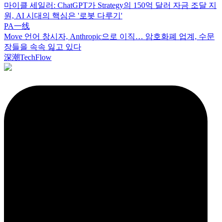
마이클 세일러: ChatGPT가 Strategy의 150억 달러 자금 조달 지
원, AI 시대의 핵심은 '로봇 다루기'
PA一线
Move 언어 창시자, Anthropic으로 이직… 암호화폐 업계, 수문
장들을 속속 잃고 있다
深潮TechFlow