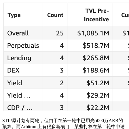
STIP原计划有两轮，但由于在第一轮中已用光5000万ARB的
预算。而Arbitrum上有很多新项目，某些打算在第二轮中申请