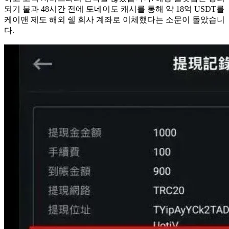
되기 불과 48시간 전에 토네이도 캐시를 통해 약 18억 USDT를
케이맨 제도 해외 쉘 회사 계좌로 이체했다는 소문이 돌았습니
다.