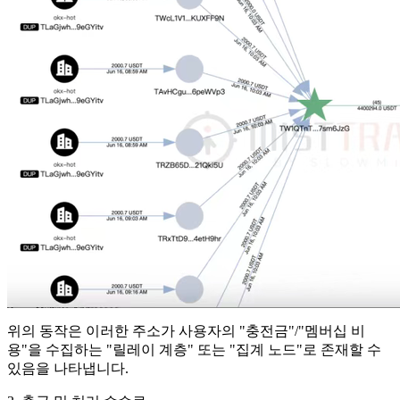
위의 동작은 이러한 주소가 사용자의 "충전금"/"멤버십 비
용"을 수집하는 "릴레이 계층" 또는 "집계 노드"로 존재할 수
있음을 나타냅니다.