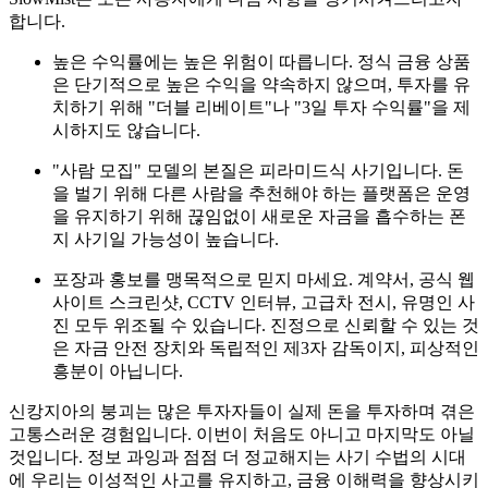
합니다.
높은 수익률에는 높은 위험이 따릅니다. 정식 금융 상품
은 단기적으로 높은 수익을 약속하지 않으며, 투자를 유
치하기 위해 "더블 리베이트"나 "3일 투자 수익률"을 제
시하지도 않습니다.
"사람 모집" 모델의 본질은 피라미드식 사기입니다. 돈
을 벌기 위해 다른 사람을 추천해야 하는 플랫폼은 운영
을 유지하기 위해 끊임없이 새로운 자금을 흡수하는 폰
지 사기일 가능성이 높습니다.
포장과 홍보를 맹목적으로 믿지 마세요. 계약서, 공식 웹
사이트 스크린샷, CCTV 인터뷰, 고급차 전시, 유명인 사
진 모두 위조될 수 있습니다. 진정으로 신뢰할 수 있는 것
은 자금 안전 장치와 독립적인 제3자 감독이지, 피상적인
흥분이 아닙니다.
신캉지아의 붕괴는 많은 투자자들이 실제 돈을 투자하며 겪은
고통스러운 경험입니다. 이번이 처음도 아니고 마지막도 아닐
것입니다. 정보 과잉과 점점 더 정교해지는 사기 수법의 시대
에 우리는 이성적인 사고를 유지하고, 금융 이해력을 향상시키