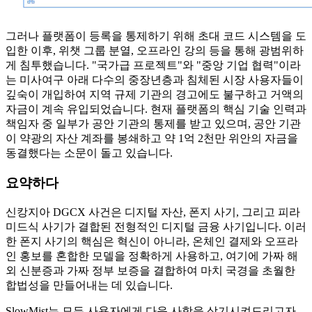
그러나 플랫폼이 등록을 통제하기 위해 초대 코드 시스템을 도
입한 이후, 위챗 그룹 분열, 오프라인 강의 등을 통해 광범위하
게 침투했습니다. "국가급 프로젝트"와 "중앙 기업 협력"이라
는 미사여구 아래 다수의 중장년층과 침체된 시장 사용자들이
깊숙이 개입하여 지역 규제 기관의 경고에도 불구하고 거액의
자금이 계속 유입되었습니다. 현재 플랫폼의 핵심 기술 인력과
책임자 중 일부가 공안 기관의 통제를 받고 있으며, 공안 기관
이 약광의 자산 계좌를 봉쇄하고 약 1억 2천만 위안의 자금을
동결했다는 소문이 돌고 있습니다.
요약하다
신캉지아 DGCX 사건은 디지털 자산, 폰지 사기, 그리고 피라
미드식 사기가 결합된 전형적인 디지털 금융 사기입니다. 이러
한 폰지 사기의 핵심은 혁신이 아니라, 온체인 결제와 오프라
인 홍보를 혼합한 모델을 정확하게 사용하고, 여기에 가짜 해
외 신분증과 가짜 정부 보증을 결합하여 마치 국경을 초월한
합법성을 만들어내는 데 있습니다.
SlowMist는 모든 사용자에게 다음 사항을 상기시켜드리고자