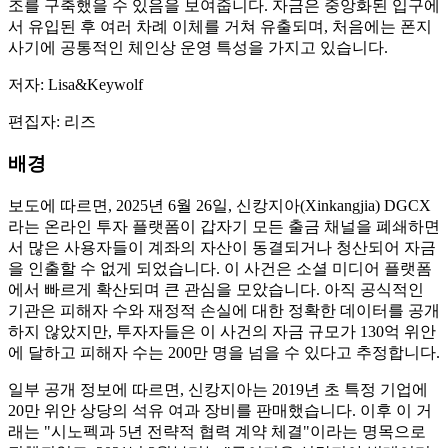
조를 구축했을 수 있음을 보여줍니다. 자금은 중앙화된 입구에
서 유입된 후 여러 차례 이체를 거쳐 유출되며, 처음에는 폰지
사기에 공통적인 체인상 운영 특성을 가지고 있습니다.
저자: Lisa&Keywolf
편집자: 리즈
배경
보도에 따르면, 2025년 6월 26일, 신캉지아(Xinkangjia) DGCX
라는 온라인 투자 플랫폼이 갑자기 모든 출금 채널을 폐쇄하면
서 많은 사용자들이 계좌의 자산이 동결되거나 청산되어 자금
을 인출할 수 없게 되었습니다. 이 사건은 소셜 미디어 플랫폼
에서 빠르게 확산되며 큰 관심을 모았습니다. 아직 공식적인
기관은 피해자 수와 재정적 손실에 대한 정확한 데이터를 공개
하지 않았지만, 투자자들은 이 사건의 자금 규모가 130억 위안
에 달하고 피해자 수는 200만 명을 넘을 수 있다고 추정합니다.
일부 공개 정보에 따르면, 신캉지아는 2019년 초 특정 기업에
20만 위안 상당의 석유 여과 장비를 판매했습니다. 이후 이 거
래는 "시노펙과 5년 전략적 협력 계약 체결"이라는 명목으로