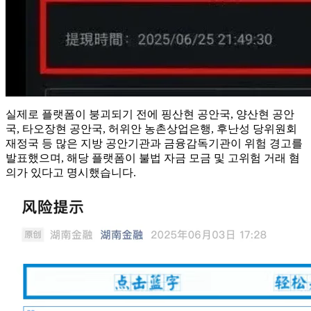
실제로 플랫폼이 붕괴되기 전에 핑산현 공안국, 양산현 공안
국, 타오장현 공안국, 허위안 농촌상업은행, 후난성 당위원회
재정국 등 많은 지방 공안기관과 금융감독기관이 위험 경고를
발표했으며, 해당 플랫폼이 불법 자금 모금 및 고위험 거래 혐
의가 있다고 명시했습니다.