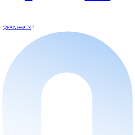
@PANewsCN