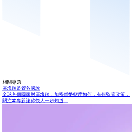
相關專題
區塊鏈監管各國說
全球各個國家對區塊鏈，加密貨幣態度如何，有何監管政策，
關注本專題讓你快人一步知道！