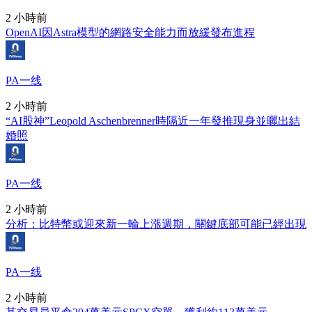
2 小時前
OpenAI因Astra模型的網路安全能力而放緩發布進程
PA一线
2 小時前
“AI股神”Leopold Aschenbrenner時隔近一年發推現身並曬出結
婚照
PA一线
2 小時前
分析：比特幣或迎來新一輪上漲週期，關鍵底部可能已經出現
PA一线
2 小時前