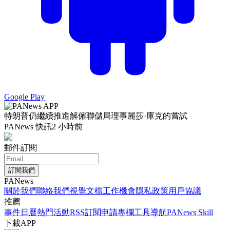
Google Play
特朗普仍繼續推進解僱聯儲局理事麗莎·庫克的嘗試
PANews 快訊
2 小時前
郵件訂閱
訂閱我們
PANews
關於我們
聯絡我們
視覺文檔
工作機會
隱私政策
用戶協議
推薦
事件日曆
熱門活動
RSS訂閱
申請專欄
工具導航
PANews Skill
下載APP