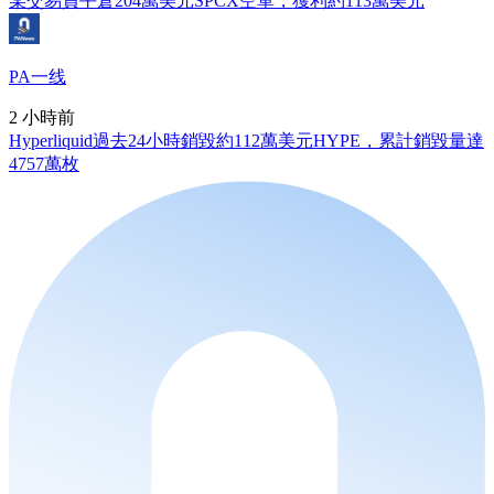
某交易員平倉204萬美元SPCX空單，獲利約113萬美元
PA一线
2 小時前
Hyperliquid過去24小時銷毀約112萬美元HYPE，累計銷毀量達
4757萬枚