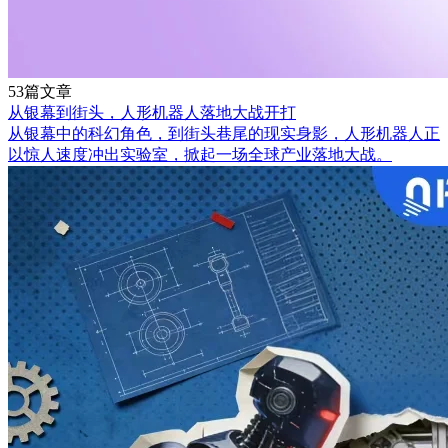
53篇文章
从银幕到街头，人形机器人落地大战开打
从银幕中的科幻角色，到街头巷尾的现实身影，人形机器人正
以惊人速度冲出实验室，掀起一场全球产业落地大战。