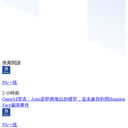
推薦閱讀
PA一线
2 小時前
OpenAI澄清：Astra是即將推出的模型，並未參與利用Hugging
Face漏洞事件
PA一线