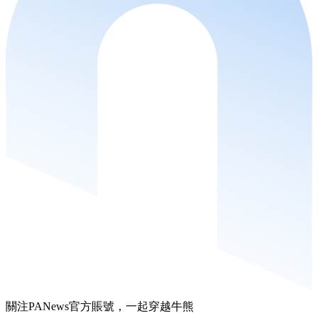
關注PANews官方賬號，一起穿越牛熊