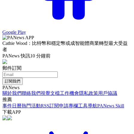
Google Play
Cathie Wood：比特幣和穩定幣或成智能體商業轉型最大受益
者
PANews 快訊
10 分鐘前
郵件訂閱
訂閱我們
PANews
關於我們
聯絡我們
視覺文檔
工作機會
隱私政策
用戶協議
推薦
事件日曆
熱門活動
RSS訂閱
申請專欄
工具導航
PANews Skill
下載APP