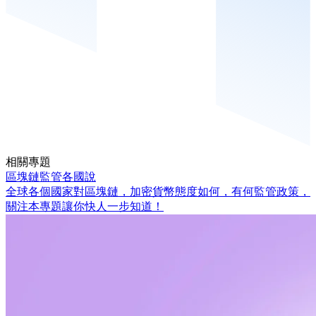
相關專題
區塊鏈監管各國說
全球各個國家對區塊鏈，加密貨幣態度如何，有何監管政策，
關注本專題讓你快人一步知道！