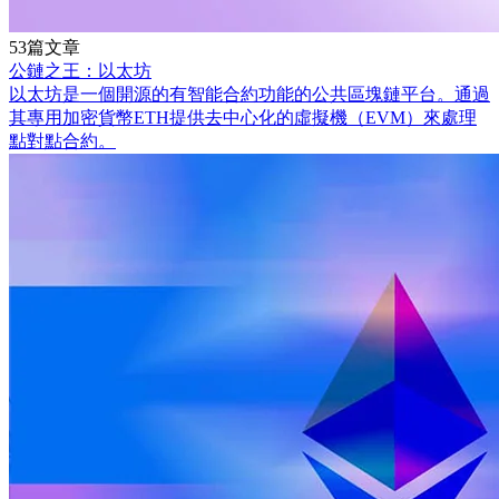
53篇文章
公鏈之王：以太坊
以太坊是一個開源的有智能合約功能的公共區塊鏈平台。通過
其專用加密貨幣ETH提供去中心化的虛擬機（EVM）來處理
點對點合約。