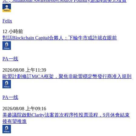
元；Situational Awareness向Source Foundry追加4億美元投資
Felix
12 小時前
對話Blockchain Capital合夥人：下輪牛市或許就在眼前
PA一线
2026/08/08 上午11:39
歐盟計劃修訂MiCA框架，聚焦非歐盟穩定幣發行商准入規則
PA一线
2026/08/08 上午09:16
美參議院啟動Clarity法案首次程序性投票流程，9月休會結束
後有望推進