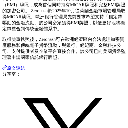
（EMI）牌照，成為首個同時持有MiCAR牌照和完整EMI牌照
的加密公司。 Zerohash於2025年10月從荷蘭金融市場管理局取
得MiCAR執照。歐洲銀行管理局先前要求希望支持「穩定幣
驅動的金融流動」的公司必須獲得EMI牌照，以便更好地將穩
定幣整合到傳統金融體系中。
取得雙重執照後，Zerohash可在歐洲經濟區內合法處理加密資
產服務和傳統電子貨幣流動，與銀行、經紀商、金融科技公
司、支付提供者及企業平台直接合作。該公司已向美國貨幣監
理署申請國家信託銀行牌照。
原文連結
分享至：