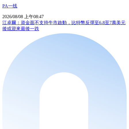
PA一线
2026/08/08 上午08:47
江卓爾：資金面不支持牛市啟動，比特幣反彈至6.8至7萬美元
後或迎來最後一跌