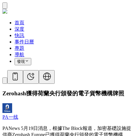
首頁
深度
快訊
事件日曆
專題
導航
發現
Zerohash獲得荷蘭央行頒發的電子貨幣機構牌照
PA一线
PANews 5月19日消息，根據The Block報道，加密基礎設施提
供商Zerohash Europe已獲得荷蘭央行頒發的電子貨幣機構