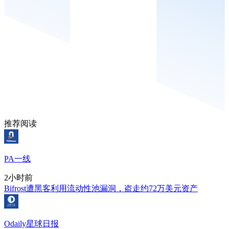
推荐阅读
PA一线
2小时前
Bifrost遭黑客利用流动性池漏洞，盗走约72万美元资产
Odaily星球日报