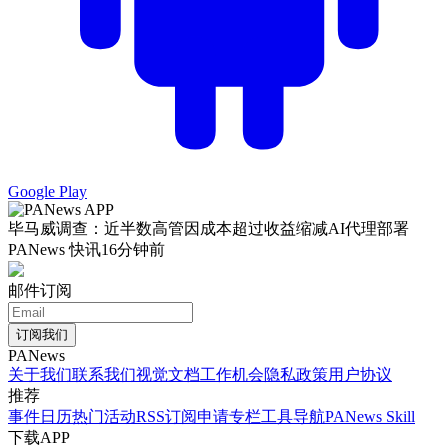
Google Play
毕马威调查：近半数高管因成本超过收益缩减AI代理部署
PANews 快讯
16分钟前
邮件订阅
订阅我们
PANews
关于我们
联系我们
视觉文档
工作机会
隐私政策
用户协议
推荐
事件日历
热门活动
RSS订阅
申请专栏
工具导航
PANews Skill
下载APP