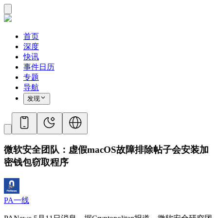
首页
深度
快讯
事件日历
专题
导航
发现
微软安全团队：虚假macOS故障排除帖子会安装加
密钱包窃取程序
PA一线