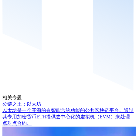
相关专题
公链之王：以太坊
以太坊是一个开源的有智能合约功能的公共区块链平台。通过
其专用加密货币ETH提供去中心化的虚拟机（EVM）来处理
点对点合约。