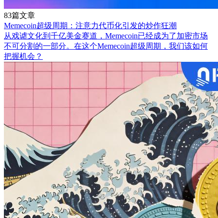
83篇文章
Memecoin超级周期：注意力代币化引发的炒作狂潮
从戏谑文化到千亿美金赛道，Memecoin已经成为了加密市场
不可分割的一部分。在这个Memecoin超级周期，我们该如何
把握机会？