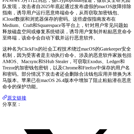
PANews 5月11日消息，据Cryptopolitan报道，微软安全研究团
队发现，攻击者自2025年底起通过发布虚假的macOS故障排除
指南，诱导用户运行恶意终端命令，从而窃取加密钱包、
iCloud数据和浏览器保存的密码。这些虚假指南发布在
Medium、Craft和Squarespace等平台上，针对用户常见问题如
释放磁盘空间或修复系统错误，诱导用户复制并粘贴恶意命令
至终端，该命令会自动下载并运行恶意软件。
这种名为ClickFix的社会工程技术绕过macOS的Gatekeeper安全
机制，因为受害者是主动执行命令。涉及的恶意软件家族包括
AMOS、Macsync和SHub Stealer，可窃取Exodus、Ledger和
Trezor的加密钱包密钥，以及Chrome和Firefox中保存的用户名
和密码。部分情况下攻击者还会删除合法钱包应用并替换为木
马版本。苹果已在macOS 26.4版本中增加了阻止粘贴潜在恶意
命令的保护功能。
原文链接
分享至：