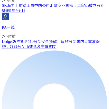
7小时前
SK海力士前员工向中国公司泄露商业机密，二审仍被判有期
徒刑1年6个月
PA一线
7小时前
Ledger发布BIP-110分叉安全提醒：该软分叉未内置重放保
护，领取分叉币或危及主链BTC