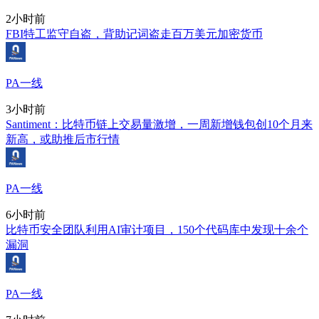
2小时前
FBI特工监守自盗，背助记词盗走百万美元加密货币
PA一线
3小时前
Santiment：比特币链上交易量激增，一周新增钱包创10个月来
新高，或助推后市行情
PA一线
6小时前
比特币安全团队利用AI审计项目，150个代码库中发现十余个
漏洞
PA一线