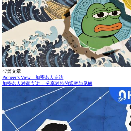
47篇文章
Pioneer‘s View：加密名人专访
加密名人独家专访， 分享独特的观察与见解