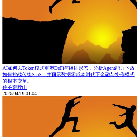
AI如何以Token模式重塑DeFi与组织形态，分析Agent能力下放
如何挑战传统SaaS，并预示数据零成本时代下金融与协作模式
的根本变革。
佐爷歪脖山
2026/04/19 01:04