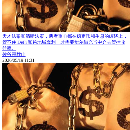
天才法案和清晰法案，两者重心都在稳定币和生息的缠绕上，
管不住 DeFi 和跨地域套利，才需要华尔街充当中介去管控收
益率。
佐爷歪脖山
2026/05/19 11:31