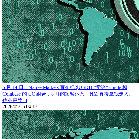
5 月 14 日，Native Markets 宣布把 $USDH “卖给” Circle 和
Coinbase 的 CC 组合，8 月的短暂运营，NM 直接拿钱走人。
佐爷歪脖山
2026/05/15 04:17