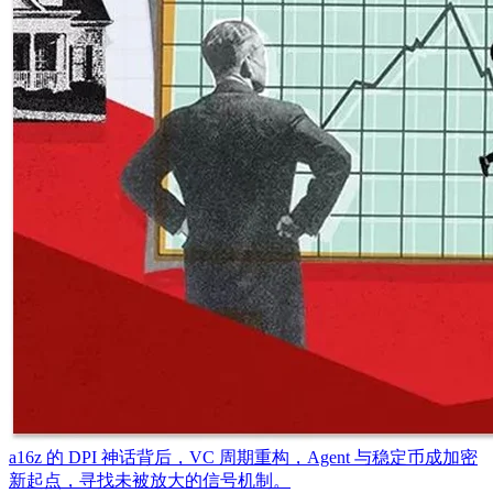
a16z 的 DPI 神话背后，VC 周期重构，Agent 与稳定币成加密
新起点，寻找未被放大的信号机制。