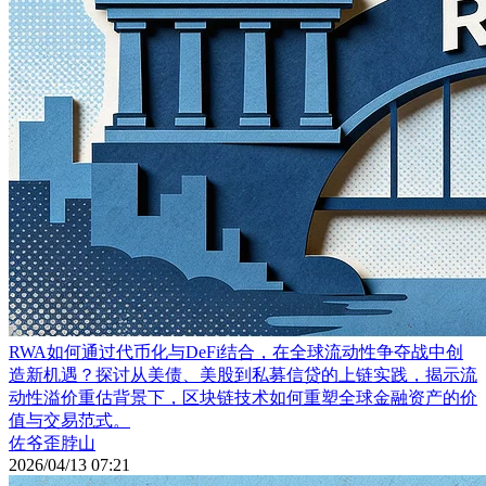
RWA如何通过代币化与DeFi结合，在全球流动性争夺战中创
造新机遇？探讨从美债、美股到私募信贷的上链实践，揭示流
动性溢价重估背景下，区块链技术如何重塑全球金融资产的价
值与交易范式。
佐爷歪脖山
2026/04/13 07:21