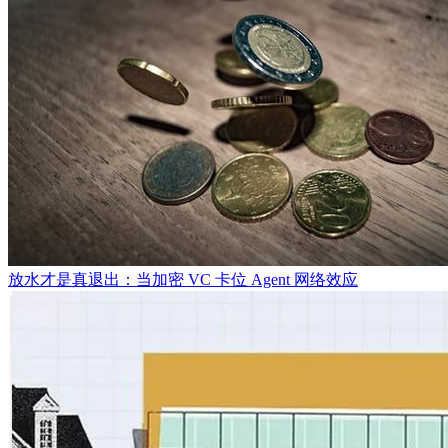
放水才是真退出：当加密 VC 卡位 Agent 网络效应