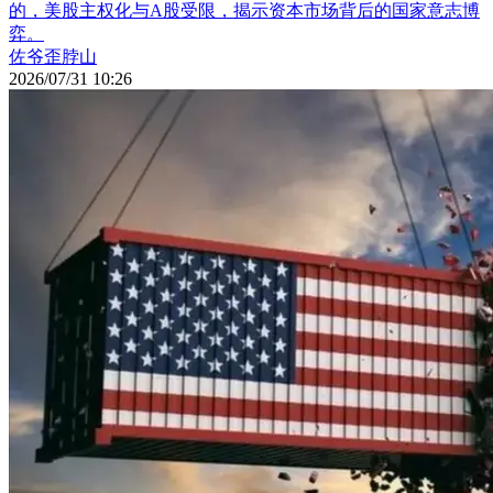
的，美股主权化与A股受限，揭示资本市场背后的国家意志博
弈。
佐爷歪脖山
2026/07/31 10:26