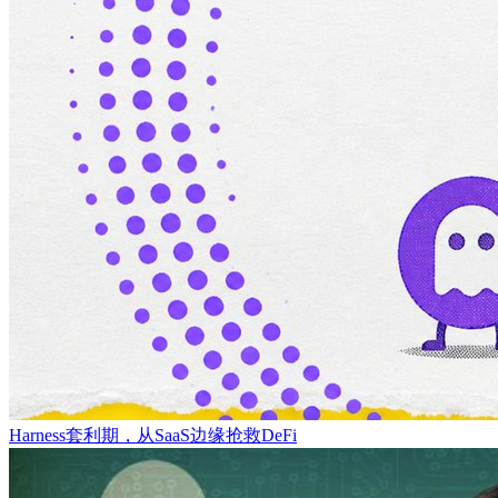
Harness套利期，从SaaS边缘抢救DeFi