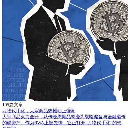
195篇文章
万物代币化，大宗商品热推动上链潮
大宗商品火力全开，从传统周期品蜕变为战略储备与金融溢价
的硬资产。作为RWA上链先锋，它正打开“万物代币化”的想