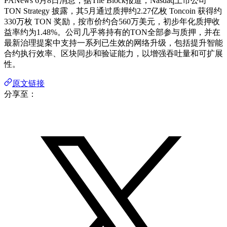
PANews 6月8日消息，据The Block报道，Nasdaq上市公司
TON Strategy 披露，其5月通过质押约2.27亿枚 Toncoin 获得约
330万枚 TON 奖励，按市价约合560万美元，初步年化质押收
益率约为1.48%。公司几乎将持有的TON全部参与质押，并在
最新治理提案中支持一系列已生效的网络升级，包括提升智能
合约执行效率、区块同步和验证能力，以增强吞吐量和可扩展
性。
原文链接
分享至：