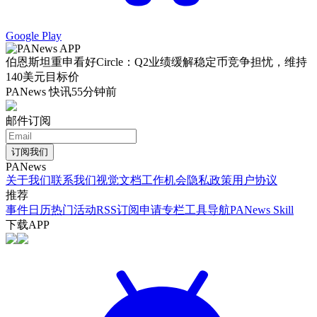
Google Play
伯恩斯坦重申看好Circle：Q2业绩缓解稳定币竞争担忧，维持
140美元目标价
PANews 快讯
55分钟前
邮件订阅
订阅我们
PANews
关于我们
联系我们
视觉文档
工作机会
隐私政策
用户协议
推荐
事件日历
热门活动
RSS订阅
申请专栏
工具导航
PANews Skill
下载APP