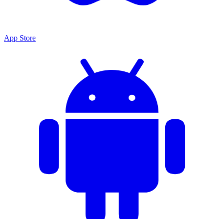
App Store