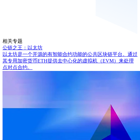
相关专题
公链之王：以太坊
以太坊是一个开源的有智能合约功能的公共区块链平台。通过
其专用加密货币ETH提供去中心化的虚拟机（EVM）来处理
点对点合约。