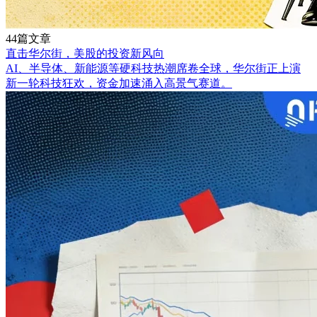
44篇文章
直击华尔街，美股的投资新风向
AI、半导体、新能源等硬科技热潮席卷全球，华尔街正上演
新一轮科技狂欢，资金加速涌入高景气赛道。