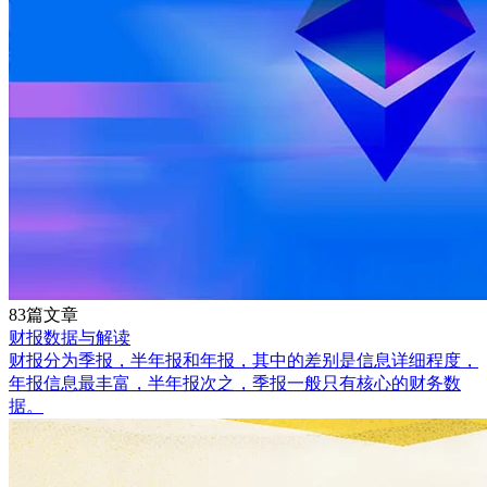
83篇文章
财报数据与解读
财报分为季报，半年报和年报，其中的差别是信息详细程度，
年报信息最丰富，半年报次之，季报一般只有核心的财务数
据。