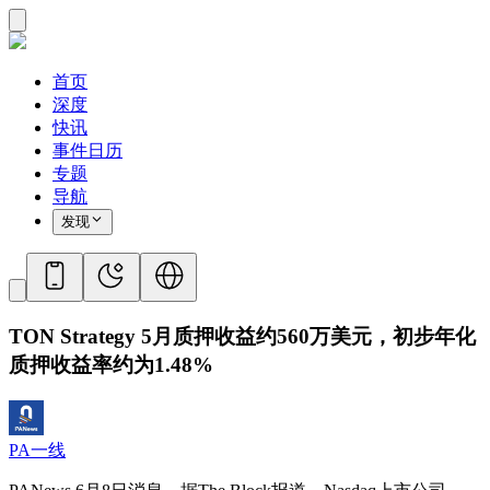
首页
深度
快讯
事件日历
专题
导航
发现
TON Strategy 5月质押收益约560万美元，初步年化
质押收益率约为1.48%
PA一线