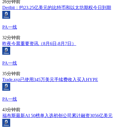
26分钟前
Deribit：约23.25亿美元的比特币和以太坊期权今日到期
PA一线
32分钟前
昨夜今晨重要资讯（8月6日-8月7日）
PA一线
35分钟前
Trade.xyz已使用345万美元手续费收入买入HYPE
PA一线
43分钟前
福布斯最新AI 50榜单入选初创公司累计融资3056亿美元