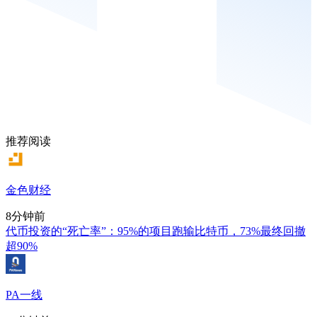
推荐阅读
金色财经
8分钟前
代币投资的“死亡率”：95%的项目跑输比特币，73%最终回撤
超90%
PA一线