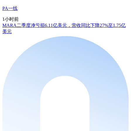
PA一线
1小时前
MARA二季度净亏损6.11亿美元，营收同比下降27%至1.75亿
美元