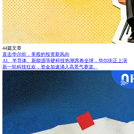
44篇文章
直击华尔街，美股的投资新风向
AI、半导体、新能源等硬科技热潮席卷全球，华尔街正上演
新一轮科技狂欢，资金加速涌入高景气赛道。