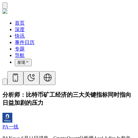
首页
深度
快讯
事件日历
专题
导航
发现
分析师：比特币矿工经济的三大关键指标同时指向
日益加剧的压力
PA一线