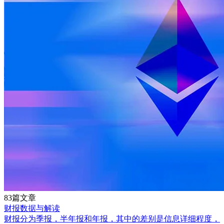
83篇文章
财报数据与解读
财报分为季报，半年报和年报，其中的差别是信息详细程度，