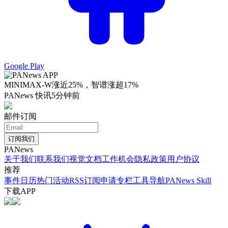
Google Play
MINIMAX-W涨近25%，智谱涨超17%
PANews 快讯
5分钟前
邮件订阅
订阅我们
PANews
关于我们
联系我们
视觉文档
工作机会
隐私政策
用户协议
推荐
事件日历
热门活动
RSS订阅
申请专栏
工具导航
PANews Skill
下载APP