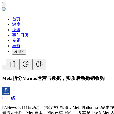
首页
深度
快讯
事件日历
专题
导航
发现
Meta拆分Manus运营与数据，实质启动撤销收购
PA一线
PANews 6月11日消息，据彭博社报道，Meta Platform
知情人士称，Meta自本月初起已禁止Manus及其员工访问Met