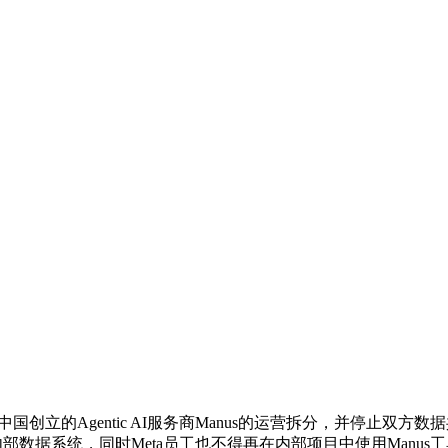
s已完成与中国创立的Agentic AI服务商Manus的运营拆分，并停止
a内部数据系统，同时Meta员工也不得再在内部项目中使用Manus