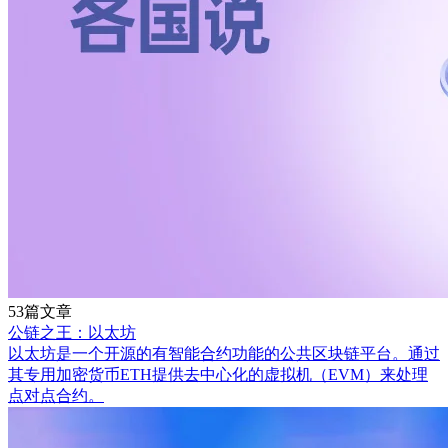
53篇文章
公链之王：以太坊
以太坊是一个开源的有智能合约功能的公共区块链平台。通过
其专用加密货币ETH提供去中心化的虚拟机（EVM）来处理
点对点合约。