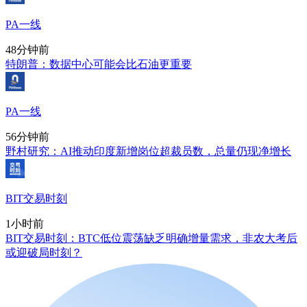
PA一线
48分钟前
特朗普：数据中心可能会比石油更重要
PA一线
56分钟前
野村研究：AI推动印度新增岗位超裁员数，总量仍现净增长
BIT交易时刻
1小时前
BIT交易时刻：BTC低位震荡缺乏明确增量需求，非农大考后
或迎破局时刻？