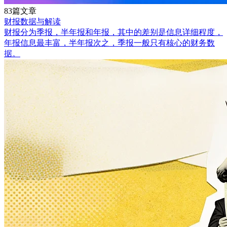
83篇文章
财报数据与解读
财报分为季报，半年报和年报，其中的差别是信息详细程度，
年报信息最丰富，半年报次之，季报一般只有核心的财务数
据。