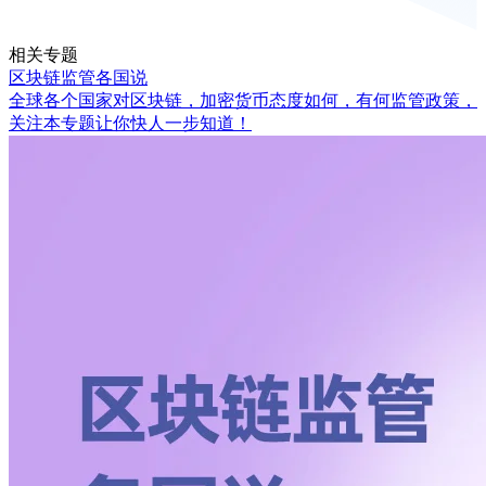
相关专题
区块链监管各国说
全球各个国家对区块链，加密货币态度如何，有何监管政策，
关注本专题让你快人一步知道！