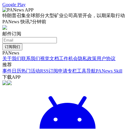
Google Play
特朗普召集全球部分大型矿业公司高管开会，以期采取行动
PANews 快讯
7分钟前
邮件订阅
订阅我们
PANews
关于我们
联系我们
视觉文档
工作机会
隐私政策
用户协议
推荐
事件日历
热门活动
RSS订阅
申请专栏
工具导航
PANews Skill
下载APP