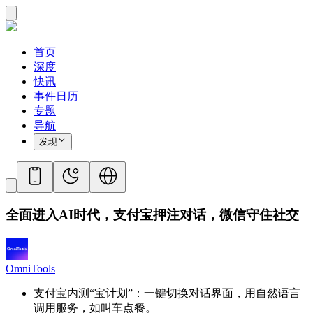
首页
深度
快讯
事件日历
专题
导航
发现
全面进入AI时代，支付宝押注对话，微信守住社交
OmniTools
支付宝内测“宝计划”：一键切换对话界面，用自然语言
调用服务，如叫车点餐。