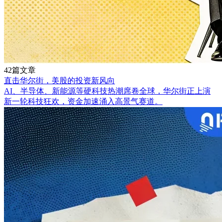
42篇文章
直击华尔街，美股的投资新风向
AI、半导体、新能源等硬科技热潮席卷全球，华尔街正上演
新一轮科技狂欢，资金加速涌入高景气赛道。