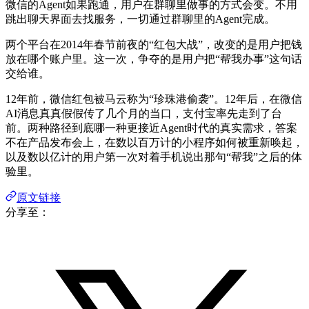
微信的Agent如果跑通，用户在群聊里做事的方式会变。不用
跳出聊天界面去找服务，一切通过群聊里的Agent完成。
两个平台在2014年春节前夜的“红包大战”，改变的是用户把钱
放在哪个账户里。这一次，争夺的是用户把“帮我办事”这句话
交给谁。
12年前，微信红包被马云称为“珍珠港偷袭”。12年后，在微信
AI消息真真假假传了几个月的当口，支付宝率先走到了台
前。两种路径到底哪一种更接近Agent时代的真实需求，答案
不在产品发布会上，在数以百万计的小程序如何被重新唤起，
以及数以亿计的用户第一次对着手机说出那句“帮我”之后的体
验里。
原文链接
分享至：