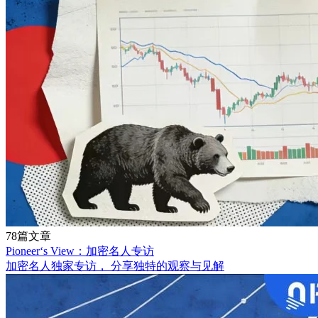
78篇文章
Pioneer‘s View：加密名人专访
加密名人独家专访， 分享独特的观察与见解