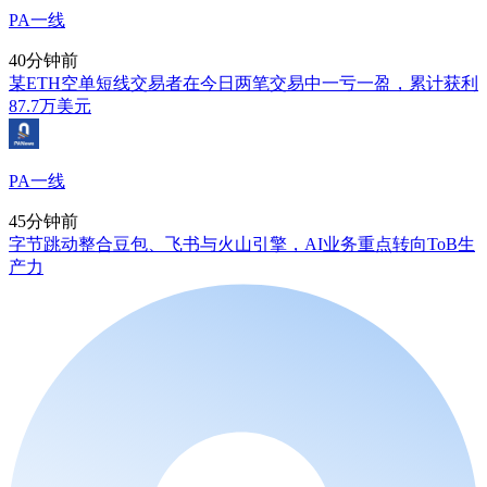
PA一线
40分钟前
某ETH空单短线交易者在今日两笔交易中一亏一盈，累计获利
87.7万美元
PA一线
45分钟前
字节跳动整合豆包、飞书与火山引擎，AI业务重点转向ToB生
产力