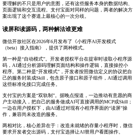
要理解的不只是用户的意图，还有这些服务本身的数据结构、
页面逻辑和交互流程。支付宝面对同样的问题，两者的解决方
案出现了这个赛道上最核心的一次分歧。
读屏和读源码，两种解法谁更难
微信开放社区在2026年6月发布了《小程序AI开发模式
（beta）接入指南》，提供了两种模式。
第一种是“自动模式”。开发者授权平台在提审时读取小程序源
码，AI通过分析源码理解页面结构和操作逻辑，直接操控小
程序。第二种是“开发模式”，开发者按照微信定义的协议把自
己的服务封装成Skill，包含原子接口和原子组件，AI通过调用
这些标准化接口完成任务。
支付宝的方案是“双轨制”。据晚点报道，一边推动有意愿的商
户主动接入，把自己的服务做成AI可直接调用的MCP或Skill；
一边在用户授权下，由AI通过对现有小程序界面的“读屏”操
作，兼容尚未改造的服务。
两相对比，核心差异在于：改造未就绪的存量小程序时，微信
要求开发者交出源码，支付宝选择让AI替用户看图操作。