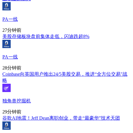
PA一线
27分钟前
美股存储板块盘前集体走低，闪迪跌超8%
PA一线
28分钟前
Coinbase向英国用户推出24/5美股交易，推进“全方位交易”战
略
独角兽挖掘机
29分钟前
谷歌AI地震！Jeff Dean离职创业，带走“最豪华”技术天团