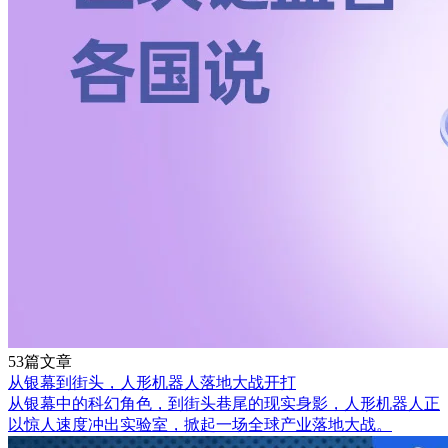
53篇文章
从银幕到街头，人形机器人落地大战开打
从银幕中的科幻角色，到街头巷尾的现实身影，人形机器人正
以惊人速度冲出实验室，掀起一场全球产业落地大战。