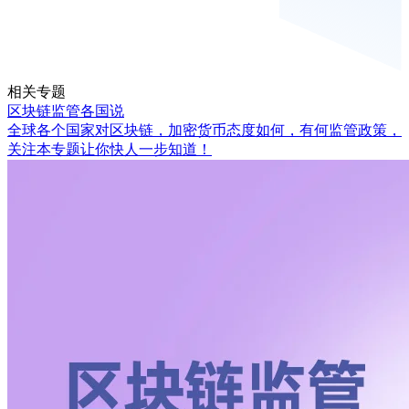
相关专题
区块链监管各国说
全球各个国家对区块链，加密货币态度如何，有何监管政策，
关注本专题让你快人一步知道！