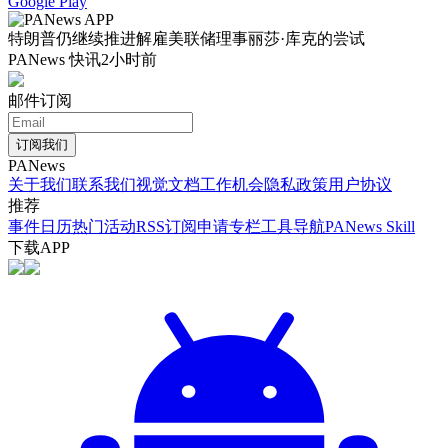
Google Play
特朗普仍继续推进解雇美联储理事丽莎·库克的尝试
PANews 快讯
2小时前
邮件订阅
订阅我们
PANews
关于我们
联系我们
视觉文档
工作机会
隐私政策
用户协议
推荐
事件日历
热门活动
RSS订阅
申请专栏
工具导航
PANews Skill
下载APP