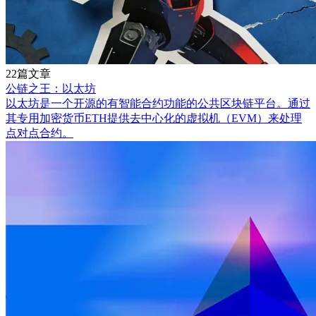
22篇文章
公链之王：以太坊
以太坊是一个开源的有智能合约功能的公共区块链平台。通过
其专用加密货币ETH提供去中心化的虚拟机（EVM）来处理
点对点合约。