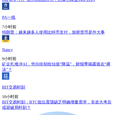
PA一线
7小时前
特朗普：越来越多人使用比特币支付，加密货币是件大事
Nancy
9小时前
矿企扎堆冲AI，华尔街却给估值“降温”，财报季揭露谁在“裸
泳”？
BIT交易时刻
10小时前
BIT交易时刻：BTC低位震荡缺乏明确增量需求，非农大考后
或迎破局时刻？