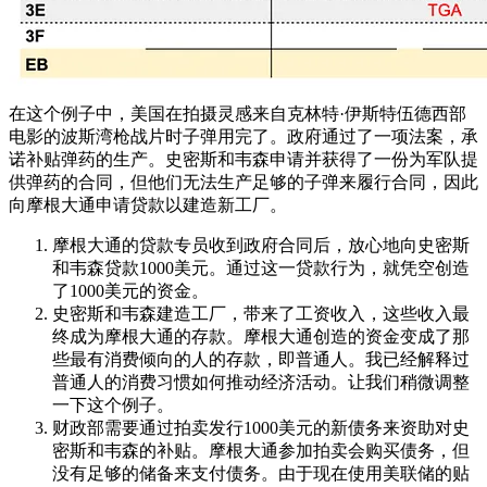
在这个例子中，美国在拍摄灵感来自克林特·伊斯特伍德西部
电影的波斯湾枪战片时子弹用完了。政府通过了一项法案，承
诺补贴弹药的生产。史密斯和韦森申请并获得了一份为军队提
供弹药的合同，但他们无法生产足够的子弹来履行合同，因此
向摩根大通申请贷款以建造新工厂。
摩根大通的贷款专员收到政府合同后，放心地向史密斯
和韦森贷款1000美元。通过这一贷款行为，就凭空创造
了1000美元的资金。
史密斯和韦森建造工厂，带来了工资收入，这些收入最
终成为摩根大通的存款。摩根大通创造的资金变成了那
些最有消费倾向的人的存款，即普通人。我已经解释过
普通人的消费习惯如何推动经济活动。让我们稍微调整
一下这个例子。
财政部需要通过拍卖发行1000美元的新债务来资助对史
密斯和韦森的补贴。摩根大通参加拍卖会购买债务，但
没有足够的储备来支付债务。由于现在使用美联储的贴