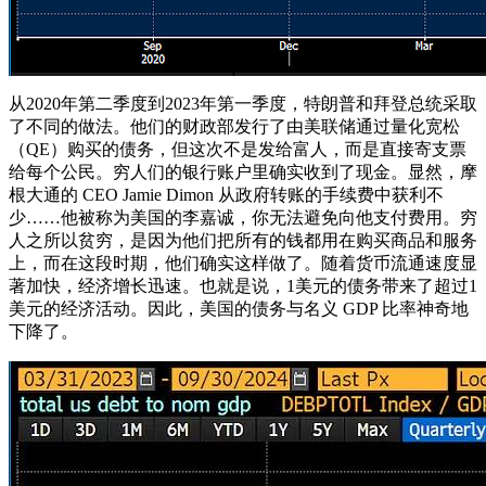
从2020年第二季度到2023年第一季度，特朗普和拜登总统采取
了不同的做法。他们的财政部发行了由美联储通过量化宽松
（QE）购买的债务，但这次不是发给富人，而是直接寄支票
给每个公民。穷人们的银行账户里确实收到了现金。显然，摩
根大通的 CEO Jamie Dimon 从政府转账的手续费中获利不
少……他被称为美国的李嘉诚，你无法避免向他支付费用。穷
人之所以贫穷，是因为他们把所有的钱都用在购买商品和服务
上，而在这段时期，他们确实这样做了。随着货币流通速度显
著加快，经济增长迅速。也就是说，1美元的债务带来了超过1
美元的经济活动。因此，美国的债务与名义 GDP 比率神奇地
下降了。