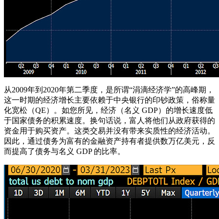
从2009年到2020年第二季度，是所谓“涓滴经济学”的高峰期，
这一时期的经济增长主要依赖于中央银行的印钞政策，俗称量
化宽松（QE）。如您所见，经济（名义 GDP）的增长速度低
于国家债务的积累速度。换句话说，富人将他们从政府获得的
资金用于购买资产。这类交易并没有带来实质性的经济活动。
因此，通过债务为富有的金融资产持有者提供数万亿美元，反
而提高了债务与名义 GDP 的比率。