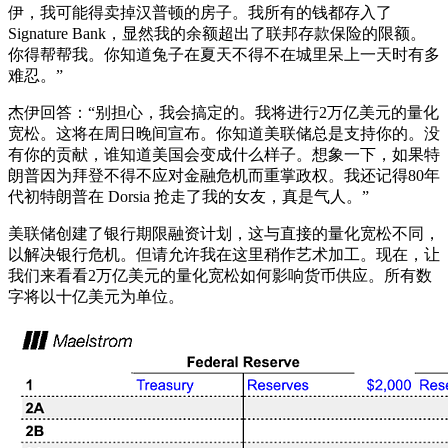
伊，我可能得卖掉汉普顿的房子。我所有的钱都存入了
Signature Bank，显然我的余额超出了联邦存款保险的限额。
你得帮帮我。你知道兔子在夏天不得不在城里呆上一天时有多
难忍。”
杰伊回答：“别担心，我会搞定的。我将进行2万亿美元的量化
宽松。这将在周日晚间宣布。你知道美联储总是支持你的。没
有你的贡献，谁知道美国会变成什么样子。想象一下，如果特
朗普因为拜登不得不应对金融危机而重掌政权。我还记得80年
代初特朗普在 Dorsia 抢走了我的女友，真是气人。”
美联储创建了银行期限融资计划，这与直接的量化宽松不同，
以解决银行危机。但请允许我在这里稍作艺术加工。现在，让
我们来看看2万亿美元的量化宽松如何影响货币供应。所有数
字将以十亿美元为单位。