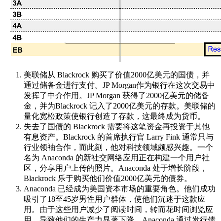
美联储从 Blackrock 购买了价值2000亿美元的国债，并
通过储备金进行支付。JP Morgan作为银行在这次交易中
发挥了中介作用。JP Morgan 获得了2000亿美元的储备
金，并为Blackrock 记入了2000亿美元的存款。美联储的
量化宽松政策使银行创造了存款，这最终成为货币。
失去了国债的 Blackrock 需要将这笔资金再投资于其他
有息资产。Blackrock 的首席执行官 Larry Fink 通常只与
行业领袖合作，而此刻，他对科技领域颇感兴趣。一个
名为 Anaconda 的新社交网络应用正在构建一个用户社
区，分享用户上传的照片。Anaconda 处于增长阶段，
Blackrock 乐于购买他们价值2000亿美元的债券。
Anaconda 已经成为美国资本市场的重要角色。他们成功
吸引了18至45岁男性用户群体，使他们沉迷于这款应
用。由于这些用户减少了阅读时间，转而花时间浏览应
用，导致他们的生产力显著下降。Anaconda 通过发行债