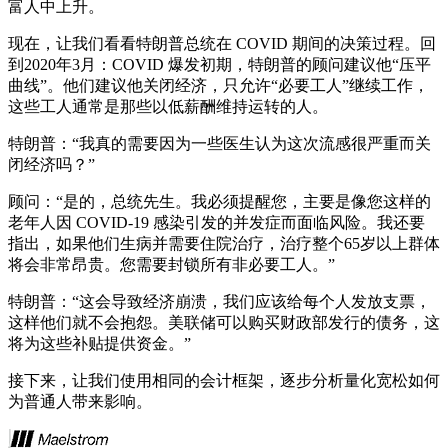
富人中上升。
现在，让我们看看特朗普总统在 COVID 期间的决策过程。回
到2020年3月：COVID 爆发初期，特朗普的顾问建议他“压平
曲线”。他们建议他关闭经济，只允许“必要工人”继续工作，
这些工人通常是那些以低薪酬维持运转的人。
特朗普：“我真的需要因为一些医生认为这次流感很严重而关
闭经济吗？”
顾问：“是的，总统先生。我必须提醒您，主要是像您这样的
老年人因 COVID-19 感染引发的并发症而面临风险。我还要
指出，如果他们生病并需要住院治疗，治疗整个65岁以上群体
将会非常昂贵。您需要封锁所有非必要工人。”
特朗普：“这会导致经济崩溃，我们应该给每个人发放支票，
这样他们就不会抱怨。美联储可以购买财政部发行的债务，这
将为这些补贴提供资金。”
接下来，让我们使用相同的会计框架，逐步分析量化宽松如何
为普通人带来影响。