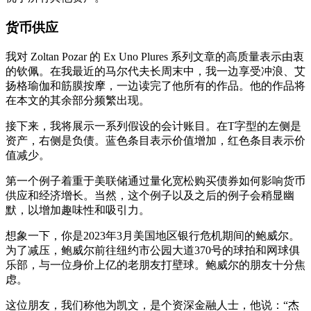
货币供应
我对 Zoltan Pozar 的 Ex Uno Plures 系列文章的高质量表示由衷
的钦佩。在我最近的马尔代夫长周末中，我一边享受冲浪、艾
扬格瑜伽和筋膜按摩，一边读完了他所有的作品。他的作品将
在本文的其余部分频繁出现。
接下来，我将展示一系列假设的会计账目。在T字型的左侧是
资产，右侧是负债。蓝色条目表示价值增加，红色条目表示价
值减少。
第一个例子着重于美联储通过量化宽松购买债券如何影响货币
供应和经济增长。当然，这个例子以及之后的例子会稍显幽
默，以增加趣味性和吸引力。
想象一下，你是2023年3月美国地区银行危机期间的鲍威尔。
为了减压，鲍威尔前往纽约市公园大道370号的球拍和网球俱
乐部，与一位身价上亿的老朋友打壁球。鲍威尔的朋友十分焦
虑。
这位朋友，我们称他为凯文，是个资深金融人士，他说：“杰