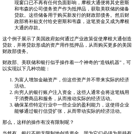
现窗口已不再有任何负面影响，摩根大通便将其史密斯
和韦森的公司债务资产作为抵押品，获取美联储的储备
贷款。这些储备用于购买新发行的财政部债务。然后财
政部将补贴支付给史密斯和韦森，这笔资金又成为摩根
大通的存款。
这个例子展示了美国政府如何通过产业政策促使摩根大通创造
贷款，并将贷款形成的资产用作抵押品，从而购买更多的美国
财政部债务。
财政部、美联储和银行似乎操作着一个神奇的“造钱机器”，可
以实现以下几种功能：
为富人增加金融资产，但这些资产并不带来实际的经济
活动。
向穷人的银行账户注入资金，这些人通常会将这笔钱用
于消费商品和服务，从而推动实际的经济活动。
确保某些特定行业中一些企业的盈利能力，这使得企业
能够通过银行信贷扩张，从而带动实际的经济活动。
那么，这样的操作有没有限制呢？
当然有。银行不能无限制地创造资金，因为它们必须为所持有