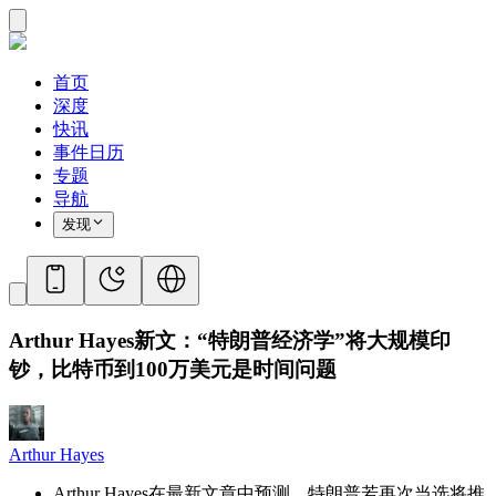
首页
深度
快讯
事件日历
专题
导航
发现
Arthur Hayes新文：“特朗普经济学”将大规模印
钞，比特币到100万美元是时间问题
Arthur Hayes
Arthur Hayes在最新文章中预测，特朗普若再次当选将推