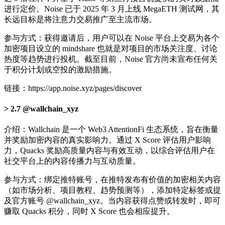
进行定价。Noise 已于 2025 年 3 月上线 MegaETH 测试网，其
长远目标是将注意力交易推广至主流市场。
参与方式：获得邀请后，用户可以在 Noise 平台上交易为各个
加密项目设立的 mindshare 也就是对项目的市场关注度、讨论
热度等趋势进行投机。截至目前，Noise 官方尚未宣布任何关
于积分计划或空投的激励措施。
链接：https://app.noise.xyz/pages/discover
2.7 @wallchain_xyz
介绍：Wallchain 是一个 Web3 AttentionFi 生态系统，旨在衡量
并奖励加密内容的真实影响力。通过 X Score 评估用户影响
力，Quacks 奖励高质量内容与有效互动，以综合评估用户在
社交平台上的内容传播力与互动质量。
参与方式：绑定推特账号，在推特发布有价值的加密相关内容
（如市场分析、项目教程、趋势预测等），添加特定标签或提
及官方账号 @wallchain_xyz。当内容获得点赞或转发时，即可
赚取 Quacks 积分，同时 X Score 也会相应提升。