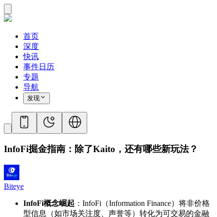
首页
深度
快讯
事件日历
专题
导航
发现
InfoFi掘金指南：除了Kaito，还有哪些新玩法？
Biteye
InfoFi概念崛起
：InfoFi（Information Finance）将非价格
型信息（如市场关注度、声誉等）转化为可交易的金融