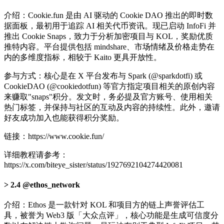
介绍：Cookie.fun 是由 AI 驱动的 Cookie DAO 推出的即时数
据面板，最初用于追踪 AI 相关代币资讯。现已启动 InfoFi 并
推出 Cookie Snaps，致力于分析加密项目与 KOL，奖励优质
推特内容。平台提供包括 mindshare、市场情绪及价格走势在
内的多维度指标，相较于 Kaito 更具开放性。
参与方式：核心是在 X 平台发布与 Spark (@sparkdotfi) 或
CookieDAO (@cookiedotfun) 等官方指定项目相关的原创内容
来赚取"snaps"积分。发文时，务必提及官方账号、使用相关
热门标签，并保持与社区的互动及内容的持续性。此外，邀请
好友成功加入也能获得积分奖励。
链接：https://www.cookie.fun/
详细教程请参考：
https://x.com/biteye_sister/status/1927692104274420081
2.4 @ethos_network
介绍：Ethos 是一款针对 KOL 和项目方的链上声誉评估工
具，被誉为 Web3 版「大众点评」，核心功能是生成可信度分