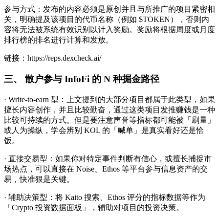
参与方式：发布的内容必须是原创并且与所推广的项目紧密相
关，明确提及该项目的代币名称（例如 $TOKEN），否则内
容将无法被系统有效识别以计入奖励。奖励将根据周度或月度
排行榜的排名进行计算和发放。
链接：https://reps.dexcheck.ai/
三、 散户参与 InfoFi 的 N 种掘金路径
· Write-to-earn 型：上文提到的大部分项目都属于此类型，如果
擅长内容创作，并且比较勤奋，通过这类项目发推赚钱是一种
比较可持续的方式。但是要注意声誉等指标都可能被「刷量」
或人为操纵，学会辨别 KOL 的「喊单」是真实看好还是恰
饭。
· 直接交易型：如果你对特定事件判断有信心，或擅长捕捉市
场热点，可以直接在 Noise、Ethos 等平台参与信息资产的交
易，快准狠是关键。
· 辅助决策型：将 Kaito 搜索、Ethos 评分的指标数据等作为
「Crypto 投资数据面板」，辅助对项目的投资决策。