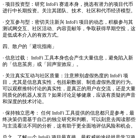
· 项目投资型：研究 InfoFi 赛道本身，挑选有潜力的项目代币
进行中长期投资。关注其团队、技术、社区和代币经济模型。
· 交互参与型：密切关注新兴 InfoFi 项目的动态，积极参与其
测试网交互、社区活动、内容贡献等，争取获得早期空投，这
是低成本介入的有效方式。
四、散户的「避坑指南」
· 信息过载： InfoFi 工具本身也会产生大量信息，避免陷入新
的「信息茧房」或「回声室效应」。
· 关注真实互动与社区质量：注意辨别虚假热度的 InfoFi 项
目，尤其是信息真实性，包括刷数据、制造虚假热度的行为。
可以观察推特讨论的真实性，是真正的用户在交流，还是大量
同质化的机器人发言？如果讨论足够健康，应该有质疑的声音
和深度的技术讨论。
· 保持独立思考： 任何 InfoFi 工具提供的信息都只是参考，最
终决策仍需基于自己的独立研究和判断。可以刻意去阅读那些
与主流看法不同的分析，这有助于更全面地评估风险和机会。
总之，了解一个 InfoFi 项目最直接、最权威的途径就是学习项