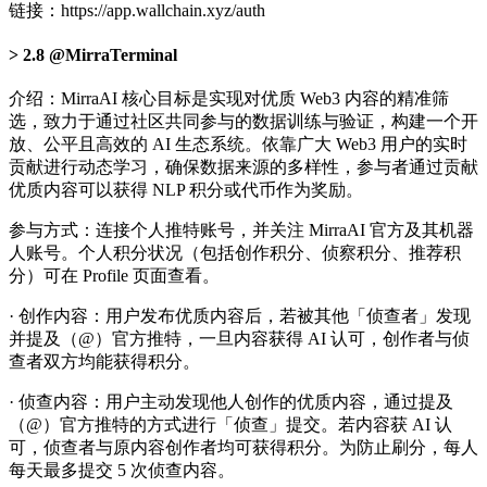
链接：https://app.wallchain.xyz/auth
2.8 @MirraTerminal
介绍：MirraAI 核心目标是实现对优质 Web3 内容的精准筛
选，致力于通过社区共同参与的数据训练与验证，构建一个开
放、公平且高效的 AI 生态系统。依靠广大 Web3 用户的实时
贡献进行动态学习，确保数据来源的多样性，参与者通过贡献
优质内容可以获得 NLP 积分或代币作为奖励。
参与方式：连接个人推特账号，并关注 MirraAI 官方及其机器
人账号。个人积分状况（包括创作积分、侦察积分、推荐积
分）可在 Profile 页面查看。
· 创作内容：用户发布优质内容后，若被其他「侦查者」发现
并提及（@）官方推特，一旦内容获得 AI 认可，创作者与侦
查者双方均能获得积分。
· 侦查内容：用户主动发现他人创作的优质内容，通过提及
（@）官方推特的方式进行「侦查」提交。若内容获 AI 认
可，侦查者与原内容创作者均可获得积分。为防止刷分，每人
每天最多提交 5 次侦查内容。