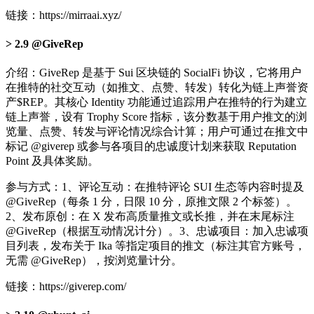
链接：https://mirraai.xyz/
2.9 @GiveRep
介绍：GiveRep 是基于 Sui 区块链的 SocialFi 协议，它将用户
在推特的社交互动（如推文、点赞、转发）转化为链上声誉资
产$REP。其核心 Identity 功能通过追踪用户在推特的行为建立
链上声誉，设有 Trophy Score 指标，该分数基于用户推文的浏
览量、点赞、转发与评论情况综合计算；用户可通过在推文中
标记 @giverep 或参与各项目的忠诚度计划来获取 Reputation
Point 及具体奖励。
参与方式：1、评论互动：在推特评论 SUI 生态等内容时提及
@GiveRep（每条 1 分，日限 10 分，原推文限 2 个标签）。
2、发布原创：在 X 发布高质量推文或长推，并在末尾标注
@GiveRep（根据互动情况计分）。3、忠诚项目：加入忠诚项
目列表，发布关于 Ika 等指定项目的推文（标注其官方账号，
无需 @GiveRep），按浏览量计分。
链接：https://giverep.com/