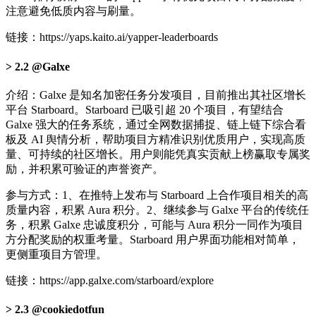
注意避免低质内容与刷量。
链接：https://yaps.kaito.ai/yapper-leaderboards
2.2 @Galxe
介绍：Galxe 是知名加密任务分发项目，目前推出其社区增长
平台 Starboard。Starboard 已吸引超 20 个项目，有望结合
Galxe 强大的任务系统，通过全网数据捕捉、链上链下综合看
板及 AI 舆情分析，帮助项目方精准识别优质用户，实现高质
量、可持续的社区增长。用户则能凭真实贡献上榜赢取专属奖
励，并积累可验证的声誉资产。
参与方式：1、在推特上发布与 Starboard 上合作项目相关的高
质量内容，积累 Aura 积分。2、继续参与 Galxe 平台的传统任
务，积累 Galxe 忠诚度积分，可能与 Aura 积分一同作为项目
方分配奖励的权重考量。Starboard 用户界面功能相对简单，
更侧重项目方管理。
链接：https://app.galxe.com/starboard/explore
2.3 @cookiedotfun