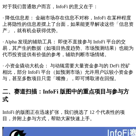
对于我们普通散户而言，InfoFi 的意义在于：
· 降低信息差： 金融市场存在信息不对称，InfoFi 在某种程度
上将隐性的信息差摆上了台面，如果能更早解读这些「信息资
产」，就有机会获得优势。
· Alpha 发现的辅助工具： 即使不直接参与 InfoFi 平台的交
易，其产生的数据（如项目热度趋势、市场预测结果）也能为
代币投资提供有价值的参考，辅助判断市场情绪。
· 小资金撬动大机会： 与动辄需要大量资金参与的 DeFi 挖矿
相比，部分 InfoFi 平台（如预测市场）允许用户以较小资金参
与，甚至多数项目只需「嘴撸」，即可博取潜在回报。
二、赛道扫描：InfoFi 版图中的重点项目与参与方
式
InfoFi 的版图正在迅速扩张，我们挑选了 12 个代表性的项
目，并附上参与方式，帮助大家快速上手。