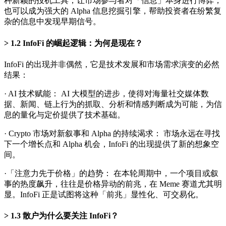
种新颖的投机工具，让市场参与者对「信息」本身进行博弈；
也可以成为强大的 Alpha 信息挖掘引擎，帮助投资者在纷繁复
杂的信息中发现早期信号。
1.2 InfoFi 的崛起逻辑：为何是现在？
InfoFi 的出现并非偶然，它是技术发展和市场需求演变的必然
结果：
· AI 技术赋能： AI 大模型的进步，使得对海量社交媒体数
据、新闻、链上行为的抓取、分析和情感判断成为可能，为信
息的量化与定价提供了技术基础。
· Crypto 市场对新叙事和 Alpha 的持续渴求： 市场永远在寻找
下一个增长点和 Alpha 机会，InfoFi 的出现提供了新的想象空
间。
·「注意力先于价格」的趋势： 在本轮周期中，一个项目或叙
事的热度飙升，往往是价格异动的前兆，在 Meme 赛道尤其明
显。InfoFi 正是试图将这种「前兆」显性化、可交易化。
1.3 散户为什么要关注 InfoFi？