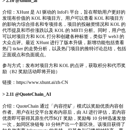
2.10 @xhunt_ai
介绍：XHunt 是 AI 驱动的 InfoFi 平台，旨在帮助用户更好的
发现有价值的 KOL 和项目方。用户可以查看 KOL 和项目方
的影响力综合排名和专项排名，项目的投融资情况和 KOL 的
代币提及和币价涨跌以及 KOL 的 MBTI 分析。同时，用户也
可以对项目方和 KOL 打分和创建各种标签，类似于 web3 的
大众点评。最近 XHunt 进行了版本升级，新增功能包括查看
热门 ticker 的走势分析，以及热门项目的推特讨论总结，包括
正面观点和负面观点。
参与方式：发布对项目方和 KOL 的点评，获取积分和代币奖
励（B2 奖励活动即将开始）
链接：https://www.xhunt.ai/zh-CN
2.11 @QuoteChain_AI
介绍：QuoteChain 通过「内容挖矿」模式以奖励优质内容创
作者。用户在社交平台发布内容后，由 AI 进行评估，若内容
优质即可获得其原生代币$QT 奖励，奖励每 10 分钟迅速发放
一次，如同区块链每 10 分钟产出一个新区块。该项目获得了