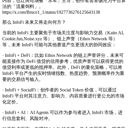
内容，也让舆论场被「水军」主导，创作者需警惕沦为平台算
法的「流量饲料」。
https://x.com/Bruce1_1/status/1927736276125643138
那么 InfoFi 未来又将走向何方？
当前的 InfoFi 主要聚焦于市场关注度与影响力交易（Kaito AI,
Cookie.fun,Noise.xyz 等）、链上声誉（Ethos Network 等）
等，未来 InfoFi 可能与其他赛道产生更强大的协同效应：
· InfoFi + DeFi：比如 Ethos Network 的链上声誉评分，未来可
能直接作为 DeFi 借贷的信用参考，优质声誉可以获得更优的
借贷利率或更低的抵押率。此外，DeFi 的量化策略，可以将
InfoFi 平台产生的实时情绪指数、热度趋势、预测概率作为重
要的交易信号输入。
· InfoFi + SocialFi：创作者的 Social Token 价值，可以通过
InfoFi 平台对其注意力、影响力、内容质量进行更公允的市场
化定价。
· InfoFi + AI：AI Agents 可以作为参与者进入 InfoFi 市场，进
行信息套利、风险对冲。