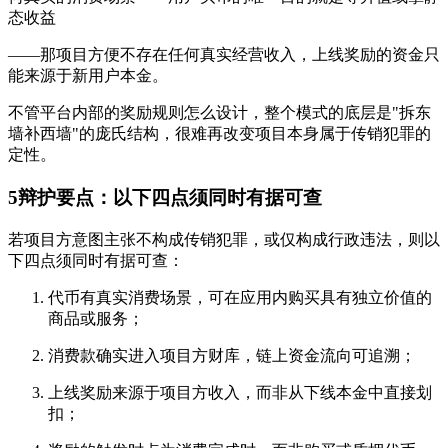
态收益
——那项目方便不存在任何真实经营收入，上线奖励的资金只
能来源于新用户本金。
不管平台内部的奖励规则怎么设计，整个模式的底层是"拆东
墙补西墙"的庞氏结构，很难再改变项目本身属于传销犯罪的
定性。
5
辩护要点：以下四点须同时有据可查
若项目方意图主张不构成传销犯罪，或仅构成行政违法，则以
下四点须同时有据可查：
代币有真实消费场景，可在应用内购买具有独立价值的
商品或服务；
消费款确实进入项目方财库，链上资金流向可追溯；
上线奖励来源于项目方收入，而非从下线本金中直接划
扣；