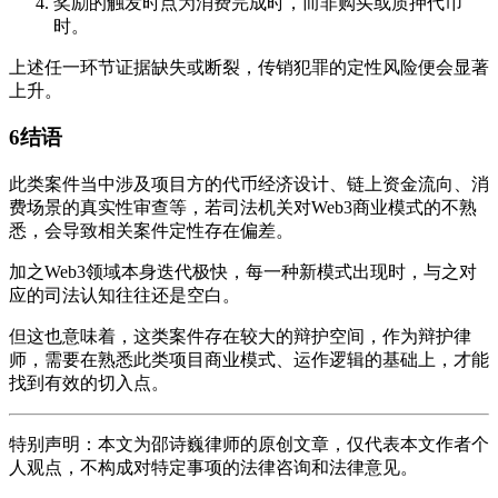
奖励的触发时点为消费完成时，而非购买或质押代币
时。
上述任一环节证据缺失或断裂，传销犯罪的定性风险便会显著
上升。
6
结语
此类案件当中涉及项目方的代币经济设计、链上资金流向、消
费场景的真实性审查等，若司法机关对Web3商业模式的不熟
悉，会导致相关案件定性存在偏差。
加之Web3领域本身迭代极快，每一种新模式出现时，与之对
应的司法认知往往还是空白。
但这也意味着，这类案件存在较大的辩护空间，作为辩护律
师，需要在熟悉此类项目商业模式、运作逻辑的基础上，才能
找到有效的切入点。
特别声明：本文为邵诗巍律师的原创文章，仅代表本文作者个
人观点，不构成对特定事项的法律咨询和法律意见。