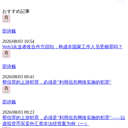
おすすめ記事
邵诗巍
2026/08/03 10:54
Web3从业者收合作方回扣，构成非国家工作人员受贿罪吗？
邵诗巍
2026/08/03 09:41
帮信罪的上游犯罪，必须是"利用信息网络实施的犯罪"
邵诗巍
2026/08/03 09:23
帮信罪的上游犯罪，必须是"利用信息网络实施的犯罪"——以
虚拟货币买卖外汇类非法经营案为例（一）