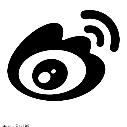
著者：邵诗巍