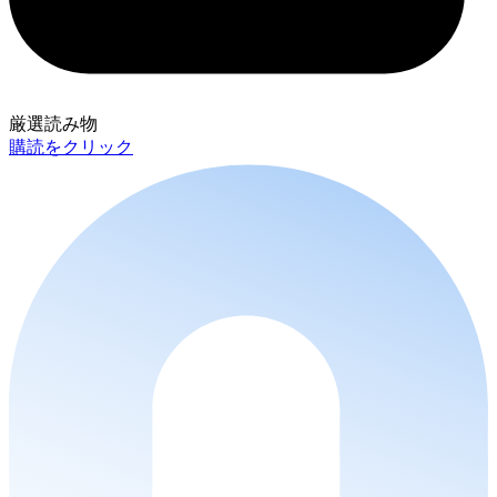
厳選読み物
購読をクリック