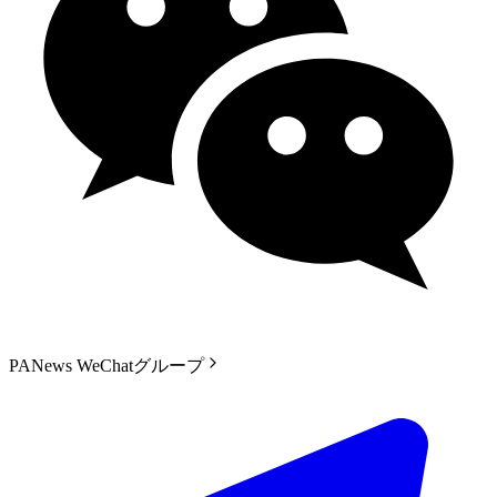
PANews WeChatグループ