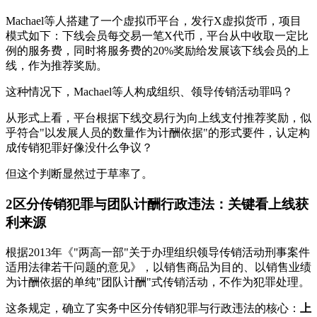
Machael等人搭建了一个虚拟币平台，发行X虚拟货币，项目
模式如下：下线会员每交易一笔X代币，平台从中收取一定比
例的服务费，同时将服务费的20%奖励给发展该下线会员的上
线，作为推荐奖励。
这种情况下，Machael等人构成组织、领导传销活动罪吗？
从形式上看，平台根据下线交易行为向上线支付推荐奖励，似
乎符合"以发展人员的数量作为计酬依据"的形式要件，认定构
成传销犯罪好像没什么争议？
但这个判断显然过于草率了。
2
区分传销犯罪与团队计酬行政违法：关键看上线获
利来源
根据2013年《"两高一部"关于办理组织领导传销活动刑事案件
适用法律若干问题的意见》，以销售商品为目的、以销售业绩
为计酬依据的单纯"团队计酬"式传销活动，不作为犯罪处理。
这条规定，确立了实务中区分传销犯罪与行政违法的核心：
上