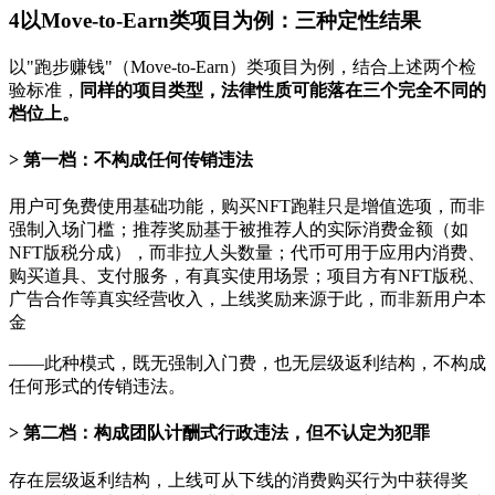
4
以Move-to-Earn类项目为例：三种定性结果
以"跑步赚钱"（Move-to-Earn）类项目为例，结合上述两个检
验标准，
同样的项目类型，法律性质可能落在三个完全不同的
档位上。
第一档：不构成任何传销违法
用户可免费使用基础功能，购买NFT跑鞋只是增值选项，而非
强制入场门槛；推荐奖励基于被推荐人的实际消费金额（如
NFT版税分成），而非拉人头数量；代币可用于应用内消费、
购买道具、支付服务，有真实使用场景；项目方有NFT版税、
广告合作等真实经营收入，上线奖励来源于此，而非新用户本
金
——此种模式，既无强制入门费，也无层级返利结构，不构成
任何形式的传销违法。
第二档：构成团队计酬式行政违法，但不认定为犯罪
存在层级返利结构，上线可从下线的消费购买行为中获得奖