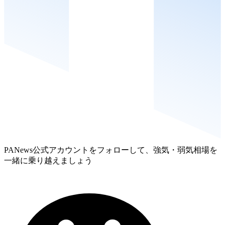
PANews公式アカウントをフォローして、強気・弱気相場を
一緒に乗り越えましょう