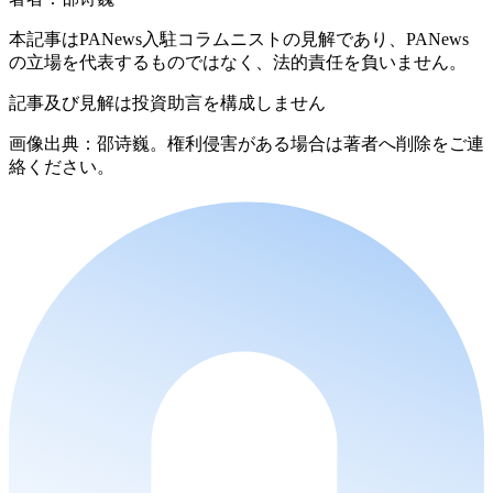
本記事はPANews入駐コラムニストの見解であり、PANews
の立場を代表するものではなく、法的責任を負いません。
記事及び見解は投資助言を構成しません
画像出典：邵诗巍。権利侵害がある場合は著者へ削除をご連
絡ください。