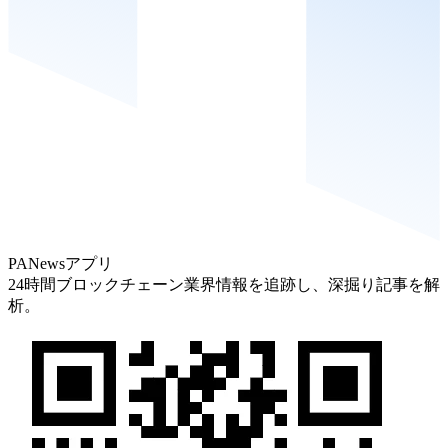
PANewsアプリ
24時間ブロックチェーン業界情報を追跡し、深掘り記事を解
析。