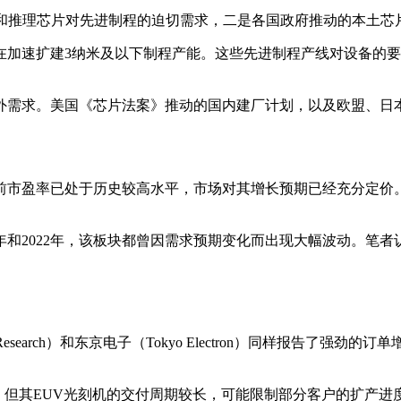
练和推理芯片对先进制程的迫切需求，二是各国政府推动的本土芯
在加速扩建3纳米及以下制程产能。这些先进制程产线对设备的
外需求。美国《芯片法案》推动的国内建厂计划，以及欧盟、日
前市盈率已处于历史较高水平，市场对其增长预期已经充分定价。
8年和2022年，该板块都曾因需求预期变化而出现大幅波动。笔
earch）和东京电子（Tokyo Electron）同样报告了强
，但其EUV光刻机的交付周期较长，可能限制部分客户的扩产