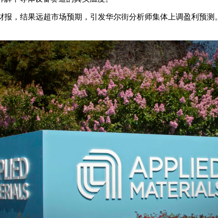
近期提前发布了财报，结果远超市场预期，引发华尔街分析师集体上调盈