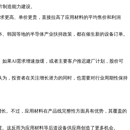
片制造能力建设。
要求更高、单价更贵，直接拉高了应用材料的平均售价和利润
本、韩国等地的半导体产业扶持政策，都在催生新的设备订单。
如果AI需求增速放缓，或者主要客户推迟建厂计划，股价可
者认为，投资者在关注增长潜力的同时，也需要对行业周期性保持
劲的订单增长。不过，应用材料在产品线完整性方面具有优势，其覆盖的
进度。这反而为应用材料等后道设备供应商创造了更多机会。