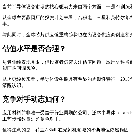
当前半导体设备市场的核心驱动力来自两个方面：一是AI训
从全球主要晶圆厂的投资计划来看，台积电、三星和英特尔都
率。
与此同时，全球芯片供应链重构趋势也在为设备供应商创造额
估值水平是否合理？
尽管业绩表现亮眼，但投资者仍需关注估值问题。应用材料当
能面临回调风险。
从历史经验来看，半导体设备股具有明显的周期性特征。201
清醒认识。
竞争对手动态如何？
应用材料并非唯一受益于行业周期的公司。泛林半导体（Lam Res
工艺步骤数量远超竞争对手。
值得注意的是，荷兰ASML在光刻机领域的垄断地位依然稳固