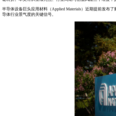
半导体设备巨头应用材料（Applied Materials）
导体行业景气度的关键信号。