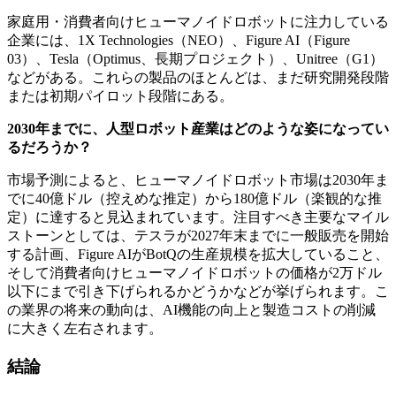
家庭用・消費者向けヒューマノイドロボットに注力している
企業には、1X Technologies（NEO）、Figure AI（Figure
03）、Tesla（Optimus、長期プロジェクト）、Unitree（G1）
などがある。これらの製品のほとんどは、まだ研究開発段階
または初期パイロット段階にある。
2030年までに、人型ロボット産業はどのような姿になってい
るだろうか？
市場予測によると、ヒューマノイドロボット市場は2030年ま
でに40億ドル（控えめな推定）から180億ドル（楽観的な推
定）に達すると見込まれています。注目すべき主要なマイル
ストーンとしては、テスラが2027年末までに一般販売を開始
する計画、Figure AIがBotQの生産規模を拡大していること、
そして消費者向けヒューマノイドロボットの価格が2万ドル
以下にまで引き下げられるかどうかなどが挙げられます。こ
の業界の将来の動向は、AI機能の向上と製造コストの削減
に大きく左右されます。
結論