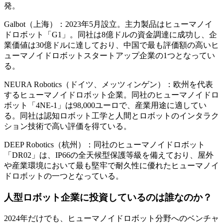
発。
Galbot（上海）：2023年5月設立。主力製品はヒューマノイ
ドロボット「G1」。同社は8億ドルの資金調達に成功し、企
業価値は30億ドルに達しており、中国で最も評価額の高いヒ
ューマノイドロボットスタートアップ企業の1つとなってい
る。
NEURA Robotics（ドイツ、メッツィンゲン）：欧州を代表
するヒューマノイドロボット企業。同社のヒューマノイドロ
ボット「4NE-1」は98,000ユーロで、産業用途に適してい
る。同社は認知ロボット工学と人間とロボットのインタラク
ション技術で高い評価を得ている。
DEEP Robotics（杭州）：同社のヒューマノイドロボット
「DR02」は、IP66の全天候型保護等級を備えており、屋外
や産業環境において最も堅牢で耐久性に優れたヒューマノイ
ドロボットの一つとなっている。
人型ロボット企業に投資しているのは誰なのか？
2024年だけでも、ヒューマノイドロボット分野へのベンチャ