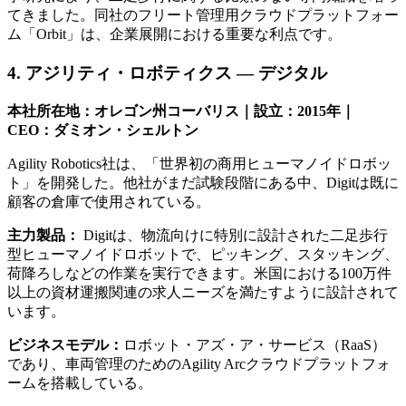
てきました。同社のフリート管理用クラウドプラットフォー
ム「Orbit」は、企業展開における重要な利点です。
4. アジリティ・ロボティクス — デジタル
本社所在地：オレゴン州コーバリス｜設立：2015年｜
CEO：ダミオン・シェルトン
Agility Robotics社は、「世界初の商用ヒューマノイドロボッ
ト」を開発した。他社がまだ試験段階にある中、Digitは既に
顧客の倉庫で使用されている。
主力製品：
Digitは、物流向けに特別に設計された二足歩行
型ヒューマノイドロボットで、ピッキング、スタッキング、
荷降ろしなどの作業を実行できます。米国における100万件
以上の資材運搬関連の求人ニーズを満たすように設計されて
います。
ビジネスモデル：
ロボット・アズ・ア・サービス（RaaS）
であり、車両管理のためのAgility Arcクラウドプラットフォ
ームを搭載している。