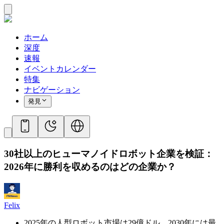
ホーム
深度
速報
イベントカレンダー
特集
ナビゲーション
発見
30社以上のヒューマノイドロボット企業を検証：
2026年に勝利を収めるのはどの企業か？
Felix
2025年の人型ロボット市場は29億ドル、2030年には最