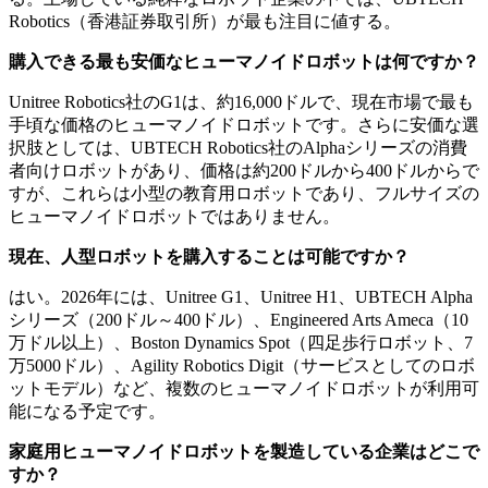
Robotics（香港証券取引所）が最も注目に値する。
購入できる最も安価なヒューマノイドロボットは何ですか？
Unitree Robotics社のG1は、約16,000ドルで、現在市場で最も
手頃な価格のヒューマノイドロボットです。さらに安価な選
択肢としては、UBTECH Robotics社のAlphaシリーズの消費
者向けロボットがあり、価格は約200ドルから400ドルからで
すが、これらは小型の教育用ロボットであり、フルサイズの
ヒューマノイドロボットではありません。
現在、人型ロボットを購入することは可能ですか？
はい。2026年には、Unitree G1、Unitree H1、UBTECH Alpha
シリーズ（200ドル～400ドル）、Engineered Arts Ameca（10
万ドル以上）、Boston Dynamics Spot（四足歩行ロボット、7
万5000ドル）、Agility Robotics Digit（サービスとしてのロボ
ットモデル）など、複数のヒューマノイドロボットが利用可
能になる予定です。
家庭用ヒューマノイドロボットを製造している企業はどこで
すか？