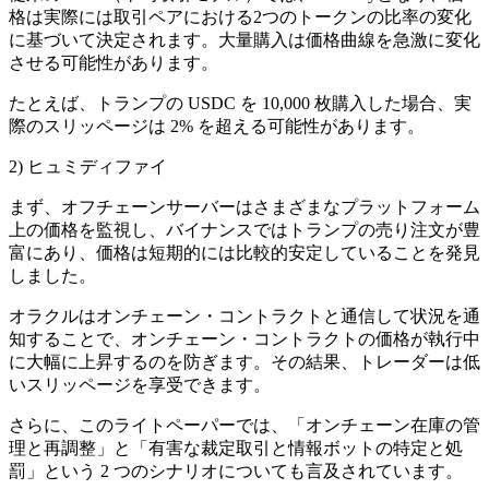
格は実際には取引ペアにおける2つのトークンの比率の変化
に基づいて決定されます。大量購入は価格曲線を急激に変化
させる可能性があります。
たとえば、トランプの USDC を 10,000 枚購入した場合、実
際のスリッページは 2% を超える可能性があります。
2) ヒュミディファイ
まず、オフチェーンサーバーはさまざまなプラットフォーム
上の価格を監視し、バイナンスではトランプの売り注文が豊
富にあり、価格は短期的には比較的安定していることを発見
しました。
オラクルはオンチェーン・コントラクトと通信して状況を通
知することで、オンチェーン・コントラクトの価格が執行中
に大幅に上昇するのを防ぎます。その結果、トレーダーは低
いスリッページを享受できます。
さらに、このライトペーパーでは、「オンチェーン在庫の管
理と再調整」と「有害な裁定取引と情報ボットの特定と処
罰」という 2 つのシナリオについても言及されています。