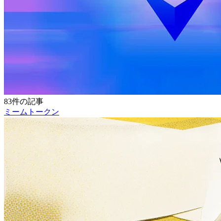
83件の記事
ミームトークン