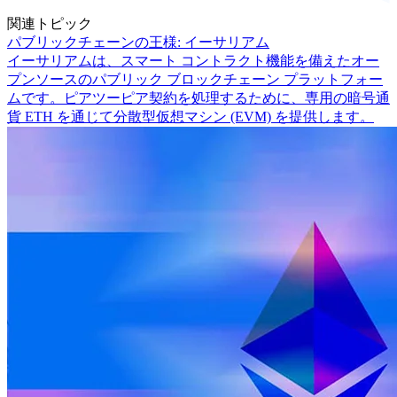
関連トピック
パブリックチェーンの王様: イーサリアム
イーサリアムは、スマート コントラクト機能を備えたオー
プンソースのパブリック ブロックチェーン プラットフォー
ムです。ピアツーピア契約を処理するために、専用の暗号通
貨 ETH を通じて分散型仮想マシン (EVM) を提供します。