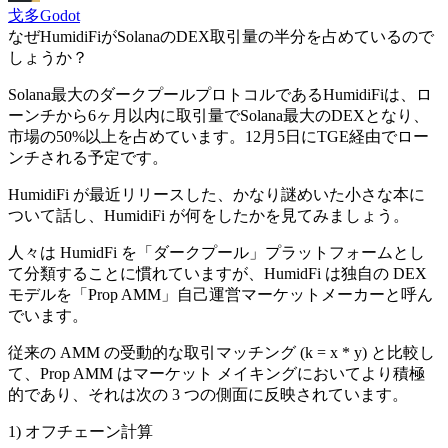
戈多Godot
なぜHumidiFiがSolanaのDEX取引量の半分を占めているので
しょうか？
Solana最大のダークプールプロトコルであるHumidiFiは、ロ
ーンチから6ヶ月以内に取引量でSolana最大のDEXとなり、
市場の50%以上を占めています。12月5日にTGE経由でロー
ンチされる予定です。
HumidiFi が最近リリースした、かなり謎めいた小さな本に
ついて話し、HumidiFi が何をしたかを見てみましょう。
人々は HumidFi を「ダークプール」プラットフォームとし
て分類することに慣れていますが、HumidFi は独自の DEX
モデルを「Prop AMM」自己運営マーケットメーカーと呼ん
でいます。
従来の AMM の受動的な取引マッチング (k = x * y) と比較し
て、Prop AMM はマーケット メイキングにおいてより積極
的であり、それは次の 3 つの側面に反映されています。
1) オフチェーン計算