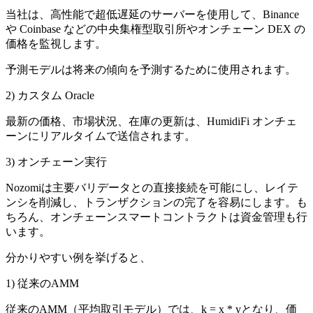
当社は、高性能で超低遅延のサーバーを使用して、Binance
や Coinbase などの中央集権型取引所やオンチェーン DEX の
価格を監視します。
予測モデルは将来の傾向を予測するために使用されます。
2) カスタム Oracle
最新の価格、市場状況、在庫の更新は、HumidiFi オンチェ
ーンにリアルタイムで送信されます。
3) オンチェーン実行
Nozomiは主要バリデータとの直接接続を可能にし、レイテ
ンシを削減し、トランザクションの完了を容易にします。も
ちろん、オンチェーンスマートコントラクトは資金管理も行
います。
分かりやすい例を挙げると、
1) 従来のAMM
従来のAMM（平均取引モデル）では、k = x * yとなり、価