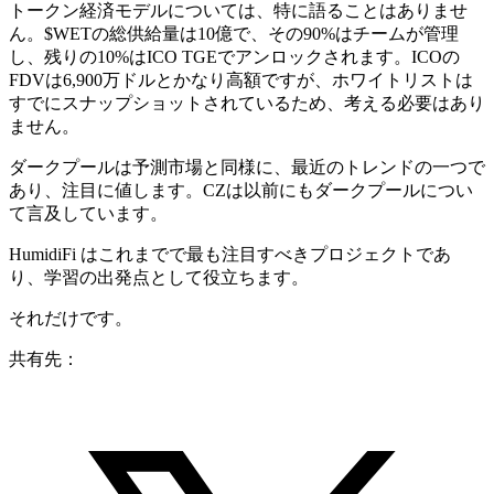
トークン経済モデルについては、特に語ることはありませ
ん。$WETの総供給量は10億で、その90%はチームが管理
し、残りの10%はICO TGEでアンロックされます。ICOの
FDVは6,900万ドルとかなり高額ですが、ホワイトリストは
すでにスナップショットされているため、考える必要はあり
ません。
ダークプールは予測市場と同様に、最近のトレンドの一つで
あり、注目に値します。CZは以前にもダークプールについ
て言及しています。
HumidiFi はこれまでで最も注目すべきプロジェクトであ
り、学習の出発点として役立ちます。
それだけです。
共有先：