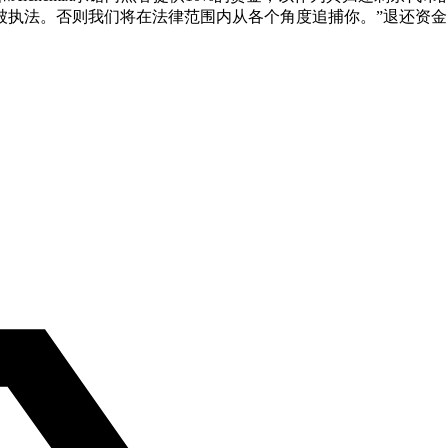
执法。否则我们将在法律范围内从各个角度追捕你。”退还资金的