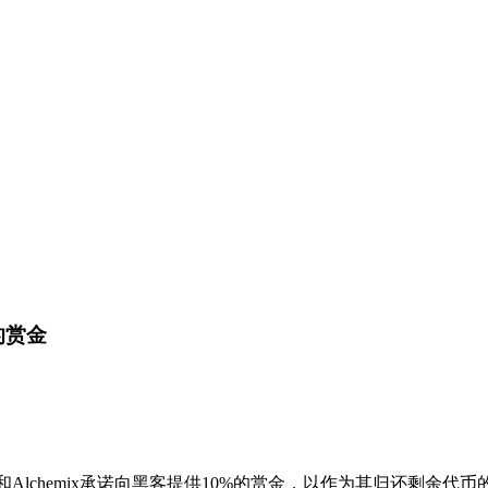
的赏金
Metronome和Alchemix承诺向黑客提供10%的赏金，以作为其