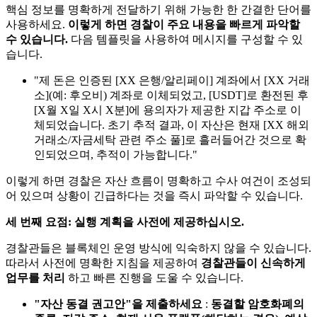
핵심 정보를 명확하게 전달하기 위해 가능한 한 간결한 단어를
사용하세요.
이렇게 하면 경찰이 주요 내용을 빠르게 파악할
수 있습니다.
다음 템플릿을 사용하여 메시지를 구성할 수 있
습니다.
"제 돈은 인증된 [XX 은행/알리페이] 계좌에서 [XX 거래
소](예: 후오비) 계좌로 이체되었고, [USDT]로 환전된 후
[X월 X일 X시 X분]에 용의자가 제공한 지갑 주소로 이
체되었습니다. 초기 추적 결과, 이 자산은 현재 [XX 해외
거래소/자금세탁 관련 주소 풀]로 흘러들어간 것으로 확
인되었으며, 추적이 가능합니다."
이렇게 하면 경찰은 자산 흐름이 명확하고 수사 여건이 조성되
어 있으며 상황이 긴급하다는 것을 즉시 파악할 수 있습니다.
세 번째 요점: 실행 계획을 사전에 제공하십시오.
경찰관들은 블록체인 운영 방식에 익숙하지 않을 수 있습니다.
따라서 사전에 명확한 지침을 제공하여
경찰관들이 신속하게
업무를 처리
하고 빠른 진행을 도울 수 있습니다.
"자산 동결 권고안"을 제출하세요
:
동결할 암호화폐의