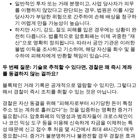
일반적인 투자 또는 거래 분쟁이고, 사업 당사자가 의무
를 이행하지 않았다고 판단되는 경우, 법원은 이를 사업
당사자가 부담한 위험으로 간주하여 손해 배상을 청구하
기 어렵게 만들 가능성이 높습니다.
하지만 사기, 강도, 절도 피해를 입은 경우에는 상황이 완
전히 다릅니다. 법률적으로 암호화폐는 이제 귀중한 "재
산"으로 명확히 정의됩니다. 따라서 공안 기관은 이러한
불법 이득을 조사하고 기소하며, 해당 자산을 회수 및 몰
수하여 피해자에게 반환할 책임이 있습니다.
두 번째 질문: 기술로 추적할 수 있다면, 경찰은 왜 즉시 계좌
를 동결하지 않는 걸까요?
블록체인 거래 기록은 공개적으로 열람할 수 있지만, 그렇다고
해서 경찰이 즉시 조치를 취할 수 있는 것은 아닙니다.
경찰은 자산 동결을 위해 "피해자로부터 사기당한 돈이 특정
주소 또는 계좌로 흘러갔다"는 것을 입증하는 명확한 증거가
필요합니다. 암호화폐의 익명성과 범죄자들이 크로스체인이
나 코인 믹싱 도구 등을 이용해 신속하게 자금을 이체하는 특
성 때문에 신고 접수 후 처음 몇 시간에서 최대 48시간이 매우
중요합니다. 증거가 불분명하거나 불완전할 경우 경찰은 효과