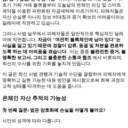
초기 가짜 거래 플랫폼부터 오늘날의 온체인 피싱 및 스마트
계약을 이용한 파편화된 자금세탁에 이르기까지, 피해자들은
자산 손실뿐 아니라 정보 비대칭과 증거 확보의 어려움이라는
딜레마에 직면하고 있습니다.
그러나 사법 실무에서 피해자들은 일반적으로 핵심적인 딜레
마에 직면합니다.
자금이 "여전히 블록체인에 남아 있다"는
사실을 알고 있기 때문에 경찰이 압류, 동결 및 처분을 완료하
도록 하는 데 어려움을 겪습니다
. 이는 종종
불완전한 증거, 불
명확한 보고서, 그리고 불충분한 소통과 협조
에서 비롯되며,
최선의 수사를 위한 기회를 놓치게 만듭니다.
이 글은 최신 사법 관행과 기술적 수단을 결합하여 피해자에게
명확하고 실현 가능한 대응 방안을 제시함으로써 회복 과정의
교착 상태를 타개하는 데 도움을 줍니다.
온체인 자산 추적의 가능성
첫 번째 질문: 법은 암호화폐 손실을 어떻게 볼까요?
사안의 성격에 따라 다릅니다.