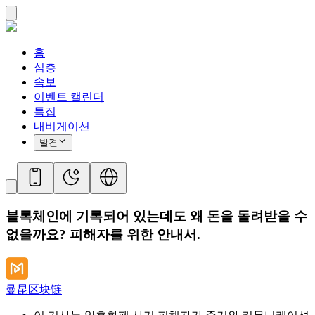
홈
심층
속보
이벤트 캘린더
특집
내비게이션
발견
블록체인에 기록되어 있는데도 왜 돈을 돌려받을 수
없을까요? 피해자를 위한 안내서.
曼昆区块链