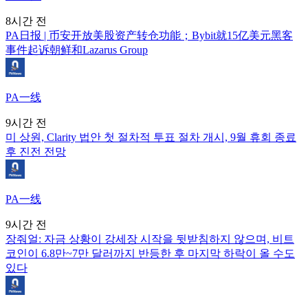
8시간 전
PA日报 | 币安开放美股资产转仓功能；Bybit就15亿美元黑客
事件起诉朝鲜和Lazarus Group
PA一线
9시간 전
미 상원, Clarity 법안 첫 절차적 투표 절차 개시, 9월 휴회 종료
후 진전 전망
PA一线
9시간 전
장줘얼: 자금 상황이 강세장 시작을 뒷받침하지 않으며, 비트
코인이 6.8만~7만 달러까지 반등한 후 마지막 하락이 올 수도
있다