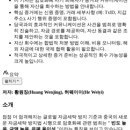
이 기사는 암호화폐 사기 피해자가 증거와 커뮤니케이션
을 통해 자산을 회수하는 방법을 안내합니다.
핵심 증거에는 신원 증명, 거래 세부사항 (예: TxID, 지갑
주소), 사기 행위 증명이 포함됩니다.
당국과의 효과적인 커뮤니케이션은 사건을 범죄로 명확
히 진술하고, 자금 경로를 제공하며, 자산 동결과 같은 조
치를 제안하는 것을 포함합니다.
자산 회수에는 합법적 처분 방법 이해, 비용 모니터링, 해
외 자금에 대한 국제 협력 활용이 필요합니다.
적극적이고 상세한 증거 준비는 성공적인 회수 가능성을
크게 높입니다.
요약
펼치기
저자: 황원징(Huang Wenjing), 허웨이이(He Weiyi)
소개
점점 더 엄격해지는 글로벌 자금세탁 방지 기준과 중국의 새로
운 자금세탁 방지법 시행으로 암호화폐 관련 범죄는 "
빈도 높
음, 금액 높음, 은폐 용이성
"이라는 특징을 보이고 있습니다.