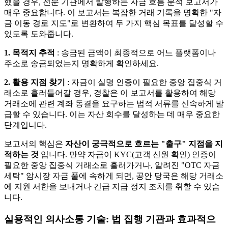
했을 경우, 전문 기관에서 발행하는 자금 흐름 분석 보고서가
매우 중요합니다. 이 보고서는 복잡한 거래 기록을 명확한 "자
금 이동 경로 지도"로 변환하여 두 가지 핵심 목표를 달성할 수
있도록 도와줍니다.
1. 목적지 추적
: 송금된 금액이 최종적으로 어느 플랫폼이나
주소로 송금되었는지 명확하게 확인하세요.
2. 활용 지점 찾기
: 자금이 실명 인증이 필요한 중앙 집중식 거
래소로 흘러들어갈 경우, 경찰은 이 보고서를 활용하여 해당
거래소에 관련 계좌 동결을 요구하는 법적 서류를 신속하게 발
급할 수 있습니다. 이는 자산 회수를 달성하는 데 매우 중요한
단계입니다.
보고서의 핵심은
자산이 궁극적으로 흐르는 "출구" 지점을 지
적하는 것
입니다. 만약 자금이 KYC(고객 신원 확인) 인증이
필요한 중앙 집중식 거래소로 흘러가거나, 알려진 "OTC 자금
세탁" 암시장 자금 풀에 속하게 되면, 공안 당국은 해당 거래소
에 지원 서한을 보내거나 긴급 지급 정지 조치를 취할 수 있습
니다.
실용적인 의사소통 기술: 법 집행 기관과 효과적으