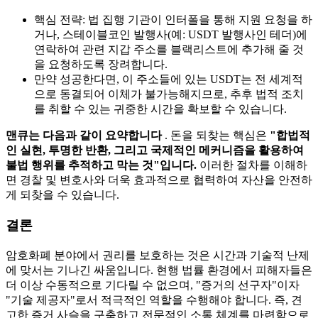
핵심 전략: 법 집행 기관이 인터폴을 통해 지원 요청을 하
거나, 스테이블코인 발행사(예: USDT 발행사인 테더)에
연락하여 관련 지갑 주소를 블랙리스트에 추가해 줄 것
을 요청하도록 장려합니다.
만약 성공한다면, 이 주소들에 있는 USDT는 전 세계적
으로 동결되어 이체가 불가능해지므로, 추후 법적 조치
를 취할 수 있는 귀중한 시간을 확보할 수 있습니다.
맨큐는 다음과 같이 요약합니다
. 돈을 되찾는 핵심은
"합법적
인 실현, 투명한 반환, 그리고 국제적인 메커니즘을 활용하여
불법 행위를 추적하고 막는 것"입니다.
이러한 절차를 이해하
면 경찰 및 변호사와 더욱 효과적으로 협력하여 자산을 안전하
게 되찾을 수 있습니다.
결론
암호화폐 분야에서 권리를 보호하는 것은 시간과 기술적 난제
에 맞서는 기나긴 싸움입니다. 현행 법률 환경에서 피해자들은
더 이상 수동적으로 기다릴 수 없으며, "증거의 선구자"이자
"기술 제공자"로서 적극적인 역할을 수행해야 합니다. 즉, 견
고한 증거 사슬을 구축하고 전문적인 소통 체계를 마련함으로