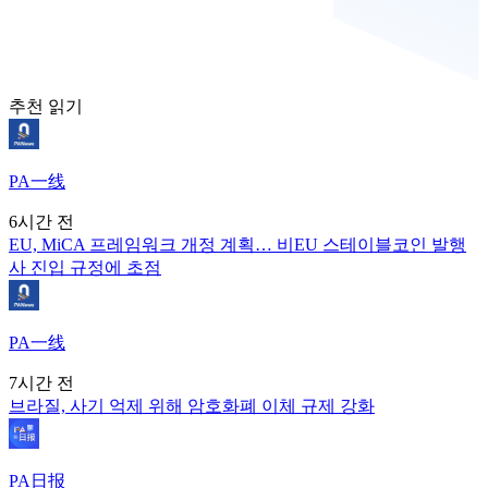
추천 읽기
PA一线
6시간 전
EU, MiCA 프레임워크 개정 계획… 비EU 스테이블코인 발행
사 진입 규정에 초점
PA一线
7시간 전
브라질, 사기 억제 위해 암호화폐 이체 규제 강화
PA日报