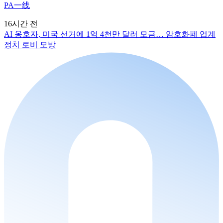
PA一线
16시간 전
AI 옹호자, 미국 선거에 1억 4천만 달러 모금… 암호화폐 업계
정치 로비 모방