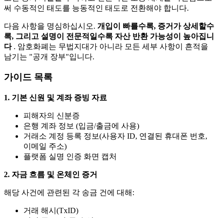
써 수동적인 태도를 능동적인 태도로 전환해야 합니다.
다음 사항을 명심하십시오.
개입이 빠를수록, 증거가 상세할수
록, 그리고 설명이 전문적일수록 자산 반환 가능성이 높아집니
다
. 암호화폐는 무법지대가 아니라 모든 세부 사항이 흔적을
남기는 "공개 장부"입니다.
가이드 목록
1. 기본 신원 및 계좌 증빙 자료
피해자의 신분증
은행 계좌 정보 (입금/출금에 사용)
거래소 계정 등록 정보(사용자 ID, 연결된 휴대폰 번호,
이메일 주소)
플랫폼 실명 인증 화면 캡처
2. 자금 흐름 및 온체인 증거
해당 사건에 관련된 각 송금 건에 대해:
거래 해시(TxID)