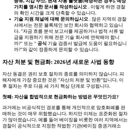
종류, 지갑 주소, 현재 사용 플랫폼(해당하는 경우), 예상
가치를 명시한 문서를 작성하십시오
. 이렇게 하면 경찰
의 확인 시간을 크게 단축할 수 있습니다.
기술 지원 채널에 대해 문의하십시오
. 많은 지역의 경찰
서에서는 전문 블록체인 보안 회사와 협력하고 있습니
다. "자금 흐름 분석 보고서를 제공하거나 법적 서류 발
급을 지원하기 위해 전문 기술 회사에 연락해야 합니
까?" 또는 "
공식
기술 검증서 발급에 도움이 필요하십니
까?"와 같이 정중하게 문의할 수 있습니다.
자산 처분 및 현금화: 2026년 새로운 사법 동향
자산 동결은 권리 보호 절차의 종료를 의미하지 않습니다. 피
해자에게 가장 중요한 것은 "자산의 처분 및 반환"입니다. 이
후 절차는 주로 다음 세 가지 핵심 단계로 구성됩니다.
첫째: 자산을 합법적으로 현금화하는 방법은 무엇인가요?
과거에는 비공식적인 경로를 통해 개인적으로 암호화폐를 판
매하는 것이 매우 위험했습니다. 하지만 이제는 표준화된 절차
가 많아졌습니다. 예를 들어 베이징을 비롯한 여러 지역에서는
경찰이 공식적으로 지정한 적법한 기관(베이징 증권거래소