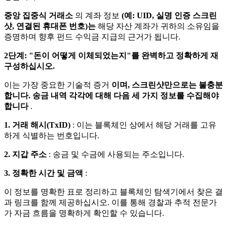
중앙 집중식 거래소
의 계좌 정보
(예: UID, 실명 인증 스크린
샷, 연결된 휴대폰 번호)는
해당 자산 계좌가 귀하의 소유임을
증명하며 향후 펀드 수익금 지급의 근거가 됩니다.
2단계: "돈이 어떻게 이체되었는지"를 완벽하고 정확하게 재
구성하십시오.
이는 가장 중요한 기술적 증거
이며, 스크린샷만으로는 불충분
합니다. 송금 내역 각각에 대해 다음 세 가지 정보를 수집해야
합니다
.
1. 거래 해시(TxID)
: 이는 블록체인 상에서 해당 거래를 고유
하게 식별하는 번호입니다.
2. 지갑 주소
: 송금 및 수금에 사용되는 주소입니다.
3. 정확한 시간 및 금액
:
이 정보를 명확한 표로 정리하고 블록체인 탐색기에서 찾은 결
과 링크를 함께 제공하십시오. 이를 통해 경찰과 추적 전문가
가 자금 흐름을 명확하게 확인할 수 있습니다.