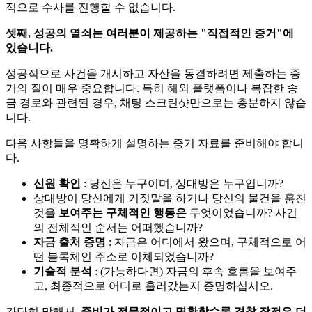
적으로 수사를 진행할 수 없습니다.
셋째, 성공의 열쇠는 여러분이 제공하는 "직접적인 증거"에
있습니다.
성공적으로 사건을 개시하고 자산을 동결하려면 제출하는 증
거의 질이 매우 중요합니다. 특히 해외 플랫폼이나 복잡한 송
금 경로와 관련된 경우, 채팅 스크린샷만으로는 충분하지 않습
니다.
다음 사항들을 명확하게 설명하는 증거 자료를 준비해야 합니
다.
신원 확인
: 당신은 누구이며, 상대방은 누구입니까?
상대방이 당신에게 거짓말을 하거나 당신의 물건을 훔친
것을
보여주는 구체적인 행동은
무엇이었습니까? 사건
의 전체적인 순서는 어떠했습니까?
자금 출처 증명
: 자금은 어디에서 왔으며, 구체적으로 어
떤 블록체인 주소로 이체되었습니까?
기술적 분석
: (가능하다면) 자금의 후속 흐름을 보여주
고, 최종적으로 어디로 흘러갔는지 증명하십시오.
간단히 말해서,
준비가 전문적이고 명확할수록 경찰 작전은 더