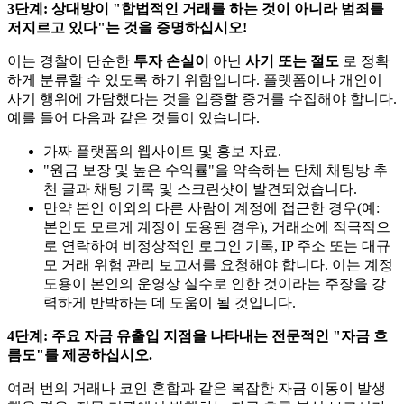
3단계: 상대방이 "합법적인 거래를 하는 것이 아니라 범죄를
저지르고 있다"는 것을 증명하십시오!
이는 경찰이 단순한
투자 손실이
아닌
사기 또는 절도
로 정확
하게 분류할 수 있도록 하기 위함입니다. 플랫폼이나 개인이
사기 행위에 가담했다는 것을 입증할 증거를 수집해야 합니다.
예를 들어 다음과 같은 것들이 있습니다.
가짜 플랫폼의 웹사이트 및 홍보 자료.
"원금 보장 및 높은 수익률"을 약속하는 단체 채팅방 추
천 글과 채팅 기록 및 스크린샷이 발견되었습니다.
만약 본인 이외의 다른 사람이 계정에 접근한 경우(예:
본인도 모르게 계정이 도용된 경우), 거래소에 적극적으
로 연락하여 비정상적인 로그인 기록, IP 주소 또는 대규
모 거래 위험 관리 보고서를 요청해야 합니다. 이는 계정
도용이 본인의 운영상 실수로 인한 것이라는 주장을 강
력하게 반박하는 데 도움이 될 것입니다.
4단계: 주요 자금 유출입 지점을 나타내는 전문적인 "자금 흐
름도"를 제공하십시오.
여러 번의 거래나 코인 혼합과 같은 복잡한 자금 이동이 발생