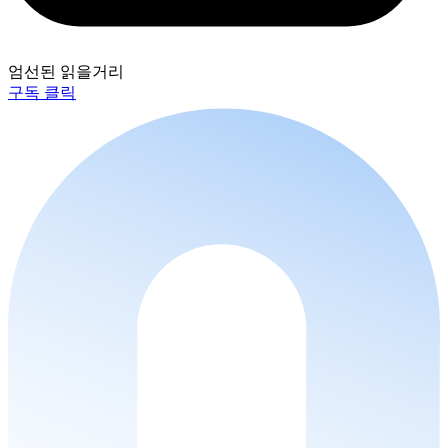
엄선된 읽을거리
구독 클릭