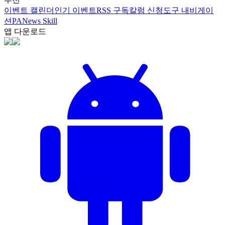
이벤트 캘린더
인기 이벤트
RSS 구독
칼럼 신청
도구 내비게이
션
PANews Skill
앱 다운로드