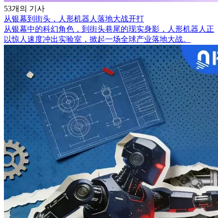
53개의 기사
从银幕到街头，人形机器人落地大战开打
从银幕中的科幻角色，到街头巷尾的现实身影，人形机器人正
以惊人速度冲出实验室，掀起一场全球产业落地大战。