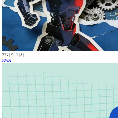
22개의 기사
RWA