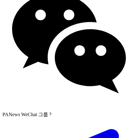
PANews WeChat 그룹