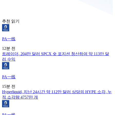
추천 읽기
PA一线
12분 전
트레이더, 204만 달러 SPCX 숏 포지션 청산하여 약 113만 달
러 수익
PA一线
15분 전
Hyperliquid, 지난 24시간 약 112만 달러 상당의 HYPE 소각, 누
적 소각량 4757만 개
PA一线