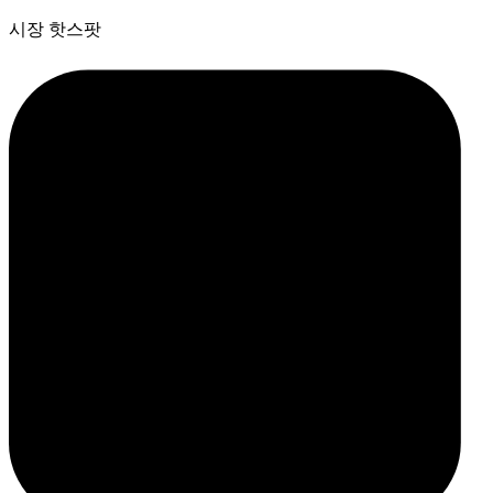
시장 핫스팟