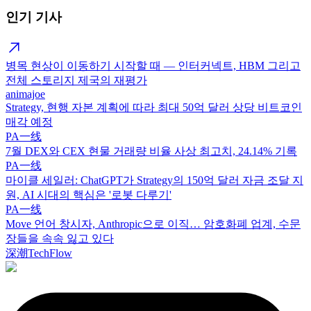
인기 기사
병목 현상이 이동하기 시작할 때 — 인터커넥트, HBM 그리고
전체 스토리지 제국의 재평가
animajoe
Strategy, 현행 자본 계획에 따라 최대 50억 달러 상당 비트코인
매각 예정
PA一线
7월 DEX와 CEX 현물 거래량 비율 사상 최고치, 24.14% 기록
PA一线
마이클 세일러: ChatGPT가 Strategy의 150억 달러 자금 조달 지
원, AI 시대의 핵심은 '로봇 다루기'
PA一线
Move 언어 창시자, Anthropic으로 이직… 암호화폐 업계, 수문
장들을 속속 잃고 있다
深潮TechFlow