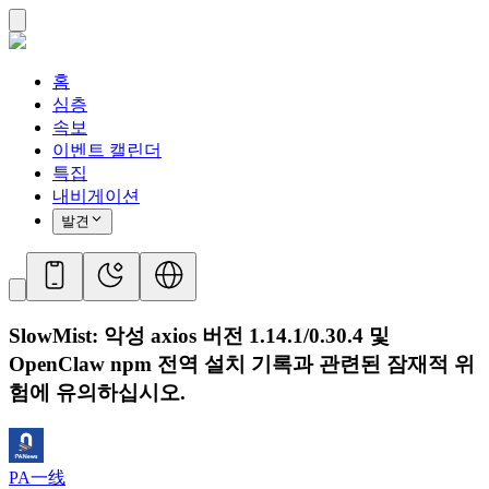
홈
심층
속보
이벤트 캘린더
특집
내비게이션
발견
SlowMist: 악성 axios 버전 1.14.1/0.30.4 및
OpenClaw npm 전역 설치 기록과 관련된 잠재적 위
험에 유의하십시오.
PA一线