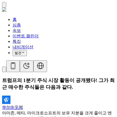
홈
심층
속보
이벤트 캘린더
특집
내비게이션
발견
트럼프의 1분기 주식 시장 활동이 공개됐다! 그가 최
근 매수한 주식들은 다음과 같다.
华尔街见闻
아마존, 메타, 마이크로소프트의 보유 지분을 크게 줄이고 엔