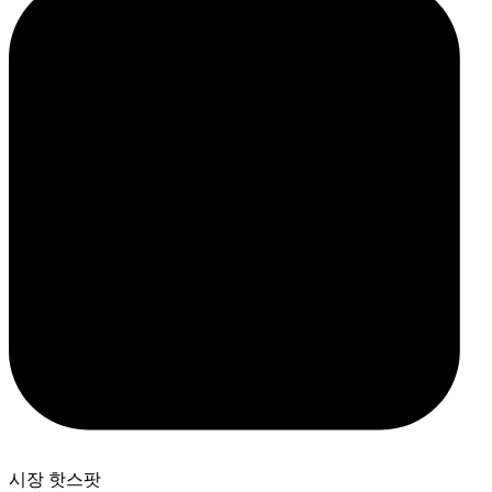
시장 핫스팟