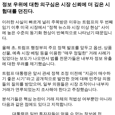
정보 우위에 대한 의구심은 시장 신뢰에 더 깊은 시
험대를 던진다.
이러한 사실이 빠르게 널리 주목받은 이유는 트럼프의 두 번째
임기 이후 미국 시장에서 "정책 뉴스와 시장 이상 현상" 사이
에 높은 수준의 동기화 현상이 반복적으로 나타났기 때문입니
다.
올해 초, 트럼프 행정부의 주요 정책 발표를 앞두고 옵션, 상품
선물, 예측 시장 베팅 등을 이용한 "매우 정밀한" 거래 사례가
있었다는 보도가 나오면서 법률 전문가들은 내부자 정보 유출
에 대한 우려를 제기했습니다.
트럼프 대통령은 앞서 관세 정책 조정 이전에 "지금이 매수하
기 좋은 시기"라고 공개적으로 발언한 것에 대해 민주당 의원
들의 질의를 받았으며, 일부 의원들은 시장 조작이나 내부자
거래가 연루되었는지 조사해야 한다고 주장했습니다.
분석가들은 핵심 논란이 거래 자체의 적법성 여부뿐만 아니라
다음과 같은 점에도 있다고 지적합니다.
대통령은 일반 투자자들이 얻을 수 없는 정보에 접