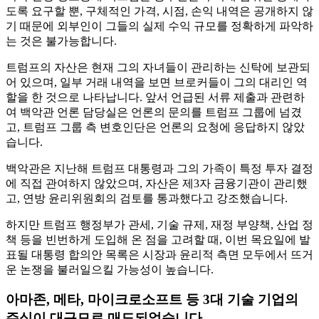
도록 요구할 뿐, 구체적인 가격, 시점, 손익 내역은 공개하지 않
기 때문에 외부인이 그들의 실제 수익 규모를 정확하게 파악하
는 것은 불가능합니다.
트럼프의 자산은 현재 그의 자녀들이 관리하는 신탁에 보관되
어 있으며, 일부 거래 내역을 보면 브로커들이 그의 대리인 역
할을 한 것으로 나타납니다. 앞서 언급된 서류 제출과 관련하
여 백악관 언론 담당실은 언론의 문의를 트럼프 그룹에 넘겼
고, 트럼프 그룹 측 변호인단은 언론의 요청에 응답하지 않았
습니다.
백악관은 지난해 트럼프 대통령과 그의 가족이 특정 투자 결정
에 직접 관여하지 않았으며, 자산은 제3자 금융기관이 관리했
고, 연방 윤리위원회의 검토를 통과했다고 강조했습니다.
하지만 트럼프 행정부가 관세, 기술 규제, 재정 부양책, 산업 정
책 등을 빈번하게 도입해 온 점을 고려할 때, 이번 목요일에 발
표될 대통령 합의안 목록은 시장과 윤리적 측면 모두에서 뜨거
운 논쟁을 불러일으킬 가능성이 높습니다.
아마존, 메타, 마이크로소프트 등 3대 기술 기업의
주식이 대규모로 매도되었습니다.