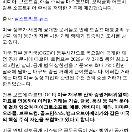
비디아, 브로드컴, 애플 주식을 매수했으며, 오라클과 어도비
같은 소프트웨어 주식을 저렴한 가격에 매입했습니다.
출처:
월스트리트 뉴스
미국 정부가 새롭게 공개한 문서들로 인해 트럼프 대통령의 두
번째 임기 동안의 자본 시장 거래 행태가 집중적인 조사를 받
고 있다.
미국 정부 윤리국(OGE)이 동부시간으로 목요일에 공개한 재
정 공개 문서에 따르면, 트럼프는 2026년 첫 3개월 동안 최소 2
억 2천만 달러, 공개 범위 상한선을 기준으로 최대 7억 5천만
달러에 달하는 대규모 증권 거래에 관여했습니다. 이러한 거래
에는 대형 미국 상장 기업과 관련된 수천 건의 증권 거래가 포
함되었습니다.
언론 보도에 따르면, OGE(
미국 재무부 산하 증권거래위원회)
자료를 인용하여 이러한 거래는 기술, 금융, 통신 등 여러 분야
에 걸쳐 있으며 마이크로소프트, 애플, 엔비디아, 메타, 아마존,
오라클, 브로드컴, 골드만삭스, 뱅크오브아메리카와 같은 미국
의 핵심 주식 자산을 포함하고 있다고 합니다.
미국 연방 정보공개 시스템은 공무원들이 거래 범위만 공개하