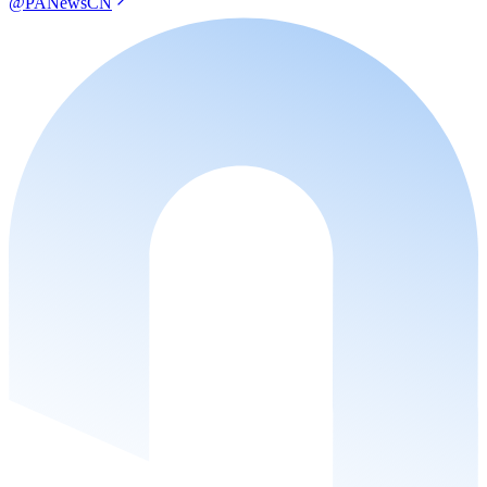
@PANewsCN