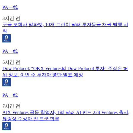
PA一线
3시간 전
구글 모회사 알파벳, 10개 트란치 달러 투자등급 채권 발행 시
작
PA一线
5시간 전
Dow Protocol: "OKX Ventures의 Dow Protocol 투자" 주장은 허
위 정보, 이번 주 투자자 명단 발표 예정
PA一线
7시간 전
AIX Ventures 공동 창업자, 1억 달러 AI 펀드 224 Ventures 출시,
튜링상 수상자 얀 르쿤 합류