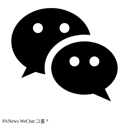
PANews WeChat 그룹