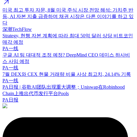
미국 최고 투자 자문, 8월 미국 주식 시장 전망 해석: 가치주 반
등, AI 자본 지출 급증하며 채권 시장은 다른 이야기를 하고 있
다
深潮TechFlow
Strategy, 현행 자본 계획에 따라 최대 50억 달러 상당 비트코인
매각 예정
PA一线
구글 AI 팀 대대적 조정 예정? DeepMind CEO 데미스 하사비
스 사임 예정
PA一线
7월 DEX와 CEX 현물 거래량 비율 사상 최고치, 24.14% 기록
PA一线
PA日报 | 谷歌AI团队出现重大调整；Uniswap在Robinhood
Chain上推出代币发行平台Pools
PA日报