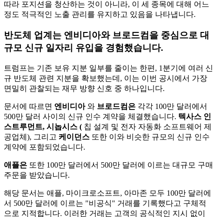
따라 포지션을 청산하는 것이 아니라, 이 세 종목에 대해 어느
정도 적극적인 노출 관리를 유지하고 있음을 나타냅니다.
반도체 업계는 엔비디아와 브로드컴을 중심으로 대
규모 신규 일자리 유입을 경험했습니다.
트럼프는 기존 보유 지분 일부를 줄이는 한편, 1분기에 여러 신
규 반도체 관련 지분을 확보했는데, 이는 이번 공시에서 가장
면밀히 관찰되는 재무 방향 신호 중 하나입니다.
문서에 따르면
엔비디아
와
브로드컴은
각각 100만 달러에서
500만 달러 사이의 신규 인수 계약을 체결했습니다.
텍사스 인
스트루먼트, 시놉시스
(
칩 설계 및 전자 자동화 소프트웨어 제
공업체), 그리고
케이던스
또한 이와 비슷한 규모의 신규 인수
계약에 포함되었습니다.
애플은
또한 100만 달러에서 500만 달러에 이르는 대규모 구매
주문을 받았습니다.
해당 문서는 애플, 마이크로소프트, 아마존 모두 100만 달러에
서 500만 달러에 이르는 "비공식" 거래를 기록했다고 구체적
으로 지적합니다. 이러한 거래는 고객의 공식적인 지시 없이