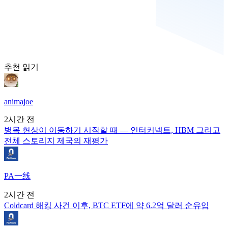
추천 읽기
animajoe
2시간 전
병목 현상이 이동하기 시작할 때 — 인터커넥트, HBM 그리고
전체 스토리지 제국의 재평가
PA一线
2시간 전
Coldcard 해킹 사건 이후, BTC ETF에 약 6.2억 달러 순유입