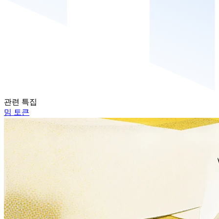
관련 특집
밈 토큰