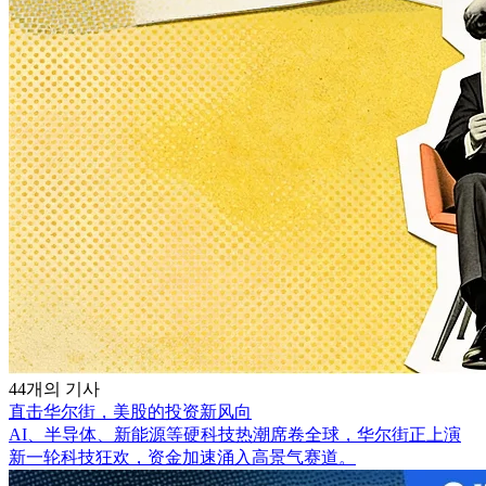
44개의 기사
直击华尔街，美股的投资新风向
AI、半导体、新能源等硬科技热潮席卷全球，华尔街正上演
新一轮科技狂欢，资金加速涌入高景气赛道。