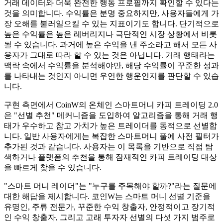
거래 데이터와 더욱 완전한 행동 프로필까지 확인할 수 있다는
것을 의미합니다. 수익률은 분명 중요하지만, 사용자들에게 가
장 오해를 불러일으킬 수 있는 지표이기도 합니다. 단기적으로
높은 수익률은 높은 레버리지나 극단적인 시장 상황에서 비롯
될 수 있습니다. 과거에 높은 수익을 낸 주소라고 해서 모든 사
용자가 그대로 따라 할 수 있는 것은 아닙니다. 거래 행태라는
맥락 속에서 수익률을 분석해야만, 해당 수익률이 꾸준한 성과
를 나타내는 것인지 아니면 우연한 행운인지를 판단할 수 있습
니다.
구현 측면에서 CoinW의 온체인 스마트머니 카피 트레이딩 2.0
은 "선별 추천" 메커니즘을 도입하여 알고리즘을 통해 거래 행
태가 우수하고 참고 가치가 높은 트레이더를 동적으로 선별합
니다. 일반 사용자에게는 복잡한 스마트머니 풀에 사전 필터가
추가된 것과 같습니다. 사용자는 이 목록을 기반으로 직접 탐
색하거나 플랫폼의 추천을 통해 잠재적인 카피 트레이딩 대상
을 빠르게 찾을 수 있습니다.
"스마트 머니 레이더"는 "누구를 주목해야 할까?"라는 질문에
대한 해답을 제시합니다. 코인W는 스마트 머니 선별 기준을
유명인, 주류 전문가, 꾸준한 수익 창출자, 안정적이고 장기적
인 수익 창출자, 그리고 고래 투자자 선별의 다섯 가지 범주로