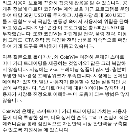
리고 사용자 보호에 꾸준히 집중해 왔음을 알 수 있습니다. 공
개된 정보에 따르면 코인W는 계약 보호 기금 프로그램을 운영
하여 매달 50만 USDT를 투자하고, 사용자당 최대 500 USDT
를 지원함으로써 극심한 변동성 속에서 사용자의 위험을 완화
하고 있습니다. 지난 1년간 이 프로그램은 총 600만 USDT를
투자했습니다. 또한 코인W는 마틴게일 전략, 풀링 전략, 이동
형 그리드, CTA 전략 등 다양한 전략 상품을 지속적으로 확장
하여 거래 도구를 완벽하게 다듬고 있습니다.
처음 질문으로 돌아가서, 왜 CoinW는 여전히 온체인 스마트
머니 카피 트레이딩을 제공하는 것일까요? 답은 그리 복잡하
지 않습니다. 시장에는 카피 트레이딩 상품이 많지만, 충분히
투명한 의사결정 프레임워크가 부족합니다. 시장에는 온체인
데이터가 있지만, 일반 사용자가 활용할 수 있는 실질적인 방
법이 부족합니다. "스마트 머니"에 대한 이야기는 많지만, 사
용자가 시장을 진정으로 이해하는 데 도움이 되는 방법은 많지
않습니다.
CoinW의 온체인 스마트머니 카피 트레이딩의 가치는 사용자
들이 더욱 투명한 정보, 더욱 상세한 순위, 그리고 손실이 적은
메커니즘을 통해 점진적으로 자신만의 시장 판단력을 구축할
수 있도록 지원하는 데 있습니다.