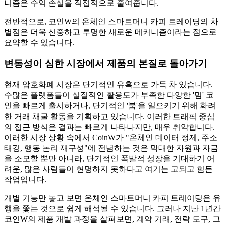
니즘은 수익 손실을 직접적으로 줄여줍니다.
전반적으로, 코인W의 온체인 스마트머니 카피 트레이딩의 차
별점은 더욱 신중하고 투명한 새로운 메커니즘이라는 점으로
요약할 수 있습니다.
변동성이 심한 시장에서 제품의 본질로 돌아가기
현재 암호화폐 시장은 단기적인 유혹으로 가득 차 있습니다.
수많은 플랫폼들이 실질적인 활용도가 부족한 다양한 '밈' 코
인을 빠르게 출시하거나, 단기적인 '붐'을 일으키기 위해 화려
한 거래 채굴 활동을 기획하고 있습니다. 이러한 트래픽 중심
의 접근 방식은 결과는 빠르게 나타나지만, 매우 취약합니다.
이러한 시장 상황 속에서 CoinW가 "온체인 데이터 정제, 주소
태깅, 행동 논리 재구성"에 전념하는 것은 막대한 자원과 자금
을 소모할 뿐만 아니라, 단기적인 폭발적 성장을 기대하기 어
려운, 많은 사람들이 현명하지 못하다고 여기는 고되고 힘든
작업입니다.
개별 기능만 놓고 보면 온체인 스마트머니 카피 트레이딩은 유
행을 쫓는 것으로 쉽게 해석될 수 있습니다. 그러나 지난 1년간
코인W의 제품 개발 과정을 살펴보면, 계약 거래, 전략 도구, 그