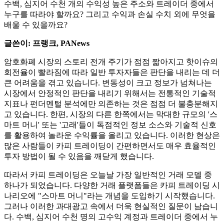
수백, 심지어 수천 개의 수익성 높은 주소와 트레이더 중에서
누구를 따라야 할까요? 그리고 수익과 손실 수치 외에 무엇을
배울 수 있을까요?
글쓴이: 프랭크, PANews
암호화폐 시장의 스토리 전개 주기가 점점 짧아지고 핫이슈의
회전율이 빨라짐에 따라 일반 투자자들은 판단을 내리는 데 더
큰 어려움을 겪고 있습니다. 변동성이 크고 정보가 넘쳐나는
시장에서 안정적인 판단을 내리기 위해서는 전통적인 기술적
지표나 펀더멘털 분석에만 의존하는 것은 점점 더 불충분해지
고 있습니다. 한편, 시장의 다른 한쪽에서는 막대한 규모의 '스
마트 머니' 또는 '고래'들이 독점적인 정보 소스와 기술적 신호
를 활용하여 놀라운 수익률을 올리고 있습니다. 이러한 현상은
많은 사람들이 카피 트레이딩이 간편하면서도 매우 효율적인
투자 방법이 될 수 있음을 깨닫게 했습니다.
따라서 카피 트레이딩은 오늘날 가장 일반적인 거래 모델 중
하나가 되었습니다. 다양한 거래 플랫폼들은 카피 트레이딩 시
나리오에 "스마트 머니"라는 개념을 도입하기 시작했습니다.
그러나 이러한 과대광고 속에서 더욱 현실적인 질문이 남습니
다. 수백, 심지어 수천 명의 고수익 계정과 트레이더 중에서 누