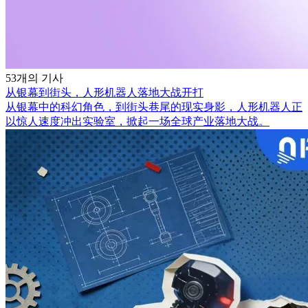
53개의 기사
从银幕到街头，人形机器人落地大战开打
从银幕中的科幻角色，到街头巷尾的现实身影，人形机器人正
以惊人速度冲出实验室，掀起一场全球产业落地大战。