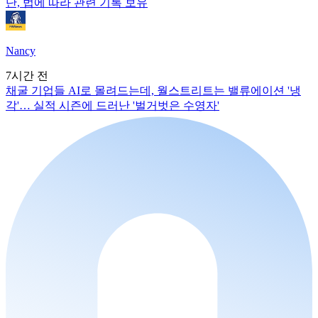
단, 법에 따라 관련 기록 보유
Nancy
7시간 전
채굴 기업들 AI로 몰려드는데, 월스트리트는 밸류에이션 '냉
각'… 실적 시즌에 드러난 '벌거벗은 수영자'