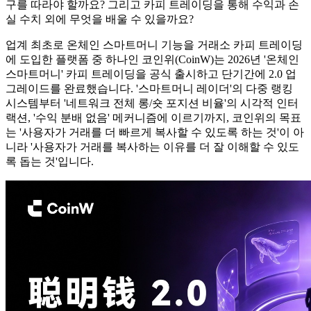
구를 따라야 할까요? 그리고 카피 트레이딩을 통해 수익과 손
실 수치 외에 무엇을 배울 수 있을까요?
업계 최초로 온체인 스마트머니 기능을 거래소 카피 트레이딩
에 도입한 플랫폼 중 하나인 코인위(CoinW)는 2026년 '온체인
스마트머니' 카피 트레이딩을 공식 출시하고 단기간에 2.0 업
그레이드를 완료했습니다. '스마트머니 레이더'의 다중 랭킹
시스템부터 '네트워크 전체 롱/숏 포지션 비율'의 시각적 인터
랙션, '수익 분배 없음' 메커니즘에 이르기까지, 코인위의 목표
는 '사용자가 거래를 더 빠르게 복사할 수 있도록 하는 것'이 아
니라 '사용자가 거래를 복사하는 이유를 더 잘 이해할 수 있도
록 돕는 것'입니다.