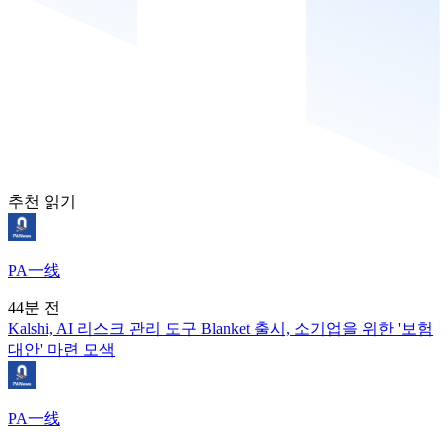
추천 읽기
PA一线
44분 전
Kalshi, AI 리스크 관리 도구 Blanket 출시, 소기업을 위한 '보험
대안' 마련 모색
PA一线