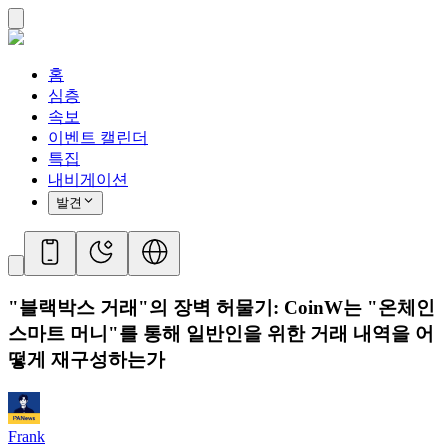
홈
심층
속보
이벤트 캘린더
특집
내비게이션
발견
"블랙박스 거래"의 장벽 허물기: CoinW는 "온체인
스마트 머니"를 통해 일반인을 위한 거래 내역을 어
떻게 재구성하는가
Frank