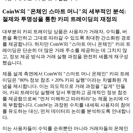
CoinW의 "온체인 스마트 머니"의 세부적인 분석:
절제와 투명성을 통한 카피 트레이딩의 재정의
대부분의 카피 트레이딩 상품은 사용자가 거래자, 수익률, 버
튼을 확인하고 그대로 따라갈 수 있도록 최대한 간소화된 경로
를 제공합니다. 하지만 CoinW의 "스마트 머니 온체인" 카피 트
레이딩은 단순히 더 많은 거래 주소를 제공하는 데 그치지 않
고, 정보 제공 방식과 거래 실행 과정을 완전히 새롭게 재구성
했습니다.
제품 설계 측면에서 CoinW의 "스마트 머니 온체인" 카피 트레
이딩은 "80% 정보 참조 + 20% 카피 실행"이라는 차별화된 개
념을 제시합니다. 이는 의도적으로 거래 과정을 "길게" 만들
어, 카피 트레이딩 실행에 앞서 투명하고 공개적인 정보 참조
를 제공함으로써 "먼저 이해하고 따라하라"는 제품 논리에 더
욱 부합합니다. CoinW는 과장된 수치를 내세워 사용자의 참여
를 유도하는 대신, 먼저 데이터의 논리를 분석하도록 안내합니
다.
이는 사용자들이 수익률 순위뿐만 아니라 거래자들의 온체인