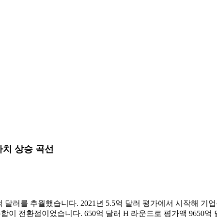
가치 상승 곡선
I의 250억 달러를 추월했습니다. 2021년 5.5억 달러 평가에서 시작해 
Cloud와의 통합이 전환점이었습니다. 650억 달러 H 라운드로 평가액 