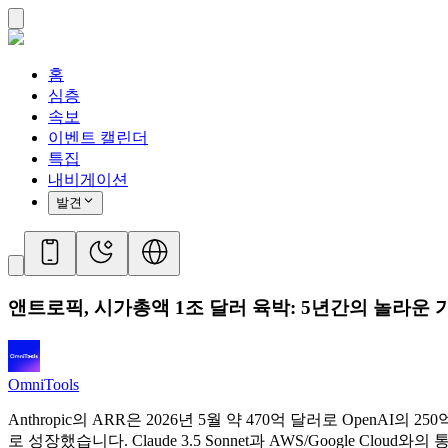
홈
심층
속보
이벤트 캘린더
특집
내비게이션
발견
앤트로픽, 시가총액 1조 달러 육박: 5년간의 놀라운 
OmniTools
Anthropic의 ARR은 2026년 5월 약 470억 달러로 OpenA
로 성장했습니다. Claude 3.5 Sonnet과 AWS/Google 