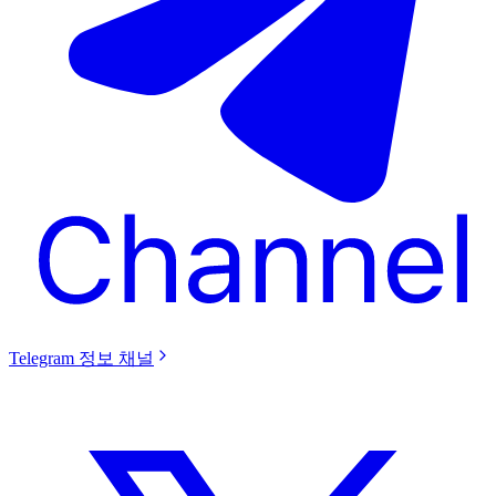
Telegram 정보 채널