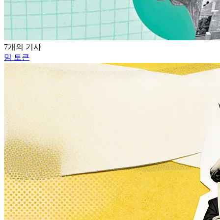
7개의 기사
밈 토큰