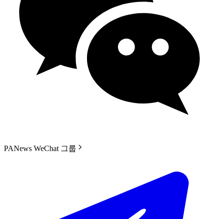
PANews WeChat 그룹