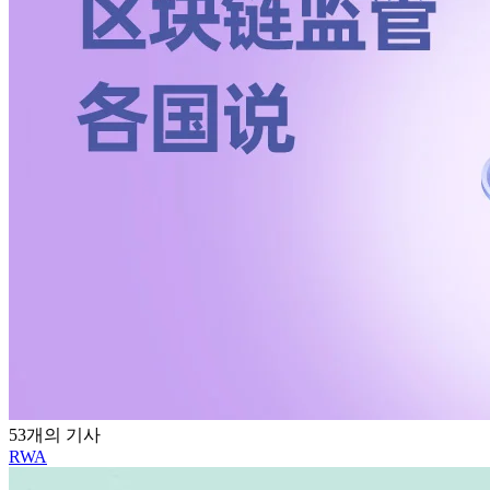
53개의 기사
RWA