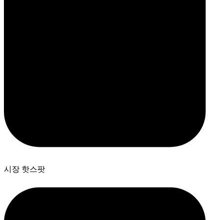
시장 핫스팟