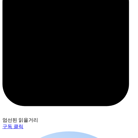
엄선된 읽을거리
구독 클릭