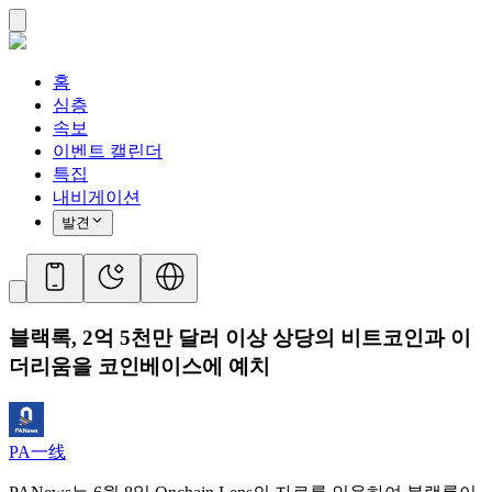
홈
심층
속보
이벤트 캘린더
특집
내비게이션
발견
블랙록, 2억 5천만 달러 이상 상당의 비트코인과 이
더리움을 코인베이스에 예치
PA一线