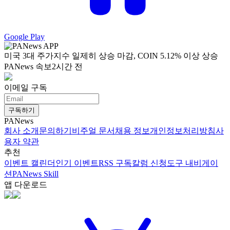
Google Play
미국 3대 주가지수 일제히 상승 마감, COIN 5.12% 이상 상승
PANews 속보
2시간 전
이메일 구독
구독하기
PANews
회사 소개
문의하기
비주얼 문서
채용 정보
개인정보처리방침
사
용자 약관
추천
이벤트 캘린더
인기 이벤트
RSS 구독
칼럼 신청
도구 내비게이
션
PANews Skill
앱 다운로드