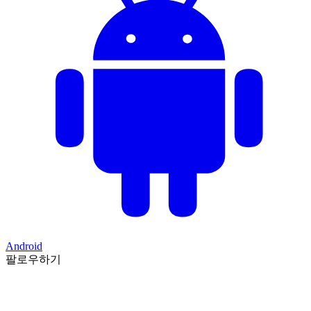
Android
팔로우하기