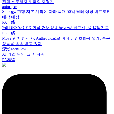
전체 스토리지 제국의 재평가
animajoe
Strategy, 현행 자본 계획에 따라 최대 50억 달러 상당 비트코인
매각 예정
PA一线
7월 DEX와 CEX 현물 거래량 비율 사상 최고치, 24.14% 기록
PA一线
Move 언어 창시자, Anthropic으로 이직… 암호화폐 업계, 수문
장들을 속속 잃고 있다
深潮TechFlow
AI 기업 뒤의 '그녀' 파워
PA荐读