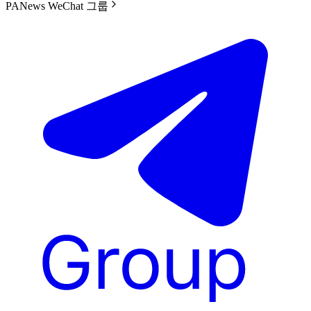
PANews WeChat 그룹