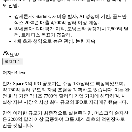
모 전망.
강세론자: Starlink, 저비용 발사, AI 성장에 기반, 골드만
삭스 2030년 매출 4,700억 달러 이상 예상.
약세론자: 과대평가 지적, 모닝스타 공정가치 7,800억 달
러, 트레피스 목표가 79달러.
4배 초과 청약으로 높은 관심, 논란 지속.
요약
펼치기
저자: Biteye
현재 SpaceX의 IPO 공모가는 주당 135달러로 책정되었으며,
약 750억 달러 규모의 자금 조달을 계획하고 있습니다. 이는 완
전 희석 기준 약 1조 7700억 달러의 기업 가치에 해당하며, 사
실상 자본 시장 역사상 최대 규모의 IPO로 자리매김했습니다.
만약 이러한 규모가 최종적으로 실현된다면, 머스크의 순자산
은 2200억 달러 이상 급증하여 그를 세계 최초의 억만장자로
만들 것입니다.