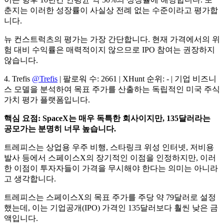
춘지는 이러한 성장률이 사실상 전례 없는 수준이라고 평가합
니다.
뉴 컨스트럭츠의 평가는 가장 간단합니다. 현재 가격에서의 위
험 대비 수익률은 매력적이지 않으므로 IPO 참여는 권장하지
않습니다.
4. Trefis
@Trefis
| 팔로워 수: 2661 | XHunt 순위: - | 기업 비즈니
스 모델을 분석하여 목표 주가를 산출하는 독립적인 미국 주식
가치 평가 플랫폼입니다.
핵심 요점: SpaceX는 매우 독특한 회사이지만, 135달러라는
공모가는 분명히 너무 높습니다.
트레피스는 상업용 우주 비행, 스타링크 위성 인터넷, 저비용
발사 등에서 스페이스X의 장기적인 이점을 인정하지만, 이러
한 이점이 투자자들이 가격을 무시해야 한다는 의미는 아니라
고 생각합니다.
트레피스는 스페이스X의 목표 주가를 주당 약 79달러로 설정
했는데, 이는 기업공개(IPO) 가격인 135달러보다 훨씬 낮은 금
액입니다.