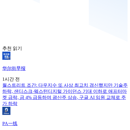
추천 읽기
华尔街早报
1시간 전
월스트리트 조간: 다우지수 또 사상 최고치 경신했지만 기술주
하락, 샌디스크·웨스턴디지털 가이던스 기대 이하로 애프터마
켓 급락, 금 4% 급등하며 광산주 상승, 구글 AI 임원 교체로 주
가 하락
PA一线