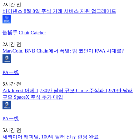
2시간 전
바이낸스 8월 8일 주식 거래 서비스 지원 업그레이드
链捕手 ChainCatcher
2시간 전
MarsCoin, BNB Chain에서 폭발: 밈 코인이 RWA 시대로?
PA一线
5시간 전
Ark Invest 어제 1,730만 달러 규모 Circle 주식과 1,970만 달러
규모 SpaceX 주식 추가 매입
PA一线
5시간 전
세콰이어 캐피털, 100억 달러 신규 펀딩 완료