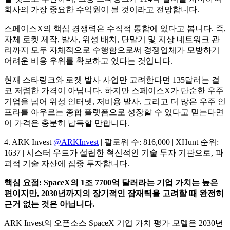
회사의 가장 중요한 수익원이 될 것이라고 전망합니다.
스페이스X의 핵심 경쟁력은 수직적 통합에 있다고 봅니다. 즉,
자체 로켓 제작, 발사, 위성 배치, 단말기 및 지상 네트워크 관
리까지 모두 자체적으로 수행함으로써 경쟁업체가 모방하기
어려운 비용 우위를 확보하고 있다는 것입니다.
현재 스타링크와 로켓 발사 사업만 고려한다면 135달러는 결
코 저렴한 가격이 아닙니다. 하지만 스페이스X가 단순한 우주
기업을 넘어 위성 인터넷, 저비용 발사, 그리고 더 많은 우주 인
프라를 아우르는 종합 플랫폼으로 성장할 수 있다고 믿는다면
이 가격은 충분히 납득할 만합니다.
4. ARK Invest
@ARKInvest
| 팔로워 수: 816,000 | XHunt 순위:
1637 | 시스터 우드가 설립한 혁신적인 기술 투자 기관으로, 파
괴적 기술 자산에 집중 투자합니다.
핵심 요점: SpaceX의 1조 7700억 달러라는 기업 가치는 높은
편이지만, 2030년까지의 장기적인 잠재력을 고려할 때 완전히
근거 없는 것은 아닙니다.
ARK Invest의 오픈소스 SpaceX 기업 가치 평가 모델은 2030년