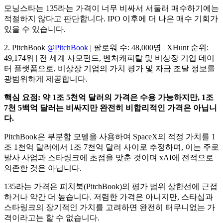
모닝스타는 135라는 가격이 너무 비싸서 서둘러 매수하기에는
적절하지 않다고 판단합니다. IPO 이후에 더 나은 매수 기회가
있을 수 있습니다.
2. PitchBook
@PitchBook
| 팔로워 수: 48,000명 | XHunt 순위:
49,174위 | 전 세계 사모펀드, 벤처캐피탈 및 비상장 기업 데이
터 플랫폼으로, 비상장 기업의 가치 평가 및 자금 조달 정보를
광범위하게 제공합니다.
핵심 요점: 약 1조 5천억 달러의 가격은 수용 가능하지만, 1조
7천 5백억 달러는 비싸지만 완전히 비합리적인 가격은 아닙니
다.
PitchBook은 부분합 모델을 사용하여 SpaceX의 적정 가치를 1
조 1천억 달러에서 1조 7천억 달러 사이로 추정하며, 이는 주로
발사 사업과 스타링크에 초점을 맞춘 것이며 xAI에 전적으로
의존한 것은 아닙니다.
135라는 가격은 피치북(PitchBook)의 평가 범위 상한선에 근접
하거나 약간 더 높습니다. 저렴한 가격은 아니지만, 스타십과
스타링크의 장기적인 가치를 고려하면 완전히 터무니없는 가
격이라고는 할 수 없습니다.