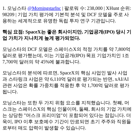
1. 모닝스타
@MorningstarInc
| 팔로워 수: 238,000 | XHunt 순위:
98209 | 기업 가치 평가에 기본적 분석 및 DCF 모델을 주로 사
용하는 세계적으로 유명한 독립 투자 연구 기관입니다.
핵심 요점: SpaceX는 좋은 회사이지만, 기업공개(IPO) 당시 기
업 가치가 지나치게 높게 평가되었다.
모닝스타의 DCF 모델은 스페이스X의 적정 가치를 약 7,800억
달러로 평가했는데, 이는 기업공개(IPO) 목표 기업가치인 1조
7,700억 달러의 약 45%에 불과합니다.
모닝스타의 분석에 따르면, SpaceX의 핵심 사업인 발사 사업
과 스타링크 사업은 약 6,110억 달러로 평가되는 반면, xAI/AI
관련 사업은 확률 가중치를 적용한 후 약 1,700억 달러로 평가
됩니다.
모닝스타는 또한 두 가지 위험 요소를 지적했습니다. 첫째, 머
스크는 스페이스X의 핵심 인물이며, 둘째, 회사의 기업 가치에
는 상당한 "머스크 프리미엄"이 포함되어 있다는 점입니다. 더
욱이, IPO 이후 보호예수 기간이 만료되면 초기 주주와 직원들
로부터 매도 압력이 발생할 수 있습니다.