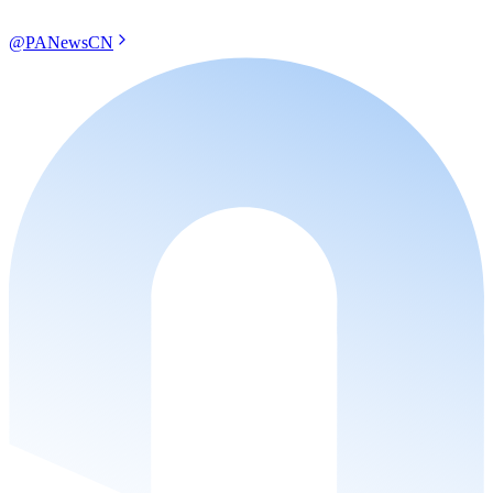
@PANewsCN