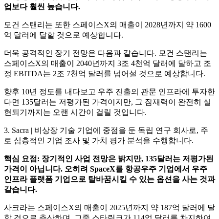
업보다 훨씬 높습니다.
모건 스탠리는 또한 스페이스X의 매출이 2028년까지 약 1600
억 달러에 달할 것으로 예상합니다.
더욱 공격적인 장기 전망은 다음과 같습니다. 모건 스탠리는
스페이스X의 매출이 2040년까지 3조 4천억 달러에 달하고 조
정 EBITDA는 2조 7천억 달러를 넘어설 것으로 예상합니다.
향후 10년 정도를 내다보고 우주 진출의 관문 인프라에 투자한
다면 135달러는 저평가된 가격이지만, 그 잠재력이 완전히 실
현되기까지는 오랜 시간이 걸릴 것입니다.
3. Sacra | 비상장 기술 기업에 중점을 둔 독립 연구 회사로, 주
로 심층적인 기업 조사 및 가치 평가 분석을 수행합니다.
핵심 요점: 장기적인 사업 전망은 밝지만, 135달러는 저평가된
가격이 아닙니다. 오히려 SpaceX를 항공우주 기업에서 우주
인프라 플랫폼 기업으로 탈바꿈시킬 수 있는 옵션을 사는 것과
같습니다.
사크라는 스페이스X의 매출이 2025년까지 약 187억 달러에 달
할 것으로 추산하며, 그중 스타링크가 114억 달러를 차지하여