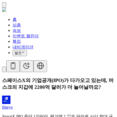
홈
심층
속보
이벤트 캘린더
특집
내비게이션
발견
스페이스X의 기업공개(IPO)가 다가오고 있는데, 머
스크의 지갑에 2200억 달러가 더 늘어날까요?
Biteye
SpaceX IPO 주당 135달러, 평가액 1.77조 달러로 사상 최대 규