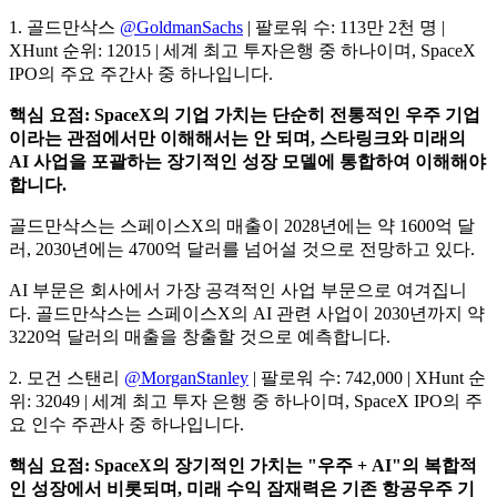
1. 골드만삭스
@GoldmanSachs
| 팔로워 수: 113만 2천 명 |
XHunt 순위: 12015 | 세계 최고 투자은행 중 하나이며, SpaceX
IPO의 주요 주간사 중 하나입니다.
핵심 요점: SpaceX의 기업 가치는 단순히 전통적인 우주 기업
이라는 관점에서만 이해해서는 안 되며, 스타링크와 미래의
AI 사업을 포괄하는 장기적인 성장 모델에 통합하여 이해해야
합니다.
골드만삭스는 스페이스X의 매출이 2028년에는 약 1600억 달
러, 2030년에는 4700억 달러를 넘어설 것으로 전망하고 있다.
AI 부문은 회사에서 가장 공격적인 사업 부문으로 여겨집니
다. 골드만삭스는 스페이스X의 AI 관련 사업이 2030년까지 약
3220억 달러의 매출을 창출할 것으로 예측합니다.
2. 모건 스탠리
@MorganStanley
| 팔로워 수: 742,000 | XHunt 순
위: 32049 | 세계 최고 투자 은행 중 하나이며, SpaceX IPO의 주
요 인수 주관사 중 하나입니다.
핵심 요점: SpaceX의 장기적인 가치는 "우주 + AI"의 복합적
인 성장에서 비롯되며, 미래 수익 잠재력은 기존 항공우주 기