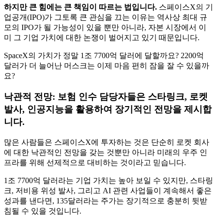
하지만 큰 힘에는 큰 책임이 따르는 법입니다.
스페이스X의 기
업공개(IPO)가 그토록 큰 관심을 끄는 이유는 역사상 최대 규
모의 IPO가 될 가능성이 있을 뿐만 아니라, 자본 시장에서 이
미 그 기업 가치에 대한 논쟁이 벌어지고 있기 때문입니다.
SpaceX의 가치가 정말 1조 7700억 달러에 달할까요? 2200억
달러가 더 늘어난 머스크는 이제 마음 편히 잠을 잘 수 있을까
요?
낙관적 전망: 보험 인수 담당자들은 스타링크, 로켓
발사, 인공지능을 활용하여 장기적인 전망을 제시합
니다.
많은 사람들은 스페이스X에 투자하는 것은 단순히 로켓 회사
에 대한 낙관적인 전망을 갖는 것뿐만 아니라 미래의 우주 인
프라를 위해 선제적으로 대비하는 것이라고 믿습니다.
1조 7700억 달러라는 기업 가치는 높아 보일 수 있지만, 스타링
크, 저비용 위성 발사, 그리고 AI 관련 사업들이 계속해서 좋은
성과를 낸다면, 135달러라는 주가는 장기적으로 충분히 뒷받
침될 수 있을 것입니다.