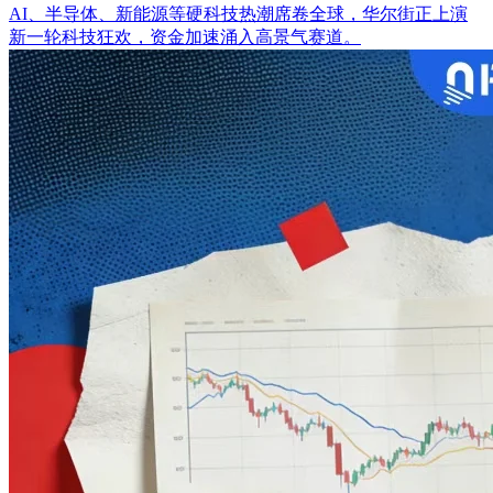
AI、半导体、新能源等硬科技热潮席卷全球，华尔街正上演
新一轮科技狂欢，资金加速涌入高景气赛道。