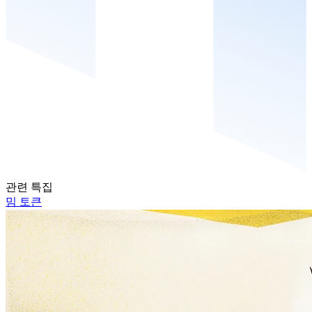
관련 특집
밈 토큰