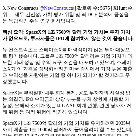
3. New Constructs
@NewConstructs
| 팔로워 수: 5675 | XHunt 순
위: - | 재무 건전성, 가치 평가 위험 및 역 DCF 분석에 중점을
둔 독립적인 주식 연구 회사입니다.
핵심 요약: SpaceX의 1조 7500억 달러 기업 가치는 투자 가치
가 없으므로, 투자자들은 IPO에 참여하지 않는 것이 좋습니다.
뉴 컨스트럭츠는 스페이스X를 매력적이지 않은 투자 대상으
로 평가했습니다. 그들은 1조 7500억 달러라는 기업 가치가 과
도한 미래 성장 및 수익 요구 조건을 내포하고 있으며, 스페이
스X가 이 가격을 정당화하려면 미국 증시에서 가장 높은 매출
과 수익성을 자랑하는 기업 중 하나가 되어야 할 것이라고 주
장했습니다.
SpaceX는 부적절한 내부 회계 통제, 공모 투자자의 사실상 없
는 의결권, IPO 수익금의 상당 부분을 부채 상환에 사용할 가
능성, 오해의 소지가 있는 비GAAP 회계 관행, 관련 당사자 거
래 위험 등 여러 위험에 직면해 있습니다.
SpaceX가 1조 7500억 달러의 기업 가치를 유지하려면 2035년
까지 매출을 1조 1000억 달러까지 끌어올려야 할 수도 있는데,
이는 향후 10년간 연평균 약 50%의 성장률에 해당합니다. 포