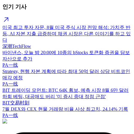
인기 기사
미국 최고 투자 자문, 8월 미국 주식 시장 전망 해석: 가치주 반
등, AI 자본 지출 급증하며 채권 시장은 다른 이야기를 하고 있
다
深潮TechFlow
바이낸스, 오늘 밤 20:00에 10종의 bStocks 토큰화 증권을 담보
자산으로 추가
PA一线
Strategy, 현행 자본 계획에 따라 최대 50억 달러 상당 비트코인
매각 예정
PA一线
BIT 트레이딩 모먼트: BTC 64K 횡보, 예측 시장 8월 6만 달러
하회 베팅, 대공매도 버리 '미 증시 중대 정점 근접'
BIT交易时刻
7월 DEX와 CEX 현물 거래량 비율 사상 최고치, 24.14% 기록
PA一线