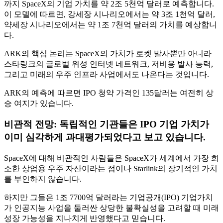
까지 SpaceX의 기업 가치를 약 2조 5천억 달러로 예측합니다.
이 모델에 따르면, 강세장 시나리오에서는 약 3조 1천억 달러,
약세장 시나리오에서는 약 1조 7천억 달러의 가치를 예상합니
다.
ARK의 핵심 논리는 SpaceX의 가치가 로켓 발사뿐만 아니라
스타링크의 글로벌 위성 인터넷 네트워크, 저비용 발사 능력,
그리고 미래의 우주 인프라 사업에서도 나온다는 것입니다.
ARK의 예측에 따르면 IPO 청약 가격인 135달러는 여전히 상
승 여지가 있습니다.
비관적 전망: 독립적인 기관들은 IPO 기업 가치가
이미 심각하게 과대평가되었다고 보고 있습니다.
SpaceX에 대해 비관적인 사람들은 SpaceX가 세계에서 가장 희
소한 상업용 우주 자산이라는 점이나 Starlink의 장기적인 가치
를 부인하지 않습니다.
하지만 그들은 1조 7700억 달러라는 기업공개(IPO) 기업가치
가 인공지능 사업을 둘러싼 상당한 불확실성을 고려할 때 미래
성장 가능성을 지나치게 반영했다고 믿습니다.