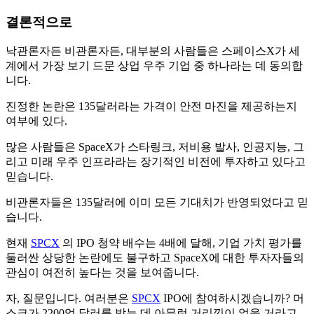
결론적으로
낙관론자든 비관론자든, 대부분의 사람들은 스페이스X가 세
계에서 가장 보기 드문 상업 우주 기업 중 하나라는 데 동의합
니다.
진정한 논란은 135달러라는 가격이 안전 마진을 제공하는지
여부에 있다.
많은 사람들은 SpaceX가 스타링크, 저비용 발사, 인공지능, 그
리고 미래 우주 인프라라는 장기적인 비전에 투자하고 있다고
믿습니다.
비관론자들은 135달러에 이미 모든 기대치가 반영되었다고 믿
습니다.
현재
SPCX
의 IPO 청약 배수는 4배에 달해, 기업 가치 평가를
둘러싼 상당한 논란에도 불구하고 SpaceX에 대한 투자자들의
관심이 여전히 높다는 것을 보여줍니다.
자, 질문입니다. 여러분은
SPCX
IPO에 참여하시겠습니까? 머
스크가 2200억 달러를 받는 데 아무런 거리낌이 없을 거라고