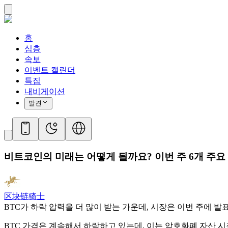
홈
심층
속보
이벤트 캘린더
특집
내비게이션
발견
비트코인의 미래는 어떻게 될까요? 이번 주 6개 주요
区块链骑士
BTC가 하락 압력을 더 많이 받는 가운데, 시장은 이번 주에 
BTC 가격은 계속해서 하락하고 있는데, 이는 암호화폐 자산 시