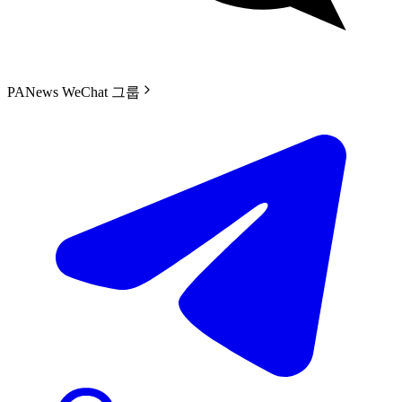
PANews WeChat 그룹