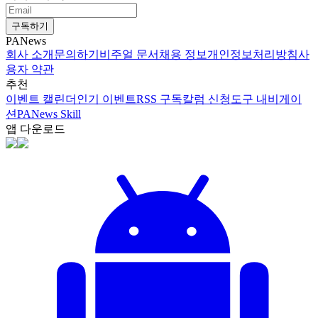
구독하기
PANews
회사 소개
문의하기
비주얼 문서
채용 정보
개인정보처리방침
사
용자 약관
추천
이벤트 캘린더
인기 이벤트
RSS 구독
칼럼 신청
도구 내비게이
션
PANews Skill
앱 다운로드