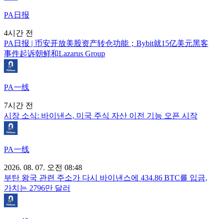
PA日报
4시간 전
PA日报 | 币安开放美股资产转仓功能；Bybit就15亿美元黑客
事件起诉朝鲜和Lazarus Group
PA一线
7시간 전
시장 소식: 바이낸스, 미국 주식 자산 이전 기능 오픈 시작
PA一线
2026. 08. 07. 오전 08:48
부탄 왕국 관련 주소가 다시 바이낸스에 434.86 BTC를 입금,
가치는 2796만 달러