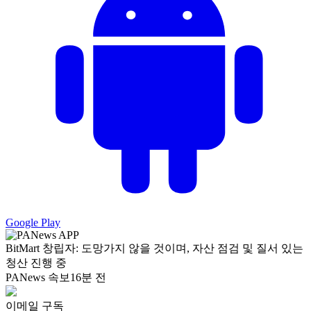
Google Play
BitMart 창립자: 도망가지 않을 것이며, 자산 점검 및 질서 있는
청산 진행 중
PANews 속보
16분 전
이메일 구독