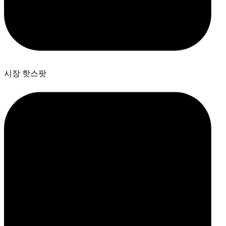
시장 핫스팟