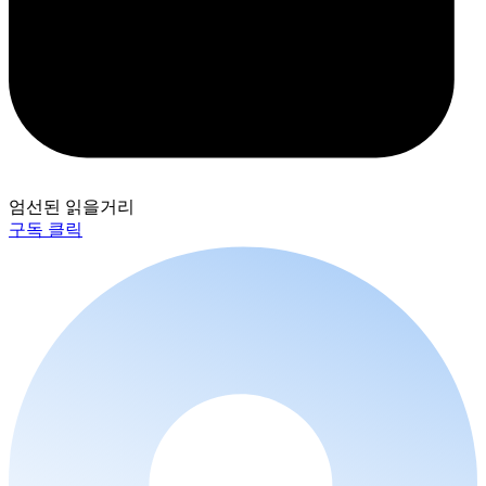
엄선된 읽을거리
구독 클릭