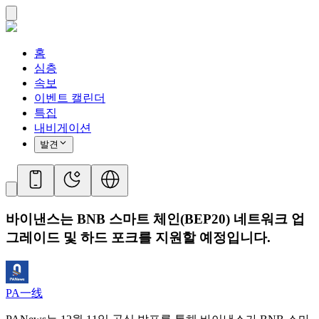
홈
심층
속보
이벤트 캘린더
특집
내비게이션
발견
바이낸스는 BNB 스마트 체인(BEP20) 네트워크 업
그레이드 및 하드 포크를 지원할 예정입니다.
PA一线