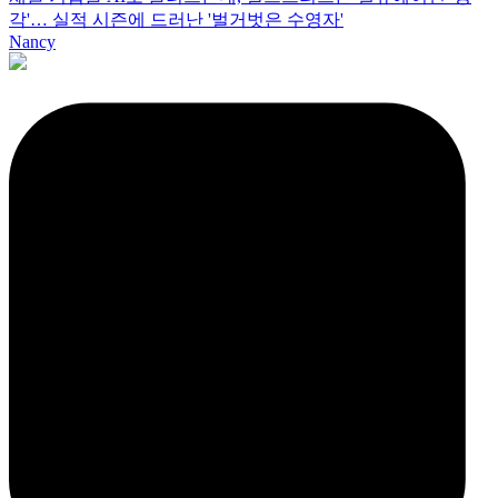
각'… 실적 시즌에 드러난 '벌거벗은 수영자'
Nancy