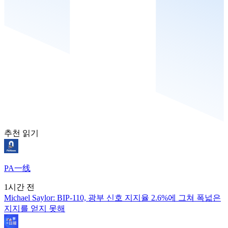
추천 읽기
PA一线
1시간 전
Michael Saylor: BIP-110, 광부 신호 지지율 2.6%에 그쳐 폭넓은
지지를 얻지 못해