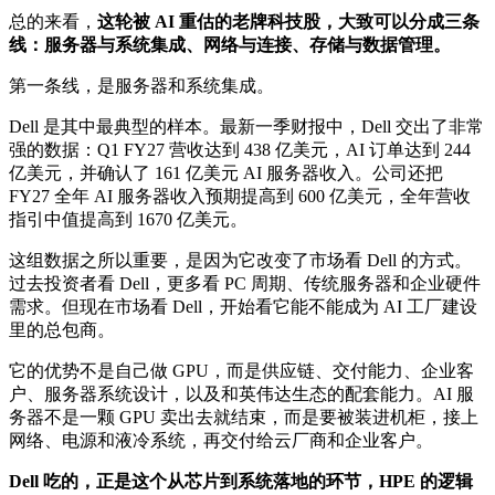
总的来看，
这轮被 AI 重估的老牌科技股，大致可以分成三条
线：服务器与系统集成、网络与连接、存储与数据管理。
第一条线，是服务器和系统集成。
Dell 是其中最典型的样本。最新一季财报中，Dell 交出了非常
强的数据：Q1 FY27 营收达到 438 亿美元，AI 订单达到 244
亿美元，并确认了 161 亿美元 AI 服务器收入。公司还把
FY27 全年 AI 服务器收入预期提高到 600 亿美元，全年营收
指引中值提高到 1670 亿美元。
这组数据之所以重要，是因为它改变了市场看 Dell 的方式。
过去投资者看 Dell，更多看 PC 周期、传统服务器和企业硬件
需求。但现在市场看 Dell，开始看它能不能成为 AI 工厂建设
里的总包商。
它的优势不是自己做 GPU，而是供应链、交付能力、企业客
户、服务器系统设计，以及和英伟达生态的配套能力。AI 服
务器不是一颗 GPU 卖出去就结束，而是要被装进机柜，接上
网络、电源和液冷系统，再交付给云厂商和企业客户。
Dell 吃的，正是这个从芯片到系统落地的环节，HPE 的逻辑