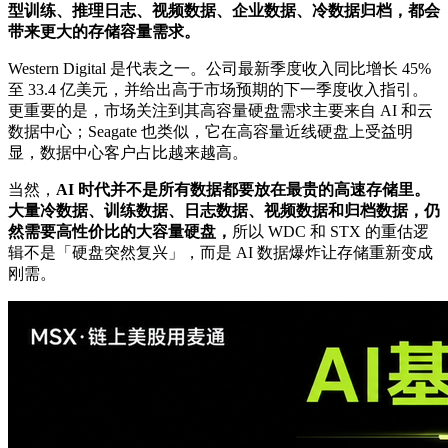
型训练、推理日志、视频数据、企业数据、冷数据归档，都会
带来更大的存储容量需求。
Western Digital 是代表之一。公司最新季度收入同比增长 45%
至 33.4 亿美元，并给出高于市场预期的下一季度收入指引。
更重要的是，市场关注到其高容量硬盘需求主要来自 AI 和云
数据中心；Seagate 也类似，它在高容量近线硬盘上受益明
显，数据中心客户占比越来越高。
当然，
AI 时代并不是所有数据都要放在最贵的高速存储里。
大量冷数据、训练数据、日志数据、视频数据和归档数据，仍
然需要高性价比的大容量硬盘，
所以 WDC 和 STX 的重估逻
辑不是「硬盘突然复兴」，而是 AI 数据爆炸让存储重新变成
刚需。