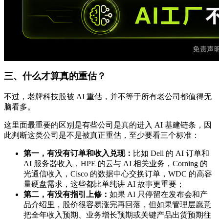
三、什么才算真的重估？
不过，老牌科技股被 AI 重估，并不等于所有老公司都值得无
脑看多。
这里面最重要的区别是有些公司是真的进入 AI 基建链条，因
此判断这类公司是不是被真正重估，至少要看三个标准：
第一，有没有订单和收入兑现：
比如 Dell 的 AI 订单和
AI 服务器收入，HPE 的云与 AI 相关业务，Corning 的
光通信收入，Cisco 的数据中心交换订单，WDC 的高容
量硬盘需求，这些都比单纯讲 AI 故事更重要；
第二，有没有指引上修：
如果 AI 只停留在发布会和产
品介绍里，股价很容易涨完再回落，但如果管理层愿意
把全年收入预期、业务增长预期或关键产品出货预期往