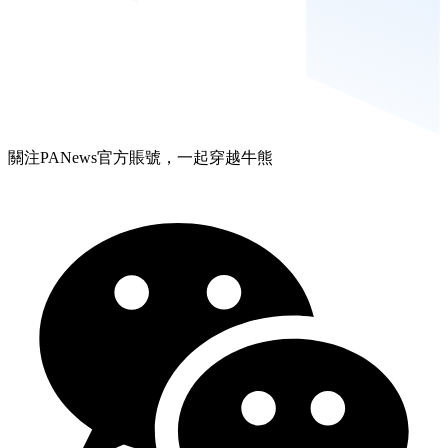
關注PANews官方賬號，一起穿越牛熊