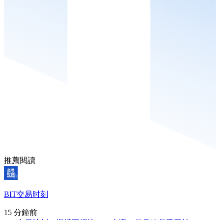
推薦閱讀
BIT交易时刻
15 分鐘前