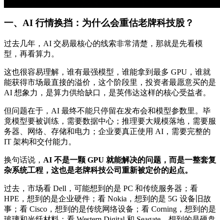
一、AI 行情换挡：为什么会重估老牌科技股？
过去几年，AI 交易最核心的线索非常清楚，那就是先看模
型，再看算力。
这也很容易理解，谁有最强模型，谁能拿到最多 GPU，谁就
能获得市场最直接的溢价，这个阶段里，投资者最愿意买的是
AI 想象力，是算力供给缺口，是英伟达这样的核心受益者。
但问题在于，AI 最终不能只停留在发布会和模型参数里。毕
竟模型要被训练，需要数据中心；推理要大规模落地，需要服
务器、网络、存储和电力；企业要真正使用 AI，需要完整的
IT 架构和交付能力。
换句话说，
AI 不是一颗 GPU 就能解决的问题，而是一整套复
杂系统工程，这也是老牌科技公司重新被定价的起点。
过去，市场看 Dell，可能想到的是 PC 和传统服务器；看
HPE，想到的是企业硬件；看 Nokia，想到的是 5G 设备旧故
事；看 Cisco，想到的是传统网络设备；看 Corning，想到的是
玻璃和光纤材料；看 Western Digital 和 Seagate，想到的是硬盘