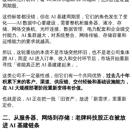
周期股。
这些标签都没错，但在 AI 基建周期里，它们的角色发生了变
化——AI 数据中心要建设，需要整机柜服务器、液冷、存
储、网络交换机、光纤连接、数据管理、电力配套和企业级交
付能力。AI 集群越大，对系统整合、网络传输、存储容量和
运维能力的要求就越高。
所以，这轮重估的本质不是市场突然怀旧，也不是老公司集体
蹭 AI，而是 AI 进入订单、收入和交付环节后，市场开始重新
寻找「谁能真正把 AI 基建建起来」。
这类公司不一定最性感，但它们有一个共同优势，
过去几十年
积累下来的客户、渠道、供应链、交付经验和基础设施能力，
在 AI 大规模部署阶段重新变得有价值。
也就是说，AI 正在把一批「旧资产」放进「新需求」里重新
定价。
二、从服务器、网络到存储：老牌科技股正在被放
进 AI 基建链条