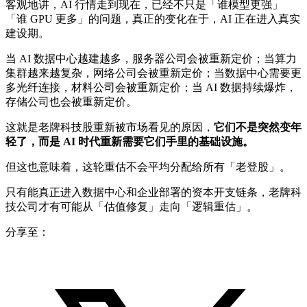
客观地讲，AI 行情走到现在，已经不只是「谁模型更强」
「谁 GPU 更多」的问题，真正的变化在于，AI 正在进入真实
建设期。
当 AI 数据中心越建越多，服务器公司会被重新定价；当算力
集群越来越复杂，网络公司会被重新定价；当数据中心需要更
多光纤连接，材料公司会被重新定价；当 AI 数据持续爆炸，
存储公司也会被重新定价。
这就是老牌科技股重新被市场看见的原因，
它们不是突然变年
轻了，而是 AI 时代重新需要它们手里的基础设施。
但这也意味着，这轮重估不会平均分配给所有「老登股」。
只有能真正进入数据中心和企业部署的资本开支链条，老牌科
技公司才有可能从「估值修复」走向「逻辑重估」。
分享至：