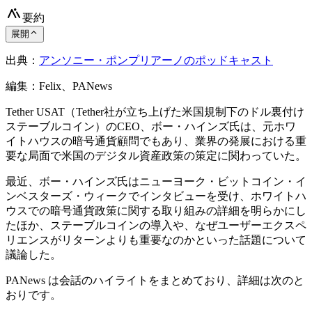
要約
展開
出典：
アンソニー・ポンプリアーノのポッドキャスト
編集：Felix、PANews
Tether USAT（Tether社が立ち上げた米国規制下のドル裏付け
ステーブルコイン）のCEO、ボー・ハインズ氏は、元ホワ
イトハウスの暗号通貨顧問でもあり、業界の発展における重
要な局面で米国のデジタル資産政策の策定に関わっていた。
最近、ボー・ハインズ氏はニューヨーク・ビットコイン・イ
ンベスターズ・ウィークでインタビューを受け、ホワイトハ
ウスでの暗号通貨政策に関する取り組みの詳細を明らかにし
たほか、ステーブルコインの導入や、なぜユーザーエクスペ
リエンスがリターンよりも重要なのかといった話題について
議論した。
PANews は会話のハイライトをまとめており、詳細は次のと
おりです。