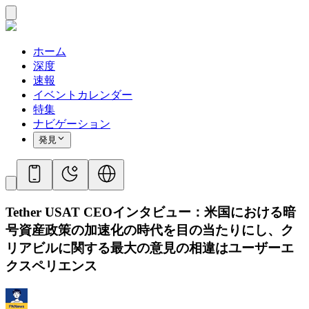
ホーム
深度
速報
イベントカレンダー
特集
ナビゲーション
発見
Tether USAT CEOインタビュー：米国における暗
号資産政策の加速化の時代を目の当たりにし、ク
リアビルに関する最大の意見の相違はユーザーエ
クスペリエンス