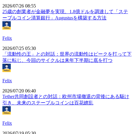
2026/07/26 08:55
25歳の創業者が金融夢を実現、1.8億ドルを調達して「ステ
ーブルコイン清算銀行」Augustusを構築する方法
Felix
2026/07/25 05:30
「流動性の王」との対話：世界の流動性はピークを打って下
落に転じ、今回のサイクルは来年下半期に底を打つ
Felix
2026/07/20 06:40
Tether共同創設者との対話：欧州市場撤退の背後にある駆け
引き、未来のステーブルコインは百花繚乱
Felix
2026/07/19 05:30