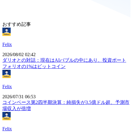
おすすめ記事
Felix
2026/08/02 02:42
ダリオとの対話：現在はAIバブルの中にあり、投資ポート
フォリオの1%はビットコイン
Felix
2026/07/31 06:53
コインベース第2四半期決算：純損失が3.5億ドル超、予測市
場収入が倍増
Felix