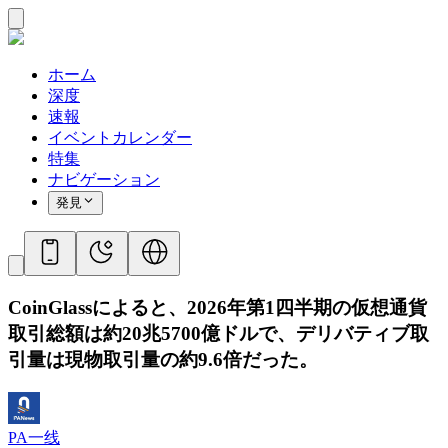
ホーム
深度
速報
イベントカレンダー
特集
ナビゲーション
発見
CoinGlassによると、2026年第1四半期の仮想通貨
取引総額は約20兆5700億ドルで、デリバティブ取
引量は現物取引量の約9.6倍だった。
PA一线