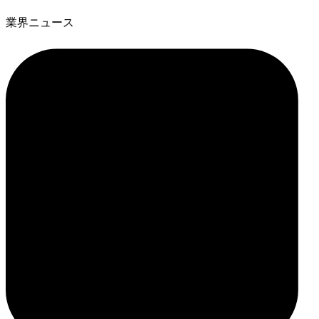
業界ニュース