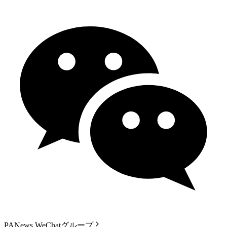
PANews WeChatグループ