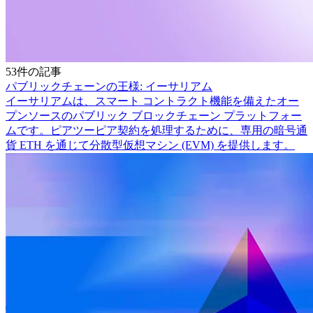
53件の記事
パブリックチェーンの王様: イーサリアム
イーサリアムは、スマート コントラクト機能を備えたオー
プンソースのパブリック ブロックチェーン プラットフォー
ムです。ピアツーピア契約を処理するために、専用の暗号通
貨 ETH を通じて分散型仮想マシン (EVM) を提供します。