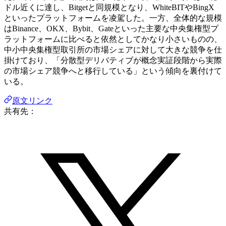
ドル近くに達し、Bitgetと同規模となり、WhiteBITやBingX
といったプラットフォームを凌駕した。一方、全体的な規模
はBinance、OKX、Bybit、Gateといった主要な中央集権型プ
ラットフォームに比べると依然としてかなり小さいものの、
中小中央集権型取引所の市場シェアに対して大きな競争を仕
掛けており、「分散型デリバティブが概念実証段階から実際
の市場シェア競争へと移行している」という傾向を裏付けて
いる。
原文リンク
共有先：