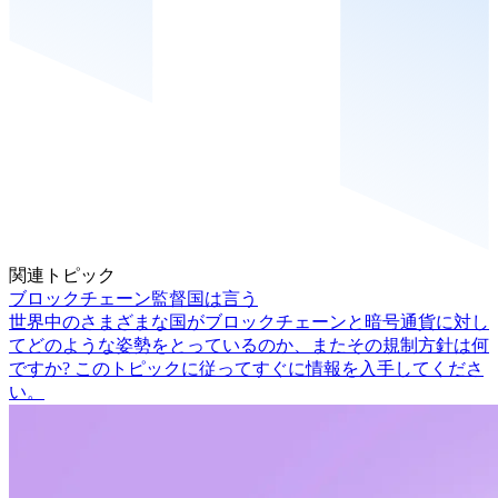
関連トピック
ブロックチェーン監督国は言う
世界中のさまざまな国がブロックチェーンと暗号通貨に対し
てどのような姿勢をとっているのか、またその規制方針は何
ですか? このトピックに従ってすぐに情報を入手してくださ
い。