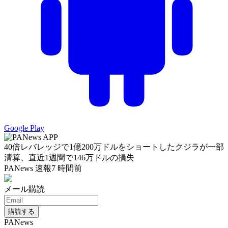
Google Play
40倍レバレッジで1億200万ドルをショートしたクジラが一部
清算、直近1週間で146万ドルの損失
PANews 速報
7 時間前
メール購読
購読する
PANews