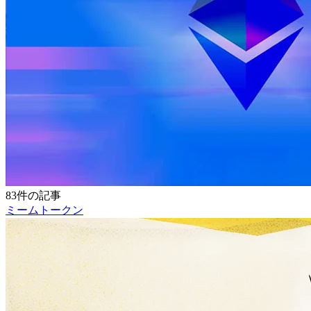
83件の記事
ミームトークン