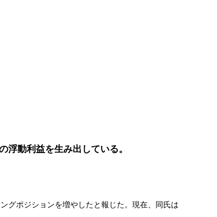
ドルの浮動利益を生み出している。
し、BTCのロングポジションを増やしたと報じた。現在、同氏は