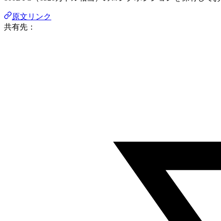
原文リンク
共有先：