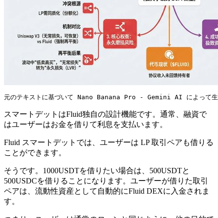
元のテキストに基づいて Nano Banana Pro - Gemini AI によっ
スマートデットはFluid独自の設計機能です。通常、融資で
はユーザーはお金を借りて利息を支払います。
Fluid スマートデットでは、ユーザーは LP 取引ペアも借りる
ことができます。
そうです。1000USDTを借りたい場合は、500USDTと
500USDCを借りることになります。ユーザーが借りた取引
ペアは、流動性資産として自動的にFluid DEXに入金されま
す。