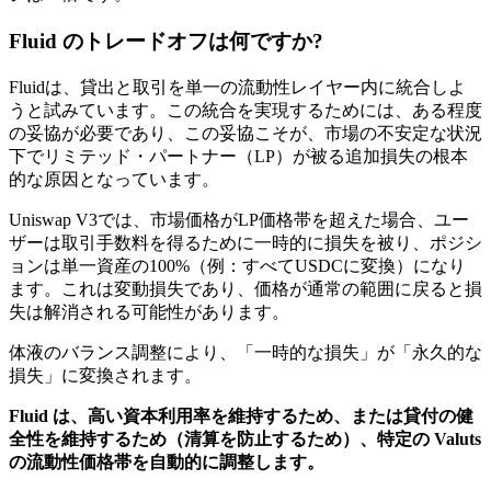
Fluid のトレードオフは何ですか?
Fluidは、貸出と取引を単一の流動性レイヤー内に統合しよ
うと試みています。この統合を実現するためには、ある程度
の妥協が必要であり、この妥協こそが、市場の不安定な状況
下でリミテッド・パートナー（LP）が被る追加損失の根本
的な原因となっています。
Uniswap V3では、市場価格がLP価格帯を超えた場合、ユー
ザーは取引手数料を得るために一時的に損失を被り、ポジシ
ョンは単一資産の100%（例：すべてUSDCに変換）になり
ます。これは変動損失であり、価格が通常の範囲に戻ると損
失は解消される可能性があります。
体液のバランス調整により、「一時的な損失」が「永久的な
損失」に変換されます。
Fluid は、高い資本利用率を維持するため、または貸付の健
全性を維持するため（清算を防止するため）、特定の Valuts
の流動性価格帯を自動的に調整します。