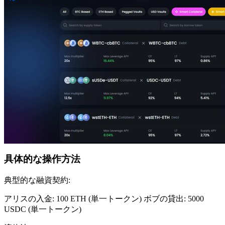
具体的な操作方法
典型的な融資契約:
アリスの入金: 100 ETH (単一トークン) ボブの貸出: 5000
USDC (単一トークン)