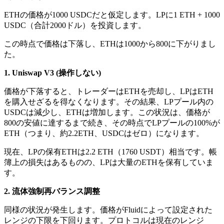
ETHの価格が1000 USDCだと仮定します。LPに1 ETH + 1000
USDC（合計2000ドル）を投資します。
この時点で価格は下落し、ETHは1000から800に下がりまし
た。
1. Uniswap V3 (操作しない)
価格が下落すると、トレーダーはETHを売却し、LPはETH
を購入せざるを得なくなります。その結果、LPプール内の
USDCは減少し、ETHは増加します。この状況は、価格が
800の安値に達するまで続き、その時点でLPプールの100%が
ETH（つまり、約2.2ETH、USDCはゼロ）になります。
現在、LPの保有ETHは2.2 ETH（1760 USDT）相当です。帳
簿上の損失はあるものの、LPは大量のETHを保有していま
す。
2. 流体強制再バランス調整
同様の状況が発生します。価格がFluidによって設定された
レンジの下限を下回ります。プロトコルは現在のレンジ