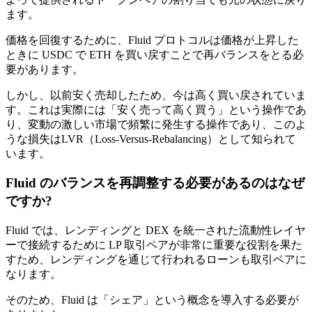
ます。
価格を回復するために、Fluid プロトコルは価格が上昇した
ときに USDC で ETH を買い戻すことで再バランスをとる必
要があります。
しかし、以前安く売却したため、今は高く買い戻されていま
す。これは実際には「安く売って高く買う」という操作であ
り、変動の激しい市場で頻繁に発生する操作であり、このよ
うな損失はLVR（Loss-Versus-Rebalancing）として知られて
います。
Fluid のバランスを再調整する必要があるのはなぜ
ですか?
Fluid では、レンディングと DEX を統一された流動性レイヤ
ーで接続するために LP 取引ペアが非常に重要な役割を果た
すため、レンディングを通じて行われるローンも取引ペアに
なります。
そのため、Fluid は「シェア」という概念を導入する必要が