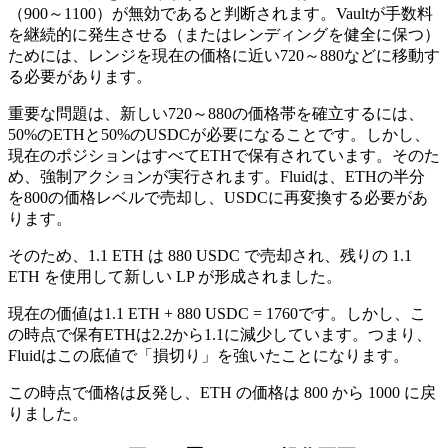
（900～1100）が無効であると判断されます。Vaultが手数料
を継続的に発生させる（またはレンディングを健全に保つ）
ためには、レンジを現在の価格に近い720～880などに移動す
る必要があります。
重要な問題は、新しい720～880の価格帯を確立するには、
50%のETHと50%のUSDCが必要になることです。しかし、
現在のポジションはすべてETHで保有されています。そのた
め、強制アクションが実行されます。Fluidは、ETHの半分
を800の価格レベルで売却し、USDCに再変換する必要があ
ります。
そのため、1.1 ETH は 880 USDC で売却され、残りの 1.1
ETH を使用して新しい LP が形成されました。
現在の価値は1.1 ETH + 880 USDC = 1760です。しかし、こ
の時点で保有ETHは2.2から1.1に減少しています。つまり、
Fluidはこの底値で「損切り」を強いたことになります。
この時点で価格は反発し、ETH の価格は 800 から 1000 に戻
りました。