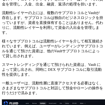
金を管理し、入金、出金、融資、返済の処理を担います。
流動性レイヤーの上には、複数のサブプロトコルとVaultが
存在します。サブプロトコルは独自のビジネスロジックを持
っていますが、資産を直接保有することはありません。代わ
りに、流動性レイヤーを利用して資金の入出金を管理しま
す。
様々なサブプロトコルは流動性レイヤーを介して相互接続さ
れています。例えば、ユーザーがレンディングサブプロトコ
ルを通じて預けた資産は、他のVaultサブプロトコルによっ
て貸し出されます。
スマートレンディングを通じて預けられた資産は、Vault に
よって貸し出され、同時に DEX サブプロトコルに取引流動
性を提供します。
一般ユーザーは、流動性層に直接アクセスする必要はなく、
さまざまなサブプロトコルと対話して預金やローンの操作を
行うだけで済みます。