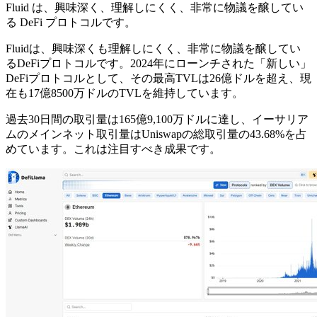
Fluid は、興味深く、理解しにくく、非常に物議を醸してい
る DeFi プロトコルです。
Fluidは、興味深くも理解しにくく、非常に物議を醸してい
るDeFiプロトコルです。2024年にローンチされた「新しい」
DeFiプロトコルとして、その最高TVLは26億ドルを超え、現
在も17億8500万ドルのTVLを維持しています。
過去30日間の取引量は165億9,100万ドルに達し、イーサリア
ムのメインネット取引量はUniswapの総取引量の43.68%を占
めています。これは注目すべき成果です。