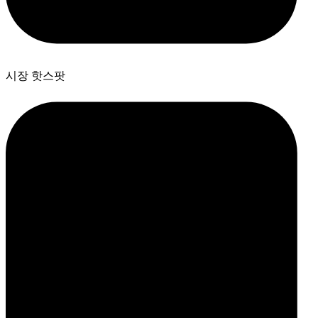
시장 핫스팟