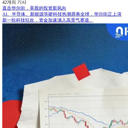
42개의 기사
直击华尔街，美股的投资新风向
AI、半导体、新能源等硬科技热潮席卷全球，华尔街正上演
新一轮科技狂欢，资金加速涌入高景气赛道。