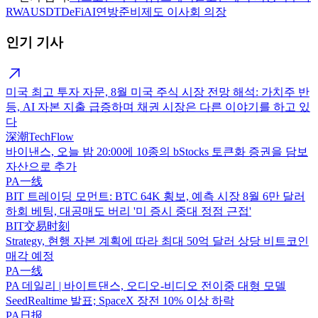
RWA
USDT
DeFi
AI
연방준비제도 이사회 의장
인기 기사
미국 최고 투자 자문, 8월 미국 주식 시장 전망 해석: 가치주 반
등, AI 자본 지출 급증하며 채권 시장은 다른 이야기를 하고 있
다
深潮TechFlow
바이낸스, 오늘 밤 20:00에 10종의 bStocks 토큰화 증권을 담보
자산으로 추가
PA一线
BIT 트레이딩 모먼트: BTC 64K 횡보, 예측 시장 8월 6만 달러
하회 베팅, 대공매도 버리 '미 증시 중대 정점 근접'
BIT交易时刻
Strategy, 현행 자본 계획에 따라 최대 50억 달러 상당 비트코인
매각 예정
PA一线
PA 데일리 | 바이트댄스, 오디오-비디오 전이중 대형 모델
SeedRealtime 발표; SpaceX 장전 10% 이상 하락
PA日报