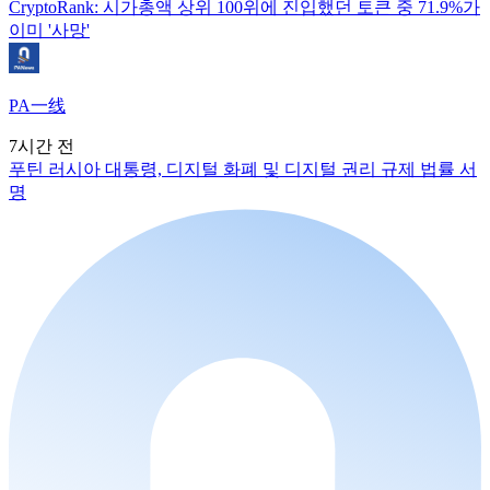
CryptoRank: 시가총액 상위 100위에 진입했던 토큰 중 71.9%가
이미 '사망'
PA一线
7시간 전
푸틴 러시아 대통령, 디지털 화폐 및 디지털 권리 규제 법률 서
명