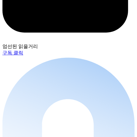
엄선된 읽을거리
구독 클릭