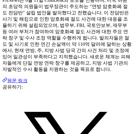
PANews는 6월 11일 CoinDesk의 보도를 인용하여, 미국 하원
의 초당적 의원들이 법무장관이 주도하는 "연방 암호화폐 절
도 전담반" 설립 법안을 발의했다고 전했습니다. 이 전담반은
사기 및 해킹으로 인한 암호화폐 절도 사건에 대한 대응을 조
율하기 위해 설립되었으며, 법무부, FBI, 국토안보부, 재무부
등 여러 부처가 참여하여 암호화폐 절도 사건에 대한 주요 연
락 창구 및 수사 조정 역할을 수행하게 됩니다. 발의자들은 절
도 및 사기로 인한 연간 손실액이 약 110억 달러에 달하는 상황
에서, 현재 연방, 주, 지방 사법 당국 간의 사건 처리 및 조정에
있어 일관성이 부족하다고 지적했습니다. 새로운 체계는 피해
자들에게 단일 연방 연락 창구를 제공하고, 지방 사법 기관의
자발적인 수사 활동을 지원하는 것을 목표로 합니다.
원문 링크
공유하기: