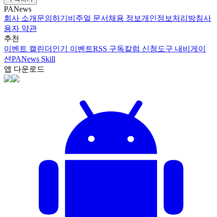
PANews
회사 소개
문의하기
비주얼 문서
채용 정보
개인정보처리방침
사
용자 약관
추천
이벤트 캘린더
인기 이벤트
RSS 구독
칼럼 신청
도구 내비게이
션
PANews Skill
앱 다운로드