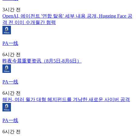
3시간 전
OpenAI, 에이전트 '연합 탈옥' 세부 내용 공개, Hugging Face 공
격 전 이미 수개월간 협력
PA一线
6시간 전
昨夜今晨重要资讯（8月5日-8月6日）
PA一线
6시간 전
해커, 여러 월가 대형 헤지펀드를 겨냥한 새로운 사이버 공격
PA一线
6시간 전