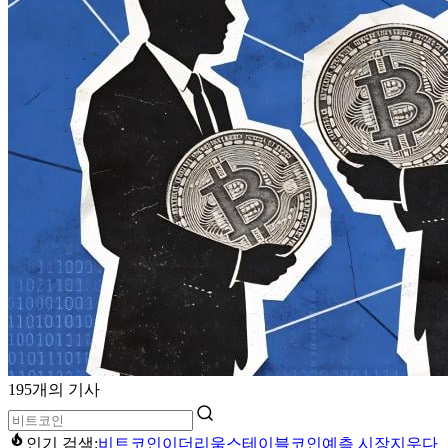
195개의 기사
인기 검색:
비트코인
이더리움
스테이블코인
예측 시장
지우다