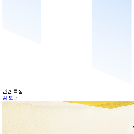
관련 특집
밈 토큰