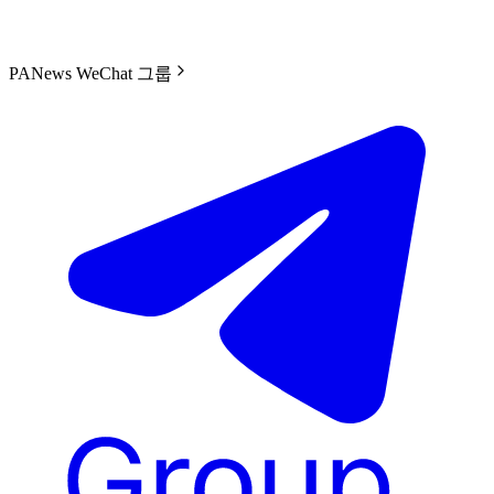
PANews WeChat 그룹