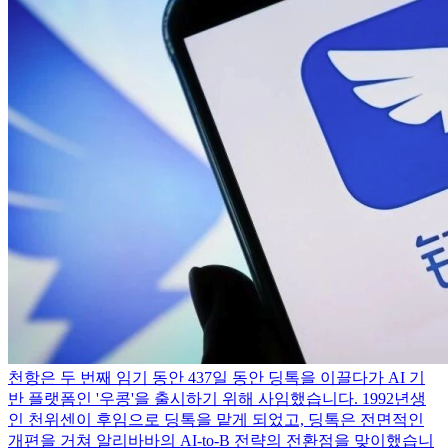
천항은 두 번째 임기 동안 437일 동안 딩톡을 이끌다가 AI 기
반 플랫폼인 '우콩'을 출시하기 위해 사임했습니다. 1992년생
인 천위센이 후임으로 딩톡을 맡게 되었고, 딩톡은 전면적인
개편을 거쳐 알리바바의 AI-to-B 전략의 전환점을 맞이했습니