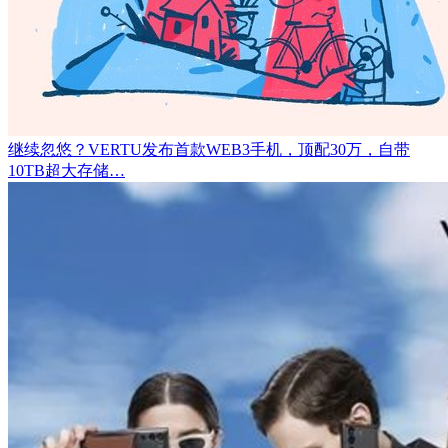
继续忽悠？VERTU发布首款WEB3手机，顶配30万，自带
10TB超大存储…