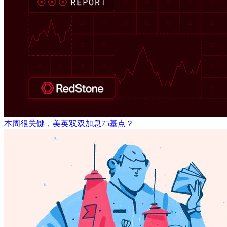
本周很关键，美英双双加息75基点？