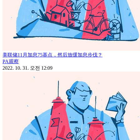
美联储11月加息75基点，然后放缓加息步伐？
PA观察
2022. 10. 31. 오전 12:09