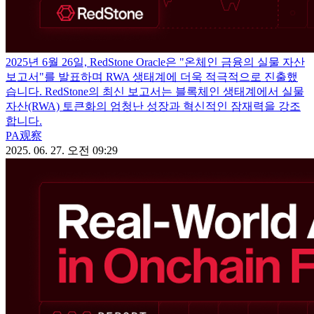
2025년 6월 26일, RedStone Oracle은 "온체인 금융의 실물 자산
보고서"를 발표하며 RWA 생태계에 더욱 적극적으로 진출했
습니다. RedStone의 최신 보고서는 블록체인 생태계에서 실물
자산(RWA) 토큰화의 엄청난 성장과 혁신적인 잠재력을 강조
합니다.
PA观察
2025. 06. 27. 오전 09:29