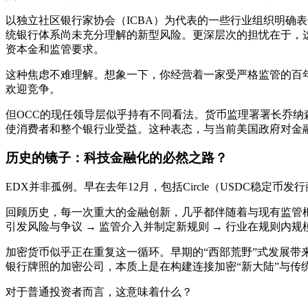
以独立社区银行家协会（ICBA）为代表的一些行业组织明确
统银行体系尚未充分理解的新型风险。更深层次的担忧在于，
资本金和监管要求。
这种焦虑不难理解。想象一下，你经营着一家受严格监管的百
欢迎竞争。
但OCC的现任领导层似乎持有不同看法。货币监理署署长乔纳
使消费者和整个银行业受益。这种表态，与当前美国政府对金
历史的镜子：科技金融化的必然之路？
EDX并非孤例。早在去年12月，包括Circle（USDC稳定
回顾历史，每一次重大的金融创新，几乎都伴随着与现有监管
引发风险与争议 → 监管介入并制定新规则 → 行业在规则内规
加密货币似乎正在重复这一循环。早期的“西部荒野”式发展带
银行牌照的加密公司，本质上是在构建连接加密“新大陆”与传统
对于普通投资者而言，这意味着什么？