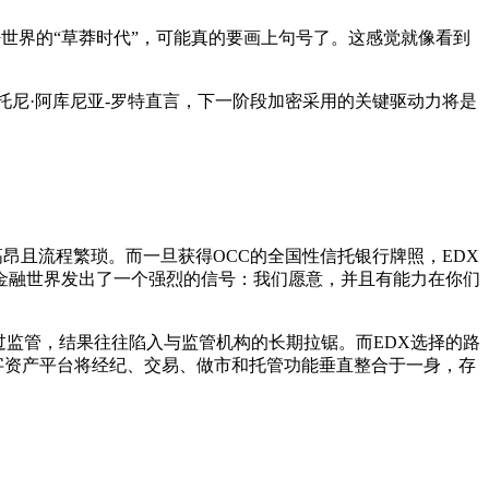
反应是：加密世界的“草莽时代”，可能真的要画上句号了。这感觉就像看到
托尼·阿库尼亚-罗特直言，下一阶段加密采用的关键驱动力将是
合规成本高昂且流程繁琐。而一旦获得OCC的全国性信托银行牌照，EDX
金融世界发出了一个强烈的信号：我们愿意，并且有能力在你们
过监管，结果往往陷入与监管机构的长期拉锯。而EDX选择的路
字资产平台将经纪、交易、做市和托管功能垂直整合于一身，存