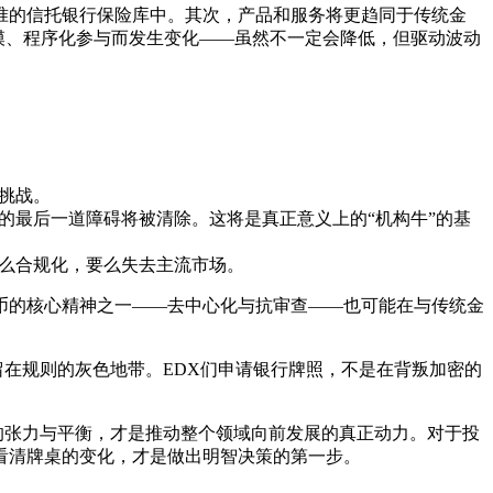
准的信托银行保险库中。其次，产品和服务将更趋同于传统金
模、程序化参与而发生变化——虽然不一定会降低，但驱动波动
挑战。
的最后一道障碍将被清除。这将是真正意义上的“机构牛”的基
要么合规化，要么失去主流市场。
币的核心精神之一——去中心化与抗审查——也可能在与传统金
留在规则的灰色地带。EDX们申请银行牌照，不是在背叛加密的
的张力与平衡，才是推动整个领域向前发展的真正动力。对于投
看清牌桌的变化，才是做出明智决策的第一步。