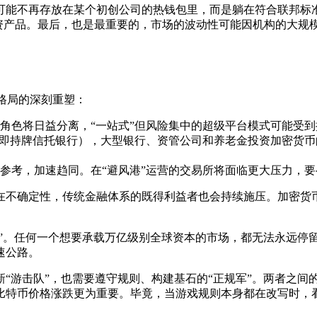
可能不再存放在某个初创公司的热钱包里，而是躺在符合联邦标
投资产品。最后，也是最重要的，市场的波动性可能因机构的大规
格局的深刻重塑：
角色将日益分离，“一站式”但风险集中的超级平台模式可能受到
（即持牌信托银行），大型银行、资管公司和养老金投资加密货币
参考，加速趋同。在“避风港”运营的交易所将面临更大压力，
在不确定性，传统金融体系的既得利益者也会持续施压。加密货
礼”。任何一个想要承载万亿级别全球资本的市场，都无法永远停
速公路。
“游击队”，也需要遵守规则、构建基石的“正规军”。两者之间
比特币价格涨跌更为重要。毕竟，当游戏规则本身都在改写时，