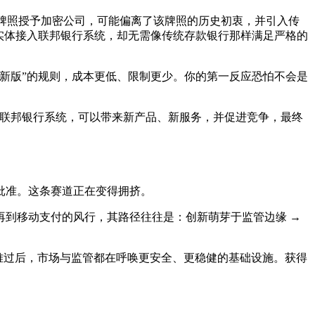
行牌照授予加密公司，可能偏离了该牌照的历史初衷，并引入传
实体接入联邦银行系统，却无需像传统存款银行那样满足严格的
新版”的规则，成本更低、限制更少。你的第一反应恐怕不会是
入联邦银行系统，可以带来新产品、新服务，并促进竞争，最终
牌照批准。这条赛道正在变得拥挤。
到移动支付的风行，其路径往往是：创新萌芽于监管边缘 →
灾难过后，市场与监管都在呼唤更安全、更稳健的基础设施。获得