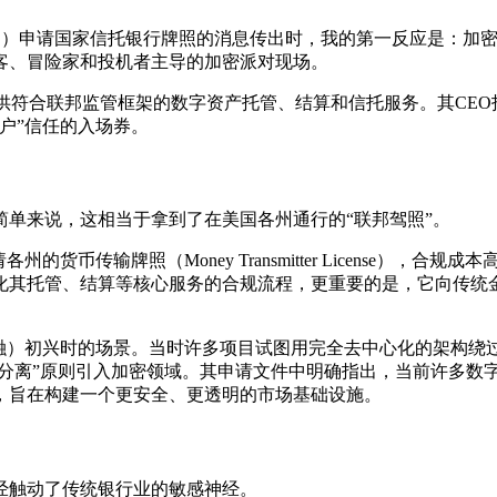
向美国货币监理署（OCC）申请国家信托银行牌照的消息传出时，我的第一
客、冒险家和投机者主导的加密派对现场。
供符合联邦监管框架的数字资产托管、结算和信托服务。其CEO
户”信任的入场券。
单来说，这相当于拿到了在美国各州通行的“联邦驾照”。
币传输牌照（Money Transmitter License），
化其托管、结算等核心服务的合规流程，更重要的是，它向传统
化金融）初兴时的场景。当时许多项目试图用完全去中心化的架构绕
责分离”原则引入加密领域。其申请文件中明确指出，当前许多数
，旨在构建一个更安全、更透明的市场基础设施。
已经触动了传统银行业的敏感神经。