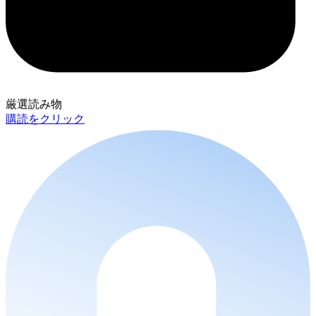
厳選読み物
購読をクリック