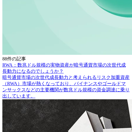
88件の記事
RWA：数兆ドル規模の実物資産が暗号通貨市場の次世代成
長動力になるのでしょうか？
暗号通貨市場の次世代成長動力と考えられるリスク加重資産
（RWA）市場が熱くなっており、バイナンスやゴールドマ
ンサックスなどの主要機関が数兆ドル規模の資金調達に乗り
出しています。