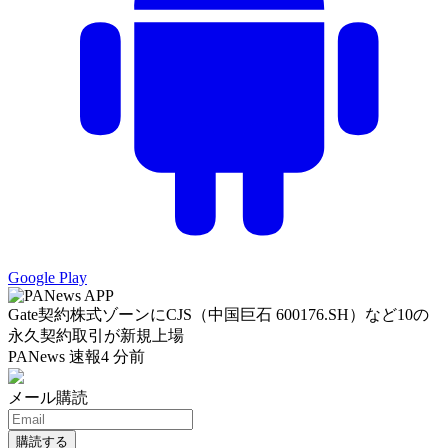
Google Play
Gate契約株式ゾーンにCJS（中国巨石 600176.SH）など10の
永久契約取引が新規上場
PANews 速報
4 分前
メール購読
購読する