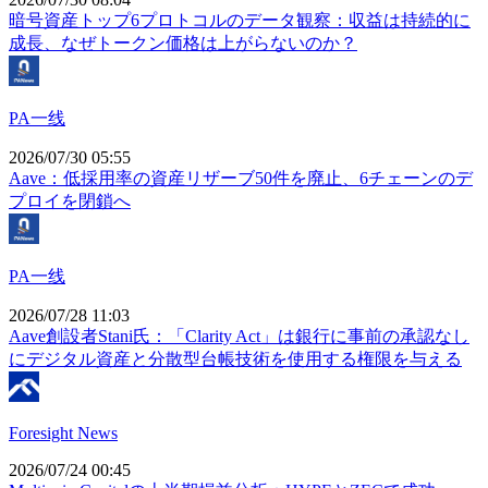
暗号資産トップ6プロトコルのデータ観察：収益は持続的に
成長、なぜトークン価格は上がらないのか？
PA一线
2026/07/30 05:55
Aave：低採用率の資産リザーブ50件を廃止、6チェーンのデ
プロイを閉鎖へ
PA一线
2026/07/28 11:03
Aave創設者Stani氏：「Clarity Act」は銀行に事前の承認なし
にデジタル資産と分散型台帳技術を使用する権限を与える
Foresight News
2026/07/24 00:45