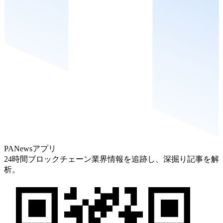
PANewsアプリ
24時間ブロックチェーン業界情報を追跡し、深掘り記事を解
析。