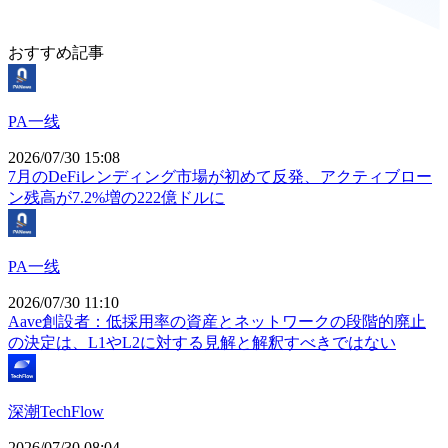
おすすめ記事
PA一线
2026/07/30 15:08
7月のDeFiレンディング市場が初めて反発、アクティブロー
ン残高が7.2%増の222億ドルに
PA一线
2026/07/30 11:10
Aave創設者：低採用率の資産とネットワークの段階的廃止
の決定は、L1やL2に対する見解と解釈すべきではない
深潮TechFlow
2026/07/30 08:04