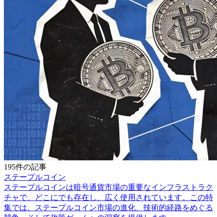
195件の記事
ステープルコイン
ステープルコインは暗号通貨市場の重要なインフラストラク
チャで、どこにでも存在し、広く使用されています。この特
集では、ステープルコイン市場の進化、技術的経路をめぐる