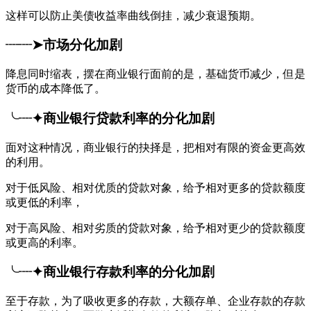
这样可以防止美债收益率曲线倒挂，减少衰退预期。
┈┈➤市场分化加剧
降息同时缩表，摆在商业银行面前的是，基础货币减少，但是
货币的成本降低了。
╰┈✦商业银行贷款利率的分化加剧
面对这种情况，商业银行的抉择是，把相对有限的资金更高效
的利用。
对于低风险、相对优质的贷款对象，给予相对更多的贷款额度
或更低的利率，
对于高风险、相对劣质的贷款对象，给予相对更少的贷款额度
或更高的利率。
╰┈✦商业银行存款利率的分化加剧
至于存款，为了吸收更多的存款，大额存单、企业存款的存款