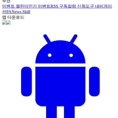
추천
이벤트 캘린더
인기 이벤트
RSS 구독
칼럼 신청
도구 내비게이
션
PANews Skill
앱 다운로드