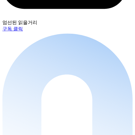
엄선된 읽을거리
구독 클릭