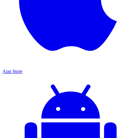
App Store