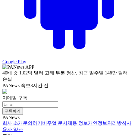
Google Play
40배 숏 1.02억 달러 고래 부분 청산, 최근 일주일 146만 달러
손실
PANews 속보
3시간 전
이메일 구독
구독하기
PANews
회사 소개
문의하기
비주얼 문서
채용 정보
개인정보처리방침
사
용자 약관