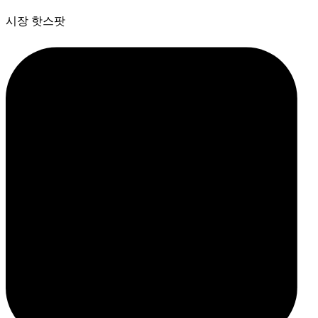
시장 핫스팟