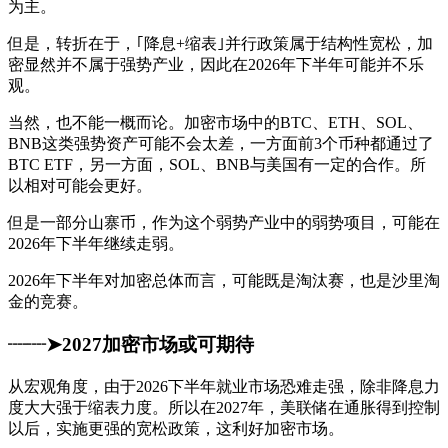
为主。
但是，转折在于，｢降息+缩表｣并行政策属于结构性宽松，加
密显然并不属于强势产业，因此在2026年下半年可能并不乐
观。
当然，也不能一概而论。加密市场中的BTC、ETH、SOL、
BNB这类强势资产可能不会太差，一方面前3个币种都通过了
BTC ETF，另一方面，SOL、BNB与美国有一定的合作。所
以相对可能会更好。
但是一部分山寨币，作为这个弱势产业中的弱势项目，可能在
2026年下半年继续走弱。
2026年下半年对加密总体而言，可能既是淘汰赛，也是沙里淘
金的竞赛。
┈┈➤2027加密市场或可期待
从宏观角度，由于2026下半年就业市场恐难走强，除非降息力
度大大强于缩表力度。所以在2027年，美联储在通胀得到控制
以后，实施更强的宽松政策，这利好加密市场。