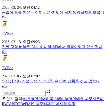
2026. 03. 24. 오전 04:12
금값이 오를 이유는 이제 0.5가지밖에 남지 않았을지도 모릅니
다.
TVBee
2026. 03. 13. 오전 09:23
진짜 닷컴 버블은 AI가 아니라 웹3에서 되풀이되고 있는 겁니
다.
TVBee
2026. 03. 05. 오전 07:02
약세장 시나리오: 당신의 "믿음"은 어떤 상황을 겪고 있습니
까?
인기 검색:
비트코인
이더리움
스테이블코인
예측 시장
지우다
RWA
USDT
DeFi
AI
연방준비제도 이사회 의장