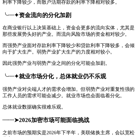
利率下降较少，而散户活期存款的利率下降相对较多。
╰┈✦资金流向的分化加剧
在商业银行以上决策基础上，资金会更多的流向实体，尤其是
那些发展势头好的产业。而流向风险市场的资金相对较少。
而强势产业面对存款利率下降较少和贷款利率下降较多，会倾
向于扩大生产。弱势产业扩大生产的力度相对较小。
因此强势产业与弱势产业之间的分化可能会加剧。
╰┈✦就业市场分化，总体就业仍不乐观
强势产业对尖端人才的需求会增加。但弱势产业对重复性强的
工作人员的需求可能会减少。就业市场也会面临着分化。
总体就业数据确实很难乐观。
┈┈➤2026加密市场可能面临挑战
之前市场的预期实是2026年下半年，美联储换主席，会以宽松