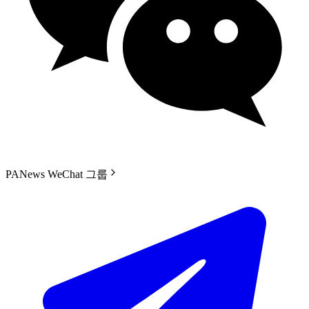
PANews WeChat 그룹