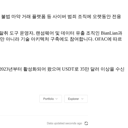
직, 불법 마약 거래 플랫폼 등 사이버 범죄 조직에 오랫동안 전용
탈취 도구 운영자, 랜섬웨어 및 데이터 유출 조직인 BianLian과
제공할 뿐만 아니라 기술 아키텍처 구축에도 참여합니다. OFAC에 따르
F)는 2023년부터 활성화되어 왔으며 USDT로 35만 달러 이상을 수신