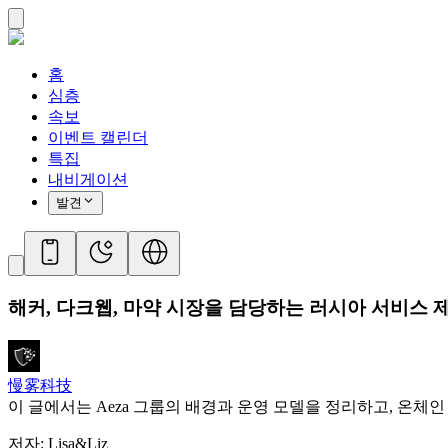
홈
심층
속보
이벤트 캘린더
특집
내비게이션
발견
해커, 다크웹, 마약 시장을 담당하는 러시아 서비스 제공
慢雾科技
이 글에서는 Aeza 그룹의 배경과 운영 모델을 정리하고, 온체인 
저자: Lisa&Liz