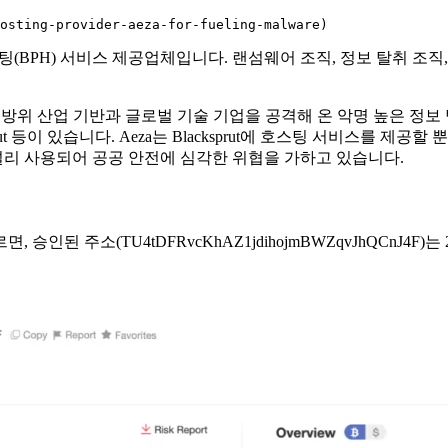
osting-provider-aeza-for-fueling-malware)
스팅(BPH) 서비스 제공업체입니다. 랜섬웨어 조직, 정보 탈취 조
미국 방위 산업 기반과 글로벌 기술 기업을 공격해 온 악명 높은 정보 
prut 등이 있습니다. Aeza는 Blacksprut에 호스팅 서비스를 
통에 널리 사용되어 공공 안전에 심각한 위협을 가하고 있습니다.
, 승인된 주소(TU4tDFRvcKhAZ1jdihojmBWZqvJhQCnJ4