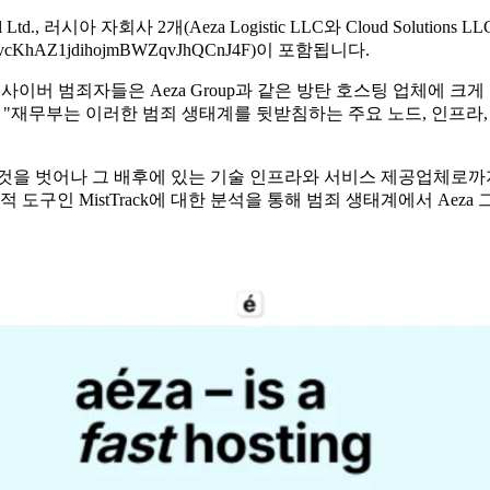
., 러시아 자회사 2개(Aeza Logistic LLC와 Cloud Solutions LLC)
FRvcKhAZ1jdihojmBWZqvJhQCnJ4F)이 포함됩니다.
사이버 범죄자들은 ​​Aeza Group과 같은 방탄 호스팅 업체에 
 "재무부는 이러한 범죄 생태계를 뒷받침하는 주요 노드, 인프라
것을 벗어나 그 배후에 있는 기술 인프라와 서비스 제공업체로까지
 도구인 MistTrack에 대한 분석을 통해 범죄 생태계에서 Aez