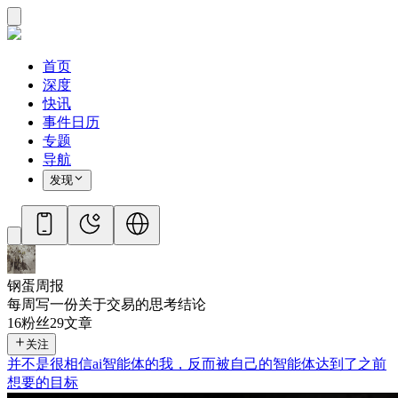
首页
深度
快讯
事件日历
专题
导航
发现
钢蛋周报
每周写一份关于交易的思考结论
16
粉丝
29
文章
关注
并不是很相信ai智能体的我，反而被自己的智能体达到了之前
想要的目标