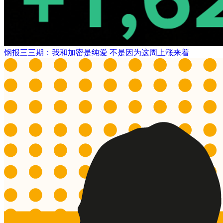
钢报三三期：我和加密是纯爱 不是因为这周上涨来着