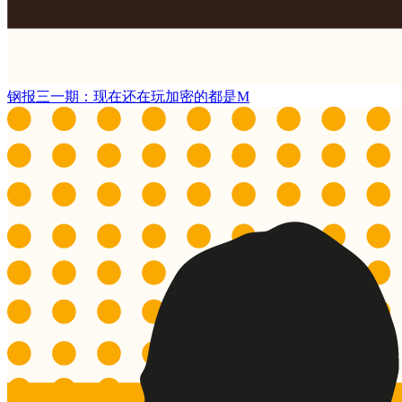
钢报三一期：现在还在玩加密的都是M