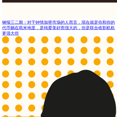
钢报三二期：对于钟情加密市场的人而言，现在就是你和你的
代币躺在苞米地里，是纯爱美好而强大的，但是联合收割机机
更强大些