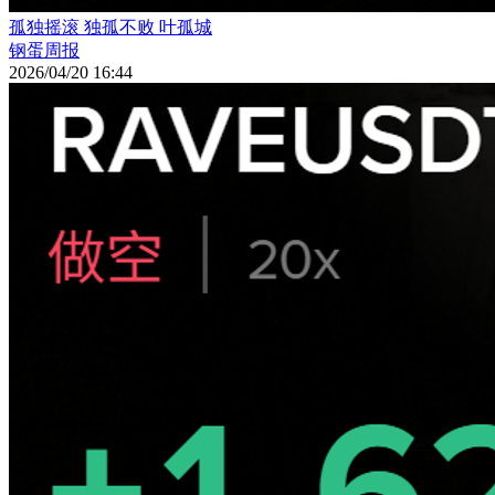
孤独摇滚 独孤不败 叶孤城
钢蛋周报
2026/04/20 16:44