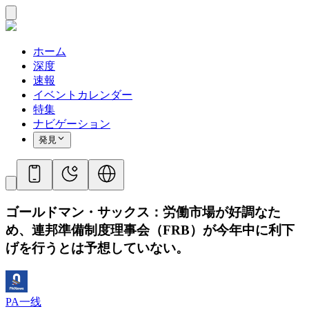
ホーム
深度
速報
イベントカレンダー
特集
ナビゲーション
発見
ゴールドマン・サックス：労働市場が好調なた
め、連邦準備制度理事会（FRB）が今年中に利下
げを行うとは予想していない。
PA一线