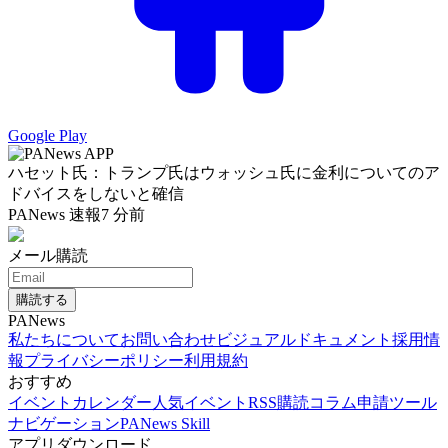
Google Play
ハセット氏：トランプ氏はウォッシュ氏に金利についてのア
ドバイスをしないと確信
PANews 速報
7 分前
メール購読
購読する
PANews
私たちについて
お問い合わせ
ビジュアルドキュメント
採用情
報
プライバシーポリシー
利用規約
おすすめ
イベントカレンダー
人気イベント
RSS購読
コラム申請
ツール
ナビゲーション
PANews Skill
アプリダウンロード