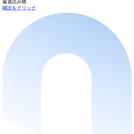
厳選読み物
購読をクリック