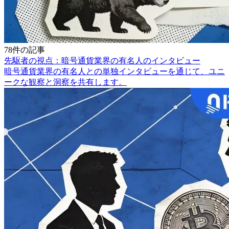
78件の記事
先駆者の視点：暗号通貨業界の有名人のインタビュー
暗号通貨業界の有名人との単独インタビューを通じて、ユニ
ークな観察と洞察を共有します。