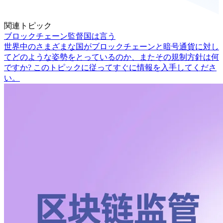
関連トピック
ブロックチェーン監督国は言う
世界中のさまざまな国がブロックチェーンと暗号通貨に対し
てどのような姿勢をとっているのか、またその規制方針は何
ですか? このトピックに従ってすぐに情報を入手してくださ
い。